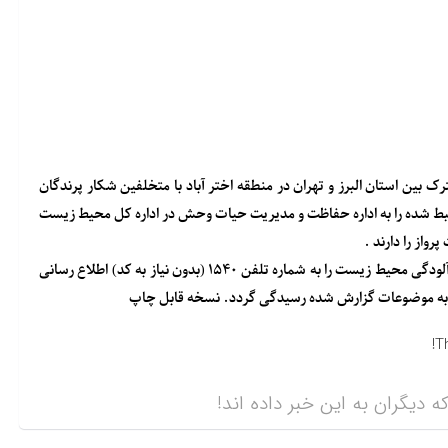
بین استان البرز و تهران در منطقه اختر آباد با متخلفین شکار پرندگان
ه کشف و ضبط شده را به اداره حفاظت و مدیریت حیات وحش در اداره کل محیط زیست
رواز را دارند .
شهروندان گرامی می توانند هرگونه مواجه با متخلفین شکار و صید یا آلودگی محیط زیست را به شماره تلفن ۱۵۴۰ (بدون نیاز به کد) اطلاع رسانی
 به موضوعات گزارش شده رسیدگی گردد. نسخه قابل چاپ
T
ه دیگران به این خبر داده اند!