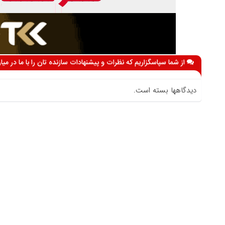
از شما سپاسگزاریم که نظرات و پیشنهادات سازنده تان را با ما در می
دیدگاهها بسته است.