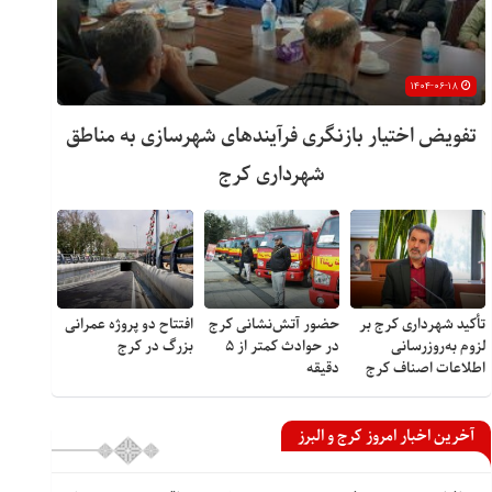
۱۴۰۴-۰۶-۱۸
تفویض اختیار بازنگری فرآیندهای شهرسازی به مناطق
شهرداری کرج
تأکید شهرداری کرج بر
حضور آتش‌نشانی کرج
افتتاح دو پروژه عمرانی
لزوم به‌روزرسانی
در حوادث کمتر از ۵
بزرگ در کرج
اطلاعات اصناف کرج
دقیقه
آخرین اخبار امروز کرج و البرز