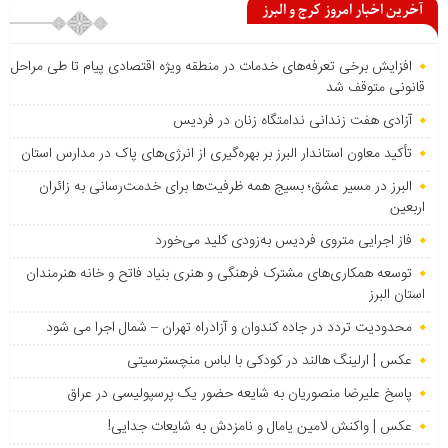
آخرین اخبار امروز کرج و البرز
افزایش برخی تعرفه‌های خدمات در منطقه ویژه اقتصادی پیام تا طی مراحل
قانونی متوقف شد
آزادی هفت زندانی ندامتگاه زنان در فردیس
تأکید معاون استاندار البرز بر بهره‌گیری از انرژی‌های پاک در مدارس استان
البرز در مسیر عشق؛ بسیج همه ظرفیت‌ها برای خدمت‌رسانی به زائران
اربعین
فاز اجرایی متروی فردیس به‌زودی کلید می‌خورد
توسعه همکاری‌های مشترک فرهنگی و هنری بنیاد فاتح و خانه هنرمندان
استان البرز
محدودیت تردد در جاده کندوان و آزادراه تهران – شمال اجرا می شود
عکس | ارلینگ هالند در کودکی با لباس منچسترسیتی
پاسخ علیرضا منصوریان به شایعه حضور یک پرسپولیسی در عراق
عکس | واکنش لامین یامال و نامزدش به شایعات جدایی!