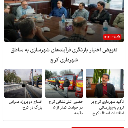
۱۴۰۴-۰۶-۱۸
تفویض اختیار بازنگری فرآیندهای شهرسازی به مناطق
شهرداری کرج
تأکید شهرداری کرج بر
حضور آتش‌نشانی کرج
افتتاح دو پروژه عمرانی
لزوم به‌روزرسانی
در حوادث کمتر از ۵
بزرگ در کرج
اطلاعات اصناف کرج
دقیقه