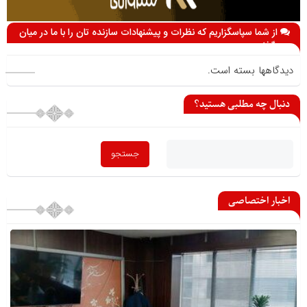
از شما سپاسگزاریم که نظرات و پیشنهادات سازنده تان را با ما در میان
می گذارید
دیدگاهها بسته است.
دنبال چه مطلبی هستید؟
اخبار اختصاصی