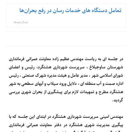
تعامل دستگاه های خدمات رسان در رفع بحران‌ها
ارسال توسط :
در جلسه ای به ریاست مهندس عظیم زاده معاونت عمرانی فرمانداری
شهرستان ساوجبلاغ ، سرپرست شهرداری هشتگرد، رئیس و اعضای
شورای اسلامی شهر ، مدیر عامل و هیئت مدیره شهرک صنعتی ، رئیس
اداره صمت و آب منطقه ای ، دلایل ورود سیلاب و آبهای سطحی به شهر
هشتگرد مطرح و تمهیدات لازم برای پیشگیری از بحران شهری بررسی
گردید.
مهندس امینی سرپرست شهرداری هشتگرد در ابتدای این جلسه که با
پیگیری مدیریت شهری هشتگرد در دفتر معاونت عمرانی فرمانداری