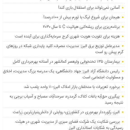
آسانی نمی‌تواند برای استقلال بازی کند!
هیجان برای شروع لیگ با تورم بیش از ۱۰۰درصد!
برنامه‌ریزی برای ریشه‌کنی هپاتیت C تا سال ۲۰۳۰
هزینه برای تقویت هویت شهری کرج سرمایه‌گذاری برای آینده است
مدیرعامل توزیع برق البرز: مدیریت مصرف، کلید پایداری شبکه در روزهای
گرم پیش رو است
بیمارستان ۱۳۵ تختخوابی ولیعصر کمالشهر در آستانه بهره‌برداری کامل
رئیس دانشگاه آزاد البرز: جهاد دانشگاهی، یک مدرسه بزرگ مدیریت، اخلاق
و مسئولیت اجتماعی است
برخورد تعزیرات با متخلفان بازار املاک البرز؛ ۱۱ واحد پلمب شد
پیگیری حق‌آبه باغات کلاک، گرمدره، سرحدآباد، مصباح و آسیاب برجی به
نتیجه رسید
البرز، رکورددار بهره‌وری در کشاورزی؛ روایتی از دانش‌بنیان‌ترین زراعت
بررسی شکایت یک شرکت فضای سبزی از مدیریت شهری در هیئت
رسیدگی به شکایات استانداری البرز