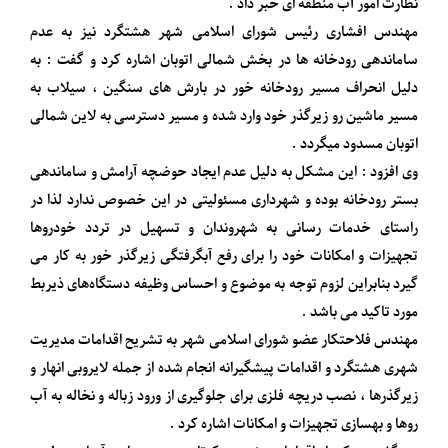
نظارت امور آب منطقه ای خبر داد .
مهندس افشاری رئیس شورای اسلامی شهر هشتگرد نیز به عدم
ساماندهی رودخانه ها در بخش شمالی اتوبان اشاره کرد و گفت : به
دلیل انحراف مسیر رودخانه خور در بارش های سنگین ، سیلاب به
مسیر ماشین رو زیرگذر خود وارد شده و مسیر دسترسی به لاین شمالی
اتوبان مسدود میگردد .
وی افزود : این مشکل به دلیل عدم ایجاد حوضچه آرامش و ساماندهی
بستر رودخانه بوده و شهرداری مسئولیتی در این خصوص ندارد لذا در
راستای خدمات رسانی به شهروندان و تسهیل در تردد خودروها
تجهیزات و امکانات خود را برای رفع آبگرفتگی زیرگذر خور به کار می
گیرد بنابراین لزوم توجه به موضوع و احساس وظیفه دستگاه‌های ذیربط
مورد تاکید می باشد .
مهندس فلاحتکار عضو شورای اسلامی شهر به تشریح اقدامات مدیریت
شهری هشتگرد و اقدامات پیشگیرانه انجام شده از جمله لایروبی انهار و
زیرگذرها ، نصب دریچه فلزی برای جلوگیری از ورود زباله و نخاله به آب
روها و بهسازی تجهیزات و امکانات اشاره کرد .