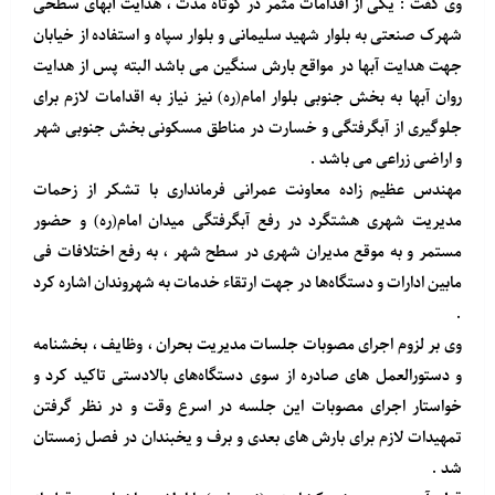
وی گفت : یکی از اقدامات مثمر در کوتاه مدت ، هدایت آبهای سطحی
شهرک صنعتی به بلوار شهید سلیمانی و بلوار سپاه و استفاده از خیابان
جهت هدایت آبها در مواقع بارش سنگین می باشد البته پس از هدایت
روان آبها به بخش جنوبی بلوار امام(ره) نیز نیاز به اقدامات لازم برای
جلوگیری از آبگرفتگی و خسارت در مناطق مسکونی بخش جنوبی شهر
و اراضی زراعی می باشد .
مهندس عظیم زاده معاونت عمرانی فرمانداری با تشکر از زحمات
مدیریت شهری هشتگرد در رفع آبگرفتگی میدان امام(ره) و حضور
مستمر و به موقع مدیران شهری در سطح شهر ، به رفع اختلافات فی
مابین ادارات و دستگاه‌ها در جهت ارتقاء خدمات به شهروندان اشاره کرد
.
وی بر لزوم اجرای مصوبات جلسات مدیریت بحران ، وظایف ، بخشنامه
و دستورالعمل های صادره از سوی دستگاه‌های بالادستی تاکید کرد و
خواستار اجرای مصوبات این جلسه در اسرع وقت و در نظر گرفتن
تمهیدات لازم برای بارش های بعدی و برف و یخبندان در فصل زمستان
شد .