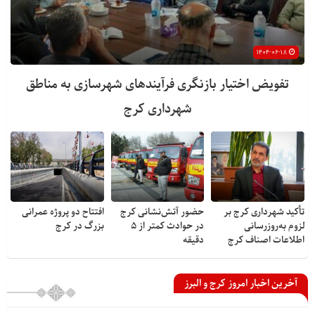
۱۴۰۴-۰۶-۱۸
تفویض اختیار بازنگری فرآیندهای شهرسازی به مناطق
شهرداری کرج
تأکید شهرداری کرج بر
حضور آتش‌نشانی کرج
افتتاح دو پروژه عمرانی
لزوم به‌روزرسانی
در حوادث کمتر از ۵
بزرگ در کرج
اطلاعات اصناف کرج
دقیقه
آخرین اخبار امروز کرج و البرز