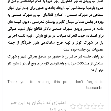
قطع آب ورودی به نهر کشاورزی (نهر خرو) با اعلام هواشناسی و قبل از
شروع بارشها توسط امور آب ، ایجاد چاه‌های جذبی برای جمع آوری آبهای
سطحی در شهرک صنعتی ، اصلاح کانالهای آب رو شهرک صنعتی به
ویژه در بخش شمالی میدان کلهر و بوستان تندرستی ، دپوی کیسه های
ماسه در مسیر ورودی شهرک صنعتی بالاتر تقاطع بلوار شهید صبائی
برای استفاده جهت انحراف سیلاب در مواقع بارش ، تهیه نقشه اجرایی
پل در شهرک کوثر و تهیه طرح ساماندهی بلوار خبرنگار از جمله
مصوبات این جلسه بوده است .
در پایان جلسه نیز حاضرین با حضور در مناطق بحرانی شهر و شهرک
صنعتی از مشکلات بازدید و راهکارهای لازم برای رفع آن در دستور کار
قرار گرفت .
Thank you for reading this post, don't forget to
subscribe!
امتیازی که دیگران به این خبر
داده اند!