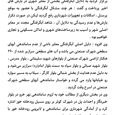
برگزار گردید به دلایل آبگرفتگی بخشی از معابر شهری در بارش های
اخیر پرداخت و گفت : هر چند مشکل آبگرفتگی با حضور به موقع
پرسنل ، امکانات و تجهیزات شهرداری رفع گردید لیکن در صورت تکرار
بارش‌ها و عدم رسیدگی به دلایل آن ، شاهد آبگرفتگی مجدد در معابر
اصلی شهر و آسیب به زیرساخت‌های شهری و اماکن مسکونی و تجاری
خواهیم بود .
وی افزود : دلیل اصلی آبگرفتگی معابر ناشی از عدم ساماندهی آبهای
سطحی شهرک صنعتی می باشد و آب های سطحی سرازیر شده از ۲۶۰
هکتار اراضی شهرک صنعتی از بلوارهای شهید سلیمانی ، بلوار مدرس ،
بلوار شهید صبائی و بلوار سپاه به سمت بلوار امام(ره) سرازیر می‌شود و
به دلیل عدم هدایت از بخش شمالی بلوار کارگر ، سیلاب به مسیر سواره
رو خیابانها وارد می گردد و خواستار ساماندهی آبهای سطحی شهرک
صنعتی در اسرع وقت گردید .
وی در بخش دیگری از مطالب خود به لزوم ساماندهی نهر خرو در بلوار
خبرنگار و احداث پل در شهرک کوثر بر روی مسیل رودخانه خور اشاره
کرد و از آمادگی شهرداری برای ساماندهی و لایروبی رودخانه خور با