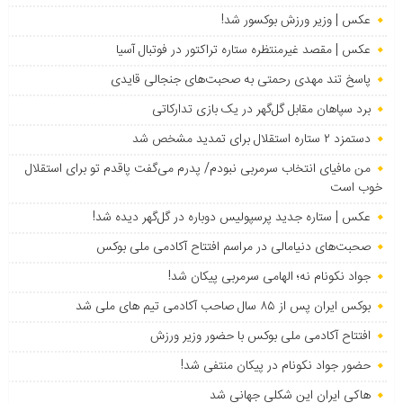
عکس | وزیر ورزش بوکسور شد!
عکس | مقصد غیرمنتظره ستاره تراکتور در فوتبال آسیا
پاسخ تند مهدی رحمتی به صحبت‌های جنجالی قایدی
برد سپاهان مقابل گل‌گهر در یک بازی تدارکاتی
دستمزد ۲ ستاره استقلال برای تمدید مشخص شد
من مافیای انتخاب سرمربی نبودم/ پدرم می‌گفت پاقدم تو برای استقلال
خوب است
عکس | ستاره جدید پرسپولیس دوباره در گل‌گهر دیده شد!
صحبت‌های دنیامالی در مراسم افتتاح آکادمی ملی بوکس
جواد نکونام نه؛ الهامی سرمربی پیکان شد!
بوکس ایران پس از ۸۵ سال صاحب آکادمی تیم های ملی شد
افتتاح آکادمی ملی بوکس با حضور وزیر ورزش
حضور جواد نکونام در پیکان منتفی شد!
هاکی ایران این شکلی جهانی شد