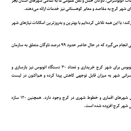
انات اتوبوسرانی، ناوگان حمل و نقل عمومی ما به تمامی شهرهای استان بجز
ای شهر کرج به مقاصد و معابر کوهستانی نیز خدمات ارائه می‌دهند.
ند؛ با این همه تلاش کرده‌ایم با بهترین و به‌روزترین امکانات نیازهای شهر
مقام ارشد شهرداری کرج، خاطرنشان کرد: ارائه این خدمات در شرایطی انجام می‌گیرد که در حال حاضر حدود ۹۹ درصد ناوگان متعلق به سازمان
وی اضافه کرد: در دوره ششم مدیریت شهری، تعداد ۲۲۰ دستگاه اتوبوس برای شهر کرج خریداری و تعداد ۳۰ دستگاه اتوبوس نیز بازسازی و
وسرانی شهر به میزان قابل توجهی کاهش پیدا کرده و هم‌اکنون در لیست
لازم به توضیح است در حال حاضر تعداد ۳۸ خط اتوبوسرانی شامل شهرهای اقماری و خطوط شهری در کرج وجود دارد. همچنین ۱۲۰ سازه
 شهر کرج افزوده شده است.