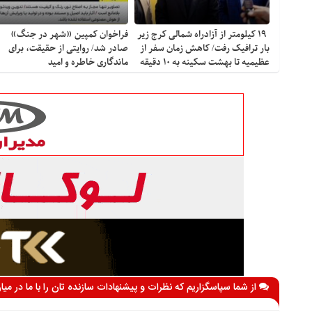
۱۹ کیلومتر از آزادراه شمالی کرج زیر
فراخوان کمپین «شهر در جنگ»
بار ترافیک رفت/ کاهش زمان سفر از
صادر شد/ روایتی از حقیقت، برای
عظیمیه تا بهشت سکینه به ۱۰ دقیقه
ماندگاری خاطره و امید
از شما سپاسگزاریم که نظرات و پیشنهادات سازنده تان را با ما در می