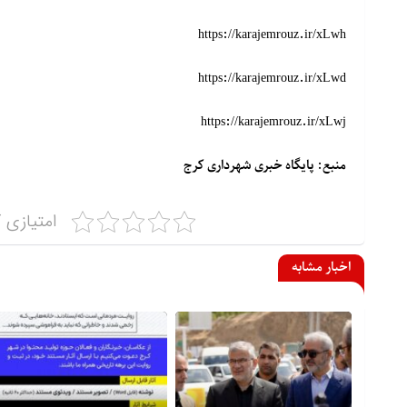
https://karajemrouz.ir/xLwh
https://karajemrouz.ir/xLwd
https://karajemrouz.ir/xLwj
منبع: پایگاه خبری شهرداری کرج
امتیازی ک
اخبار مشابه