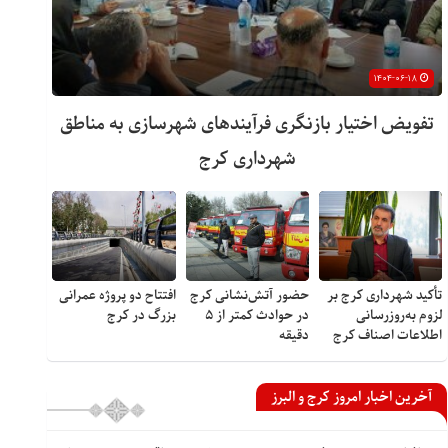
۱۴۰۴-۰۶-۱۸
تفویض اختیار بازنگری فرآیندهای شهرسازی به مناطق
شهرداری کرج
تأکید شهرداری کرج بر
حضور آتش‌نشانی کرج
افتتاح دو پروژه عمرانی
لزوم به‌روزرسانی
در حوادث کمتر از ۵
بزرگ در کرج
اطلاعات اصناف کرج
دقیقه
آخرین اخبار امروز کرج و البرز