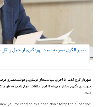
تغییر الگوی سفر به سمت بهره‌گیری از حمل و نقل عمومی/کا
شهردار کرج گفت: با اجرای سیاست‌های نوسازی و هوشمندسازی عرصه ح
است.
hank you for reading this post, don't forget to subscribe!