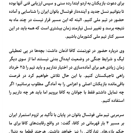
برای دعوت بازیکنان به اردو ابتدا رده سنی و سپس ارزیابی فنی آنها بوده
تا بتوانیم نسل جدید و آینده‌دار فوتسال بانوان ایران را شناسایی و آماده
حضور در تیم ملی کنیم. البته که این مسیر قرار نیست در چند ماه به
نتیجه برسد و تغییر نسل نیازمند زمان بیشتری است که همه باید در این
مسیر کنار تیم ملی کشورمان باشیم.
وی درباره حضور در تورنمنت کافا اذعان داشت: بچه‌ها در پی تعطیلی
لیگ و شرایط جنگی در وضعیت ایده‌آل بدنی نیستند اما از سوی دیگر
زمان زیادی هم برای آماده‌سازی در اختیار نداریم و باید تیم را ۲۵ خرداد
راهی تاجیکستان کنیم. با این حال تلاش خواهیم کرد در فرصت
باقی‌مانده بازیکنان اصلی و اعزامی را به آمادگی مطلوب برسانیم؛ اگر
چه تمایل داشتم فقط با جوانان به کافا برویم اما باید هر چه داریم را
استفاده کنیم.
سرمربی تیم ملی فوتسال بانوان در پایان با تأکید بر لزوم استمرار ایران
بر مسیر ۴ بار قهرمانی در کافا، گفت: در واقع رقابت‌های کافا برای ما
حکم بازی‌های تدارکاتی را نیز خواهد داشت. هرچند قطعا به دنبال