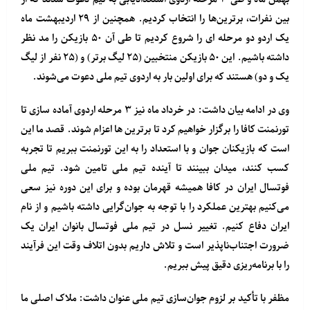
بین نفرات، برترین‌ها را انتخاب کردیم. همچنین از ۲۹ اردیبهشت ماه
یک اردو دو مرحله ای را شروع کردیم تا طی آن ۵۰ بازیکن را مد نظر
داشته باشیم. این ۵۰ بازیکن منتخبین (۲۵ لیگ برتر) و (۲۵ نفر از لیگ
یک و دو) هستند که برای اولین بار به اردوی تیم ملی دعوت می‌شوند.
وی در ادامه بیان داشت: در خرداد ماه نیز ۳ مرحله اردوی آماده سازی تا
تورنمنت کافا را برگزار خواهیم کرد تا برترین ها اعزام شوند. قصد ما این
است که بازیکنان جوان و با استعداد را به این تورنمنت ببریم تا تجربه
کسب کنند، میدان ببینند تا آینده تیم ملی تامین شود. تیم ملی
فوتسال ایران در کافا همیشه قهرمان بوده و برای این دوره نیز سعی
می‌کنیم بهترین عملکرد را با توجه به جوان‌گرایی داشته باشیم و از نام
ایران دفاع کنیم. تغییر نسل در تیم ملی فوتسال بانوان ایران یک
ضرورت اجتناب‌ناپذیر است و تلاش داریم بدون اتلاف وقت این فرآیند
را با برنامه‌ریزی دقیق پیش ببریم.
مظفر با تأکید بر لزوم جوان‌سازی تیم ملی عنوان داشت: ملاک اصلی ما