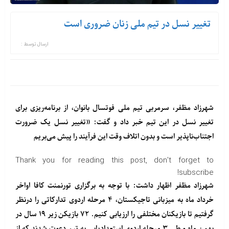
تغییر نسل در تیم ملی زنان ضروری است
ارسال توسط :
شهرزاد مظفر، سرمربی تیم ملی فوتسال بانوان، از برنامه‌ریزی برای
تغییر نسل در این تیم خبر داد و گفت: «تغییر نسل یک ضرورت
اجتناب‌ناپذیر است و بدون اتلاف وقت این فرآیند را پیش می‌بریم
Thank you for reading this post, don't forget to
subscribe!
شهرزاد مظفر اظهار داشت: با توجه به برگزاری تورنمنت کافا اواخر
خرداد ماه به میزبانی تاجیکستان، ۴ مرحله اردوی تدارکاتی را درنظر
گرفتیم تا بازیکنان مختلفی را ارزیابی کنیم. ۷۲ بازیکن زیر ۱۹ سال در
بهمن ماه و طی ۳ مرحله اردوی استعدادیابی به تیم دعوت شدند که از