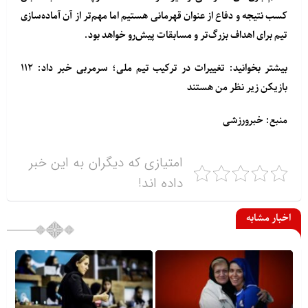
کسب نتیجه و دفاع از عنوان قهرمانی هستیم اما مهم‌تر از آن آماده‌سازی
تیم برای اهداف بزرگ‌تر و مسابقات پیش‌رو خواهد بود.
بیشتر بخوانید: تغییرات در ترکیب تیم ملی؛ سرمربی خبر داد: ۱۱۲
بازیکن زیر نظر من هستند
منبع: خبرورزشی
امتیازی که دیگران به این خبر
داده اند!
اخبار مشابه