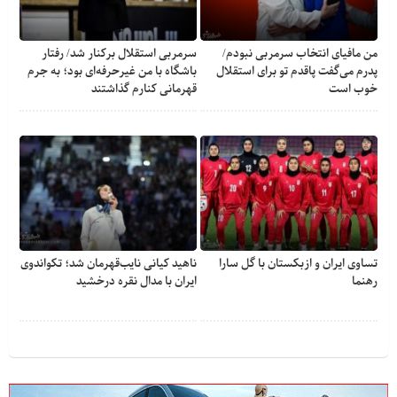
من مافیای انتخاب سرمربی نبودم/
سرمربی استقلال برکنار شد/ رفتار
پدرم می‌گفت پاقدم تو برای استقلال
باشگاه با من غیرحرفه‌ای بود؛ به جرم
خوب است
قهرمانی کنارم گذاشتند
تساوی ایران و ازبکستان با گل سارا
ناهید کیانی نایب‌قهرمان شد؛ تکواندوی
رهنما
ایران با مدال نقره درخشید