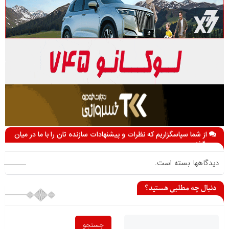
از شما سپاسگزاریم که نظرات و پیشنهادات سازنده تان را با ما در میان
می گذارید
دیدگاهها بسته است.
دنبال چه مطلبی هستید؟