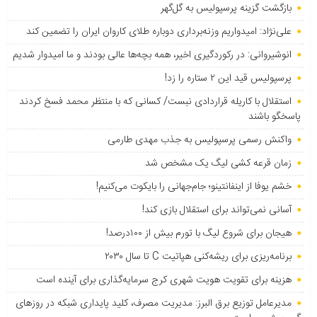
بازگشت گزینه پرسپولیس به ‌گل‌گهر
علی‌نژاد: امیدواریم وزنه‌برداری دوباره طلای کاروان ایران را تضمین کند
انوشیروانی: در رکوردگیری اخیر، همه بچه‌ها عالی بودند و ما امیدوار شدیم
پرسپولیس قید این ۲ ستاره را زد!
استقلال با کاریله قراردادی نبست/ کسانی که با منتظر محمد فسخ کردند
پاسخگو باشند
واکنش رسمی پرسپولیس به جذب مهدی طارمی
زمان قرعه کشی لیگ یک مشخص شد
خشم یوفا از اینفانتینو؛ جام‌جهانی را بایکوت می‌کنیم!
آسانی نمی‌تواند برای استقلال بازی کند!
هیجان برای شروع لیگ با تورم بیش از ۱۰۰درصد!
برنامه‌ریزی برای ریشه‌کنی هپاتیت C تا سال ۲۰۳۰
هزینه برای تقویت هویت شهری کرج سرمایه‌گذاری برای آینده است
مدیرعامل توزیع برق البرز: مدیریت مصرف، کلید پایداری شبکه در روزهای