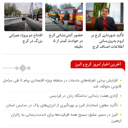
تأکید شهرداری کرج بر
حضور آتش‌نشانی کرج
افتتاح دو پروژه عمرانی
لزوم به‌روزرسانی
در حوادث کمتر از ۵
بزرگ در کرج
اطلاعات اصناف کرج
دقیقه
آخرین اخبار امروز کرج و البرز
افزایش برخی تعرفه‌های خدمات در منطقه ویژه اقتصادی پیام تا طی مراحل
قانونی متوقف شد
آزادی هفت زندانی ندامتگاه زنان در فردیس
تأکید معاون استاندار البرز بر بهره‌گیری از انرژی‌های پاک در مدارس استان
البرز در مسیر عشق؛ بسیج همه ظرفیت‌ها برای خدمت‌رسانی به زائران
اربعین