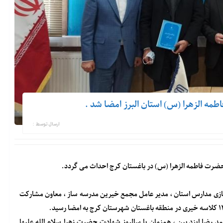
ارسال توسط :
وسازی مدارس استان ، مدیر عامل مجمع خیرین مدرسه ساز ، معاون مشارکت
 رضا ایزد بین ، همزمان با سالروز شهادت حضرت زهرا سلام الله علیها