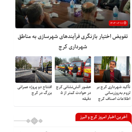
۱۴۰۴-۰۶-۱۸
تفویض اختیار بازنگری فرآیندهای شهرسازی به مناطق
شهرداری کرج
تأکید شهرداری کرج بر
حضور آتش‌نشانی کرج
افتتاح دو پروژه عمرانی
لزوم به‌روزرسانی
در حوادث کمتر از ۵
بزرگ در کرج
اطلاعات اصناف کرج
دقیقه
آخرین اخبار امروز کرج و البرز