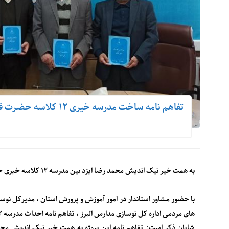
تفاهم نامه ساخت مدرسه خیری ۱۲ کلاسه حضرت فاطمه الزهرا (س) استان البرز امضا شد .
به همت خیر نیک اندیش محمد رضا ایزد بین مدرسه ۱۲ کلاسه خیری حضرت فاطمه الزهرا (س) در باغستان کرج احداث می گردد.
با حضور مشاور استاندار در امور آموزش و پرورش استان ، مدیرکل ن
های مردمی اداره کل نوسازی مدارس البرز ، تفاهم نامه احداث مدرسه ۱۲ کلاسه خیری در منطقه باغستان شهرستان کرج به امضا رسید.
شایان ذکر است: تفاهم نامه این پروژه به همت خیر نیک اندیش محمد