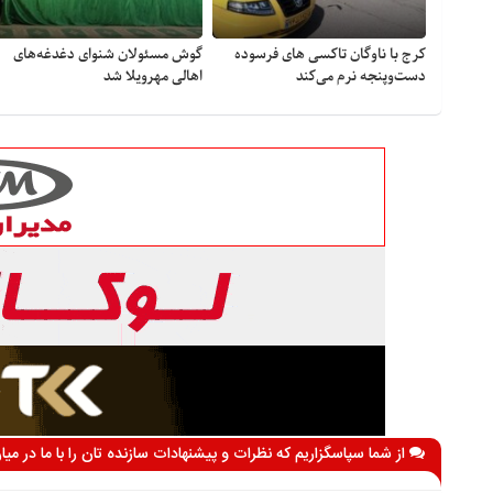
کرج با ناوگان تاکسی های فرسوده
گوش مسئولان شنوای دغدغه‎‌های
دست‌وپنجه نرم می‌کند
اهالی مهرویلا شد
از شما سپاسگزاریم که نظرات و پیشنهادات سازنده تان را با ما در می