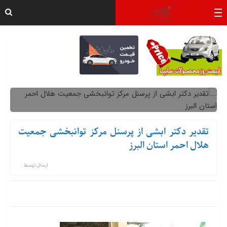
تقدیر دکتر ابشی از پرسنل مرکز توانبخشی جمعیت
هلال احمر استان البرز
ارسال توسط :