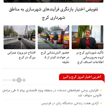
تفویض اختیار بازنگری فرآیندهای شهرسازی به مناطق
شهرداری کرج
تأکید شهرداری کرج بر
حضور آتش‌نشانی کرج
افتتاح دو پروژه عمرانی
لزوم به‌روزرسانی
در حوادث کمتر از ۵
بزرگ در کرج
اطلاعات اصناف کرج
دقیقه
آخرین اخبار امروز کرج و البرز
افزایش برخی تعرفه‌های خدمات در منطقه ویژه اقتصادی پیام تا طی مراحل
قانونی متوقف شد
آزادی هفت زندانی ندامتگاه زنان در فردیس