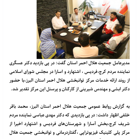
مدیرعامل جمعیت هلال احمر استان گفت: در پی بازدید دکتر عسگری
نماینده مردم کرج،فردیس ، اشتهارد و اسارا در مجلس شورای اسلامی
از روند ارائه خدمات مرکز توانبخشی هلال احمر استان البرز،با حضور
دکتر ابشی و مهندس شیرینی از کارکنان و پرسنل این مرکز تقدیر شد.
به گزارش روابط عمومی جمعیت هلال احمر استان البرز، محمد باقر
خلفی اظهار داشت: در پی بازدیدی که دکتر مهدی عباسی نماینده مردم
شریف کرج،بخش آسارا و شهرستان‌های فردیس و اشتهارد اخیرا از
مرکز پلی کلینیک فیزیوتراپی ،گفتاردرمانی و توانبخشی جمعیت هلال