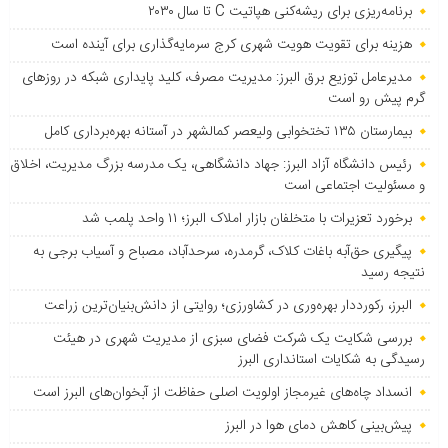
برنامه‌ریزی برای ریشه‌کنی هپاتیت C تا سال ۲۰۳۰
هزینه برای تقویت هویت شهری کرج سرمایه‌گذاری برای آینده است
مدیرعامل توزیع برق البرز: مدیریت مصرف، کلید پایداری شبکه در روزهای
گرم پیش رو است
بیمارستان ۱۳۵ تختخوابی ولیعصر کمالشهر در آستانه بهره‌برداری کامل
رئیس دانشگاه آزاد البرز: جهاد دانشگاهی، یک مدرسه بزرگ مدیریت، اخلاق
و مسئولیت اجتماعی است
برخورد تعزیرات با متخلفان بازار املاک البرز؛ ۱۱ واحد پلمب شد
پیگیری حق‌آبه باغات کلاک، گرمدره، سرحدآباد، مصباح و آسیاب برجی به
نتیجه رسید
البرز، رکورددار بهره‌وری در کشاورزی؛ روایتی از دانش‌بنیان‌ترین زراعت
بررسی شکایت یک شرکت فضای سبزی از مدیریت شهری در هیئت
رسیدگی به شکایات استانداری البرز
انسداد چاه‌های غیرمجاز اولویت اصلی حفاظت از آبخوان‌های البرز است
پیش‌بینی کاهش دمای هوا در البرز