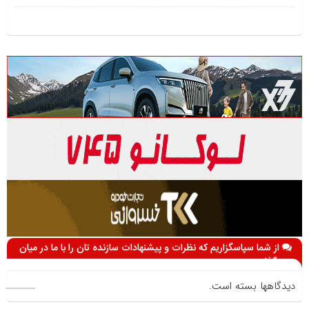
از شما سپاسگزاریم که نظرات و پیشنهادات سازنده تان را با ما در میان
می گذارید
دیدگاهها بسته است.