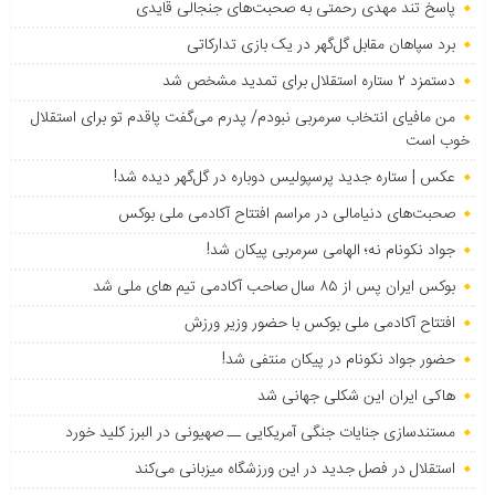
پاسخ تند مهدی رحمتی به صحبت‌های جنجالی قایدی
برد سپاهان مقابل گل‌گهر در یک بازی تدارکاتی
دستمزد ۲ ستاره استقلال برای تمدید مشخص شد
من مافیای انتخاب سرمربی نبودم/ پدرم می‌گفت پاقدم تو برای استقلال
خوب است
عکس | ستاره جدید پرسپولیس دوباره در گل‌گهر دیده شد!
صحبت‌های دنیامالی در مراسم افتتاح آکادمی ملی بوکس
جواد نکونام نه؛ الهامی سرمربی پیکان شد!
بوکس ایران پس از ۸۵ سال صاحب آکادمی تیم های ملی شد
افتتاح آکادمی ملی بوکس با حضور وزیر ورزش
حضور جواد نکونام در پیکان منتفی شد!
هاکی ایران این شکلی جهانی شد
مستندسازی جنایات جنگی آمریکایی ــ صهیونی در البرز کلید خورد
استقلال در فصل جدید در این ورزشگاه میزبانی می‌کند