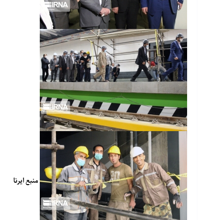
منبع
ایرنا