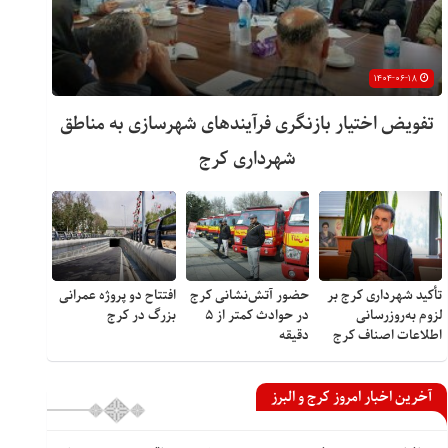
۱۴۰۴-۰۶-۱۸
تفویض اختیار بازنگری فرآیندهای شهرسازی به مناطق
شهرداری کرج
تأکید شهرداری کرج بر
حضور آتش‌نشانی کرج
افتتاح دو پروژه عمرانی
لزوم به‌روزرسانی
در حوادث کمتر از ۵
بزرگ در کرج
اطلاعات اصناف کرج
دقیقه
آخرین اخبار امروز کرج و البرز