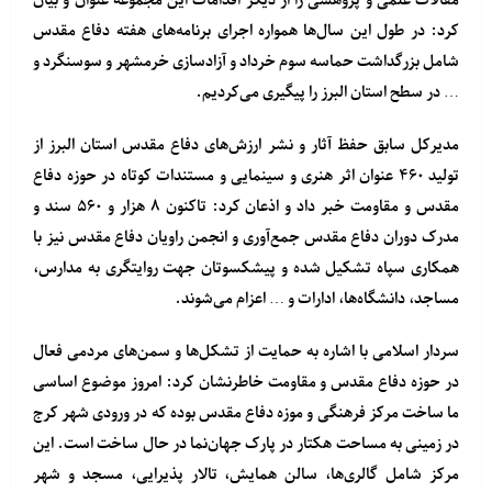
مقالات علمی و پژوهشی را از دیگر اقدامات این مجموعه عنوان و بیان
کرد: در طول این سال‌ها همواره اجرای برنامه‌های هفته دفاع مقدس
شامل بزرگداشت حماسه سوم خرداد و آزادسازی خرمشهر و سوسنگرد و
… در سطح استان البرز را پیگیری می‌کردیم.
مدیرکل سابق حفظ آثار و نشر ارزش‌های دفاع مقدس استان البرز از
تولید ۴۶۰ عنوان اثر هنری و سینمایی و مستندات کوتاه در حوزه دفاع
مقدس و مقاومت خبر داد و اذعان کرد: تاکنون ۸ هزار و ۵۶۰ سند و
مدرک دوران دفاع مقدس جمع‌آوری و انجمن راویان دفاع مقدس نیز با
همکاری سپاه تشکیل شده و پیشکسوتان جهت روایتگری به مدارس،
مساجد، دانشگاه‌ها، ادارات و … اعزام می‌شوند.
سردار اسلامی با اشاره به حمایت از تشکل‌ها و سمن‌های مردمی فعال
در حوزه دفاع مقدس و مقاومت خاطرنشان کرد: امروز موضوع اساسی
ما ساخت مرکز فرهنگی و موزه دفاع مقدس بوده که در ورودی شهر کرج
در زمینی به مساحت هکتار در پارک جهان‌نما در حال ساخت است. این
مرکز شامل گالری‌ها، سالن همایش، تالار پذیرایی، مسجد و شهر