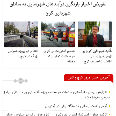
تفویض اختیار بازنگری فرآیندهای شهرسازی به مناطق
شهرداری کرج
تأکید شهرداری کرج بر
حضور آتش‌نشانی کرج
افتتاح دو پروژه عمرانی
لزوم به‌روزرسانی
در حوادث کمتر از ۵
بزرگ در کرج
اطلاعات اصناف کرج
دقیقه
آخرین اخبار امروز کرج و البرز
افزایش برخی تعرفه‌های خدمات در منطقه ویژه اقتصادی پیام تا طی مراحل
قانونی متوقف شد
آزادی هفت زندانی ندامتگاه زنان در فردیس
تأکید معاون استاندار البرز بر بهره‌گیری از انرژی‌های پاک در مدارس استان