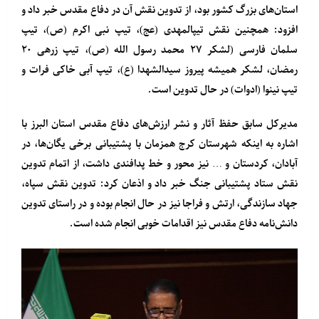
استان‌های بزرگ کشور بود، از تدوین نقش آن در دفاع مقدس خبر داد و
افزود: همچنین نقش تیپالمهدی (عج)، تیپ نبی اکرم (ص)، تیپ
سلمان فارسی (لشکر ۲۷ محمد رسول الله (ص)، تیپ زرهی ۲۰
رمضان، لشکر همیشه پیروز سیدالشهدا (ع)، تیپ آبی خاکی فرات و
تیپ نینوا (ادوات) در حال تدوین است.
مدیرکل سابق حفظ آثار و نشر ارزش‌های دفاع مقدس استان البرز با
اشاره به اینکه شهرستان کرج همزمان با پشتیبانی برخی یگان‌ها، در
آبادان، کردستان و … نیز محور و خط پدافندی داشت، از اتمام تدوین
نقش ستاد پشتیبانی جنگ خبر داد و اذعان کرد: تدوین نقش سپاه،
جهاد سازندگی، ارتش و فراجا نیز در حال انجام بوده و در راستای تدوین
دانش‌نامه دفاع مقدس نیز اقدامات خوبی انجام شده است.