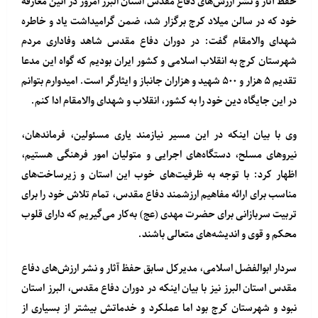
حفظ آثار و نشر ارزش‌های دفاع مقدس استان البرز امروز در آئین معارفه
خود که در سالن میلاد کرج برگزار شد، ضمن گرامیداشت یاد و خاطره
شهدای والامقام گفت: در دوران دفاع مقدس شاهد وفاداری مردم
شهرستان کرج به انقلاب اسلامی و کشور ایران بودیم که گواه این مدعا
تقدیم ۵ هزار و ۵۰۰ شهید و هزاران جانباز و ایثارگر است. امیدوارم بتوانم
در این جایگاه دین خود را به کشور، انقلاب و شهدای والامقام ادا کنم.
وی با بیان اینکه در این مسیر نیازمند یاری مسئولین، فرماندهان،
نیروهای مسلح، دستگاه‌های اجرایی و متولیان امور فرهنگی هستیم،
اظهار کرد: با توجه به ظرفیت‌های خوب این استان و زیرساخت‌های
مناسب برای ارائه مفاهیم ارزشمند دفاع مقدس، تمام تلاش خود را برای
تربیت سربازانی برای حضرت مهدی (عج) به‌کار می‌گیریم که دارای قلوب
محکم و قوی و اندیشه‌های متعالی باشند.
سردار ابوالفضل اسلامی، مدیرکل سابق حفظ آثار و نشر ارزش‌های دفاع
مقدس استان البرز نیز با بیان اینکه در دوران دفاع مقدس، البرز استان
نبود و شهرستان کرج بود اما عملکرد و خدماتش بیشتر از بسیاری از