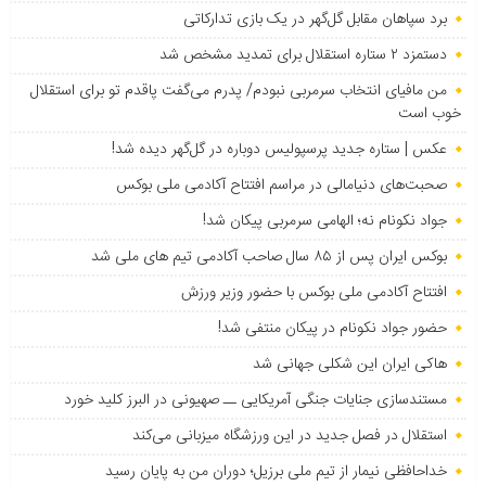
برد سپاهان مقابل گل‌گهر در یک بازی تدارکاتی
دستمزد ۲ ستاره استقلال برای تمدید مشخص شد
من مافیای انتخاب سرمربی نبودم/ پدرم می‌گفت پاقدم تو برای استقلال
خوب است
عکس | ستاره جدید پرسپولیس دوباره در گل‌گهر دیده شد!
صحبت‌های دنیامالی در مراسم افتتاح آکادمی ملی بوکس
جواد نکونام نه؛ الهامی سرمربی پیکان شد!
بوکس ایران پس از ۸۵ سال صاحب آکادمی تیم های ملی شد
افتتاح آکادمی ملی بوکس با حضور وزیر ورزش
حضور جواد نکونام در پیکان منتفی شد!
هاکی ایران این شکلی جهانی شد
مستندسازی جنایات جنگی آمریکایی ــ صهیونی در البرز کلید خورد
استقلال در فصل جدید در این ورزشگاه میزبانی می‌کند
خداحافظی نیمار از تیم ملی برزیل؛ دوران من به پایان رسید