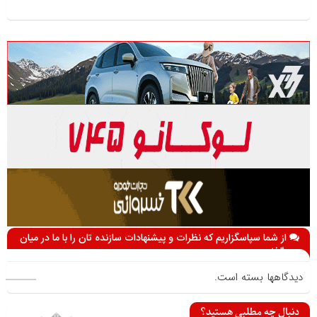
از شما سپاسگزاریم که نظرات و پیشنهادات سازنده تان را با ما در میان
می گذارید
دیدگاهها بسته است.
دنبال چه مطلبی هستید؟