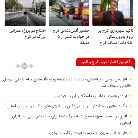
تأکید شهرداری کرج بر
حضور آتش‌نشانی کرج
افتتاح دو پروژه عمرانی
لزوم به‌روزرسانی
در حوادث کمتر از ۵
بزرگ در کرج
اطلاعات اصناف کرج
دقیقه
آخرین اخبار امروز کرج و البرز
افزایش برخی تعرفه‌های خدمات در منطقه ویژه اقتصادی پیام تا طی مراحل
قانونی متوقف شد
آزادی هفت زندانی ندامتگاه زنان در فردیس
تأکید معاون استاندار البرز بر بهره‌گیری از انرژی‌های پاک در مدارس استان
البرز در مسیر عشق؛ بسیج همه ظرفیت‌ها برای خدمت‌رسانی به زائران
اربعین
فاز اجرایی متروی فردیس به‌زودی کلید می‌خورد