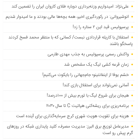
علی‌نژاد: امیدواریم وزنه‌برداری دوباره طلای کاروان ایران را تضمین کند
انوشیروانی: در رکوردگیری اخیر، همه بچه‌ها عالی بودند و ما امیدوار شدیم
پرسپولیس قید این ۲ ستاره را زد!
استقلال با کاریله قراردادی نبست/ کسانی که با منتظر محمد فسخ کردند
پاسخگو باشند
واکنش رسمی پرسپولیس به جذب مهدی طارمی
زمان قرعه کشی لیگ یک مشخص شد
خشم یوفا از اینفانتینو؛ جام‌جهانی را بایکوت می‌کنیم!
آسانی نمی‌تواند برای استقلال بازی کند!
هیجان برای شروع لیگ با تورم بیش از ۱۰۰درصد!
برنامه‌ریزی برای ریشه‌کنی هپاتیت C تا سال ۲۰۳۰
هزینه برای تقویت هویت شهری کرج سرمایه‌گذاری برای آینده است
مدیرعامل توزیع برق البرز: مدیریت مصرف، کلید پایداری شبکه در روزهای
گرم پیش رو است