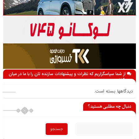
از شما سپاسگزاریم که نظرات و پیشنهادات سازنده تان را با ما در میان
می گذارید
دیدگاهها بسته است.
دنبال چه مطلبی هستید؟