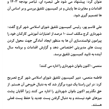
عنوان کرد: پیشنهاد می شود طی تبصره ای، تباصر بودجه ۱۴۰۳ و
اقدامات و مغایرت ها پایش و در کمیسیون تلفیق بررسی و بر اساس آن
ها تصمیم گیری شود.
علی قاسم پور، رئیس کمیسیون تلفیق شورای اسلامی شهر کرج گفت:
شهرداری کرج مکلف است ۱۰ درصد از اعتبارات آموزشی کارکنان خود را
پیرامون توانمندسازی آن ها به منظور ایجاد آمادگی جهت محول کردن
پست های مدیریتی اختصاص دهد و گزارش اقدامات و برنامه سال
آینده به تایید کمیسیون تلفیق برسد.
منعمی: اکنون بانوان شهرداری را اداره می کنند!
فاطمه منعمی، دبیر کمیسیون تلفیق شورای اسلامی شهر کرج تصریح
کرد: در این راستا یک دوره برگزار شد که به دنبال خروجی آن هستم. از
حق نگذریم اکنون بانوان شهرداری را اداره می کنند زیرا آقایان پشت
میزهای خود نیستند و به دنبال گرفتن پست جدید یا حفظ پست فعلی
هستند.