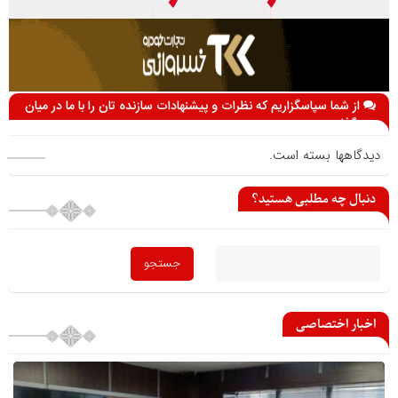
از شما سپاسگزاریم که نظرات و پیشنهادات سازنده تان را با ما در میان
می گذارید
دیدگاهها بسته است.
دنبال چه مطلبی هستید؟
اخبار اختصاصی