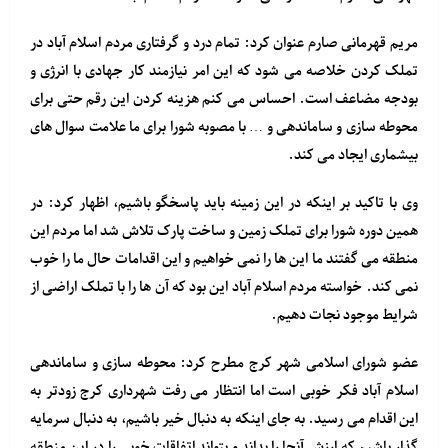
مریم قهرمانی صارم عنوان کرد: تمام درد و گرفتاری مردم اسلام آباد در
تملک کردن خلاصه می شود که این امر نیازمند کار جهادی با انرژی و
بودجه مضاعف است. احساس می کنم هزینه کردن این رقم حتی برای
محوطه سازی و ساماندهی و … با مصوبه شورا برای ما علامت سوال های
بیشماری ایجاد می کند.
وی با تاکید بر اینکه در این زمینه باید پاسخگو باشیم، اظهار کرد: در
همین دوره شورا برای تملک زمین و ساخت پارک تلاش شد اما مردم این
منطقه می گفتند ما این ها را نمی خواهیم و این اقدامات حال ما را خوب
نمی کند. خواسته مردم اسلام آباد این بود که آن ها را با تملک اراضی از
شرایط موجود نجات دهیم.
عضو شورای اسلامی شهر کرج مطرح کرد: محوطه سازی و ساماندهی
اسلام آباد فکر خوبی است اما انتظار می رفت شهرداری کرج زودتر به
این اقدام می رسید. به جای اینکه به دنبال خیر باشیم، به دنبال سرمایه
گذار باشیم که ارزش آنجا را بداند و بتواند اتفاقات خوبی را در این منطقه