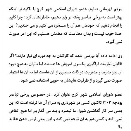
مریم قهرمانی صارم، عضو شورای اسلامی شهر کرج با تاکید بر اینکه
بهتر است به برخی تباصر پخته تر رای دهیم، خاطرنشان کرد: چرا کاری
را انجام دهیم که خودمان هم آن را مسخره می کنیم و می خندیم؟ این
اصلا خوب نیست و بدان معناست که مطمئن هستیم که این امر صورت
نمی گیرد.
وی ادامه داد: آیا بررسی شده که کارکنان به چه دوره ای نیاز دارند؟ اگر
آقایان نیازمند فراگیری یکسری آموزش ها هستند اما بانوان به هیچ دوره
ای نیاز ندارند و مدیریت در ذات بسیاری از آن هاست اما به آن ها اعتماد
صورت نمی گیرد و از ظرفیت هایشان به خوبی استفاده نمی شود.
عضو شورای اسلامی شهر کرج عنوان کرد: در خصوص برخی تباصر
بودجه ۱۴۰۳ تاکنون کسی در شهرداری به سراغ آن ها نرفته است که این
یعنی سر کار گذاشتن شورا، ما تبصره و بند می گذاریم اما هیچ اتفاقی
نمی افتد و کسی هم به آن توجه نمی کند و این یعنی لوس شدن عقاید
ما!