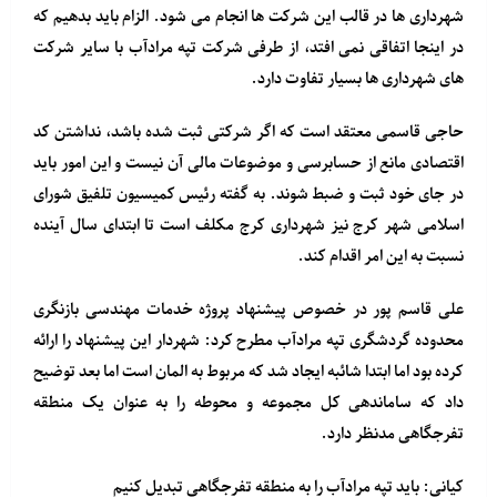
شهرداری ها در قالب این شرکت ها انجام می شود. الزام باید بدهیم که
در اینجا اتفاقی نمی افتد، از طرفی شرکت تپه مرادآب با سایر شرکت
های شهرداری ها بسیار تفاوت دارد.
حاجی قاسمی معتقد است که اگر شرکتی ثبت شده باشد، نداشتن کد
اقتصادی مانع از حسابرسی و موضوعات مالی آن نیست و این امور باید
در جای خود ثبت و ضبط شوند. به گفته رئیس کمیسیون تلفیق شورای
اسلامی شهر کرج نیز شهرداری کرج مکلف است تا ابتدای سال آینده
نسبت به این امر اقدام کند.
علی قاسم پور در خصوص پیشنهاد پروژه خدمات مهندسی بازنگری
محدوده گردشگری تپه مرادآب مطرح کرد: شهردار این پیشنهاد را ارائه
کرده بود اما ابتدا شائبه ایجاد شد که مربوط به المان است اما بعد توضیح
داد که ساماندهی کل مجموعه و محوطه را به عنوان یک منطقه
تفرجگاهی مدنظر دارد.
کیانی: باید تپه مرادآب را به منطقه تفرجگاهی تبدیل کنیم