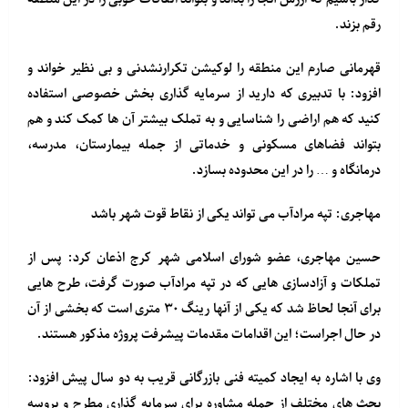
رقم بزند.
قهرمانی صارم این منطقه را لوکیشن تکرارنشدنی و بی نظیر خواند و
افزود: با تدبیری که دارید از سرمایه گذاری بخش خصوصی استفاده
کنید که هم اراضی را شناسایی و به تملک بیشتر آن ها کمک کند و هم
بتواند فضاهای مسکونی و خدماتی از جمله بیمارستان، مدرسه،
درمانگاه و … را در این محدوده بسازد.
مهاجری: تپه مرادآب می تواند یکی از نقاط قوت شهر باشد
حسین مهاجری، عضو شورای اسلامی شهر کرج اذعان کرد: پس از
تملکات و آزادسازی هایی که در تپه مرادآب صورت گرفت، طرح هایی
برای آنجا لحاظ شد که یکی از آنها رینگ ۳۰ متری است که بخشی از آن
در حال اجراست؛ این اقدامات مقدمات پیشرفت پروژه مذکور هستند.
وی با اشاره به ایجاد کمیته فنی بازرگانی قریب به دو سال پیش افزود:
بحث های مختلف از جمله مشاوره برای سرمایه گذاری مطرح و پروسه