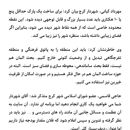
مهرداد کیانی، شهردار کرج بیان کرد: برای ساخت یک پارک حداقل پنج
یا ۱۰ هکتاری باید عدد بسیار بزرگ و قابل توجهی دیده شود. این نقطه
محدوده خاصی است که از همه نقاط شهر دیده می شود، بنابراین اگر
فضای زیبایی داشته باشد، منظره شهر را نیز زیبا می کند.
وی خاطرنشان کرد: باید این منطقه را به پاتوق فرهنگی و منطقه
تفرجگاهی تبدیل و از وضعیت کنونی خارج کنیم. بحث المان هم
نیست، فقط بحث ساماندهی، محوطه سازی و فضای سبز است. البته در
حوزه ساخت المان هم در حال فکر هستیم و در صورت امکان از ظرفیت
خیرین نیز استفاده می کنیم.
حاجی قاسمی، عضو شورای اسلامی شهر کرج متذکر شد: آقای شهردار
شما می خواهید یک کاری انجام دهید اما برنامه ای ندارد. آن سایت به
آن عظمت و مسائل جانبی آن مانند راه های دسترسی و … نیز باید در
نظر گرفته و تدوین و سپس اعلام شود که فلان مقدار بودجه نیاز داریم
اما عنوان ردیف بسیار کلی است.