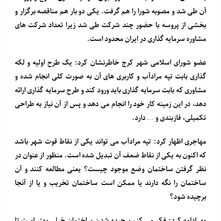
آن طی شد و مصوبه شورا را هم گرفت. یکی دو بار هم مناقصه برگزار و
بخشی از پروسه با حضور چند شرکت طی شد زیرا تعداد شرکت های
مشاوره سرمایه گذاری در ایران محدود است.
عضو شورای اسلامی شهر کرج خاطرنشان کرد: یک طرح اولیه و لکه
گذاری بابت تپه مرادآب و کاربری های آن به صورت کلی انجام شده و
مشاوری که بابت سرمایه گذاری باید ورود کند و طرح سرمایه گذاری ارائه
دهد، در این زمینه کار خود را انجام می دهد و پس از آن نیاز به طراحی
تکمیلی، فازبندی و … دارد.
مهاجری اظهار کرد: تپه مرادآب می تواند یکی از نقاط قوت شهر باشد
که اکنون به یکی از نقاط ضعف آن تبدیل شده است. منظور از عنوان در
نظر گرفتن ساختمان وضع موجود چیست؟ یعنی مطالعه کنند و آن
ساختمان را نگه دارند یا ممکن است ساختمان تخریب و یا از آنجا
برچیده شود؟
وی ادامه کرد: فکر می کنم برچیده شدن ساختمان خیلی بهتر است تا