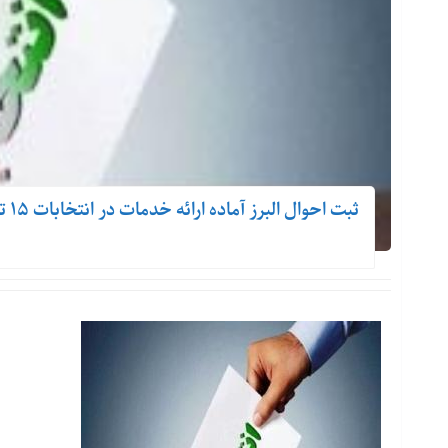
ثبت احوال البرز آماده ارائه خدمات در انتخابات ۱۵ تیر