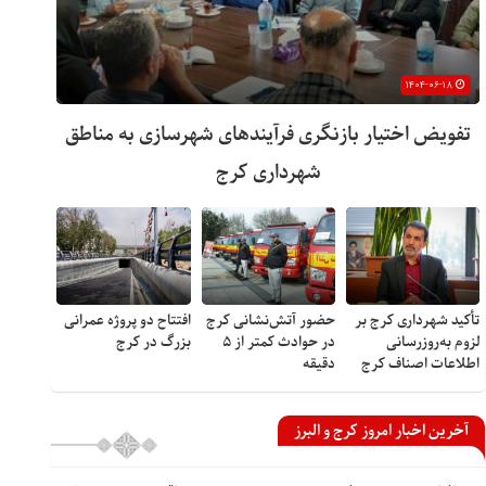
۱۴۰۴-۰۶-۱۸
تفویض اختیار بازنگری فرآیندهای شهرسازی به مناطق
شهرداری کرج
تأکید شهرداری کرج بر
حضور آتش‌نشانی کرج
افتتاح دو پروژه عمرانی
لزوم به‌روزرسانی
در حوادث کمتر از ۵
بزرگ در کرج
اطلاعات اصناف کرج
دقیقه
آخرین اخبار امروز کرج و البرز