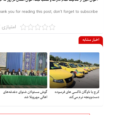
hank you for reading this post, don't forget to subscribe!
امتیازی ک
اخبار مشابه
کرج با ناوگان تاکسی های فرسوده
گوش مسئولان شنوای دغدغه‎‌های
دست‌وپنجه نرم می‌کند
اهالی مهرویلا شد