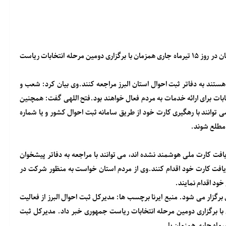
مدیرکل ثبت احوال البرز از فعالیت تمام ادارات و شعب ثبت احوال استان در روز ۱۵ تیرماه جاری همزمان با برگزاری دومین مرحله انتخابات ریاست
ستند به دفاتر ثبت احوال استان البرز مراجعه کنند.وی بیان کرد: شعب و
ایان زمان رای گیری انتخابات برای ارائه خدمات به مردم فعال خواهند بود.فتح اللهی گفت: همچنین
ی توانند با رهگیری کارت خود از طریق سامانه ثبت احوال کشور و یا شماره
یافت کارت ملی هوشمند نشده اند، می توانند با مراجعه به دفاتر پیشخوان
ریافت کارت خود اقدام کنند.وی از مردم استان خواست به منظور شرکت در
ود اقدام نمایند.
ایرنا
برچسب ها: مدیرکل ثبت احوال البرز از فعالیت
ستان در روز ۱۵ تیرماه جاری همزمان با برگزاری دومین مرحله انتخابات ریاست جمهوری خبر داد. مدیرکل ثبت