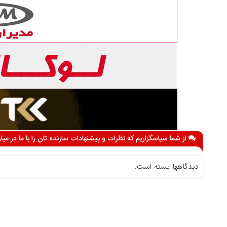
از شما سپاسگزاریم که نظرات و پیشنهادات سازنده تان را با ما در می
دیدگاهها بسته است.