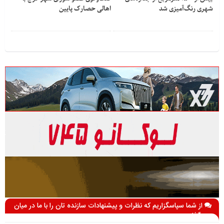
شهری رنگ‌آمیزی شد
اهالی حصارک پایین
از شما سپاسگزاریم که نظرات و پیشنهادات سازنده تان را با ما در میان
می گذارید