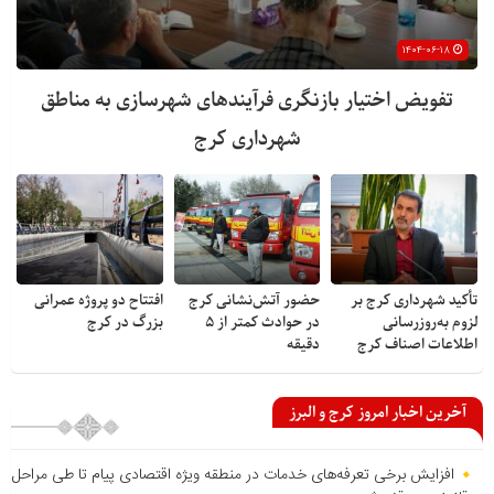
۱۴۰۴-۰۶-۱۸
تفویض اختیار بازنگری فرآیندهای شهرسازی به مناطق
شهرداری کرج
تأکید شهرداری کرج بر
حضور آتش‌نشانی کرج
افتتاح دو پروژه عمرانی
لزوم به‌روزرسانی
در حوادث کمتر از ۵
بزرگ در کرج
اطلاعات اصناف کرج
دقیقه
آخرین اخبار امروز کرج و البرز
افزایش برخی تعرفه‌های خدمات در منطقه ویژه اقتصادی پیام تا طی مراحل