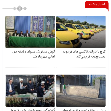
اخبار مشابه
کرج با ناوگان تاکسی های فرسوده
گوش مسئولان شنوای دغدغه‎‌های
دست‌وپنجه نرم می‌کند
اهالی مهرویلا شد
بیش از ۱۵۰۰ مترمربع از جداره‌های
گفت‌وگوی عضو شورای شهر کرج با