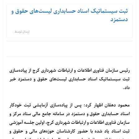
ثبت سیستماتیک اسناد حسابداری لیست‌های حقوق و
دستمزد
ارسال توسط :
رئیس سازمان فناوری اطلاعات و ارتباطات شهرداری کرج از پیاده‌سازی
ثبت سیستماتیک اسناد حسابداری لیست‌های حقوق و دستمزد خبر
داد.
محمود دهقان اظهار کرد: پس از پیاده‌سازی آزمایشی ثبت خودکار
اسناد حسابداری حقوق و دستمزد در سامانه جامع مالی ستاد مرکز و
سازمان فناوری اطلاعات و ارتباطات شهرداری کرج، اولین جلسه آموزشی
ثبت اسناد یاد شده با حضور کارشناسان حوزه‌های مالی و حقوق و