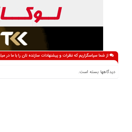
از شما سپاسگزاریم که نظرات و پیشنهادات سازنده تان را با ما در می
دیدگاهها بسته است.