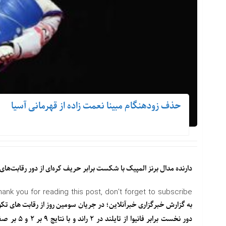
حذف زودهنگام مبینا نعمت زاده از قهرمانی آسیا
دارنده مدال برنز المپیک با شکست برابر حریف کره‌ای از دور رقابت‌ه
hank you for reading this post, don't forget to subscribe!