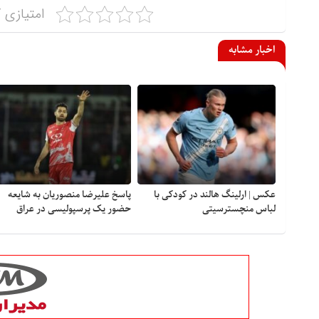
امتیازی ک
اخبار مشابه
عکس | ارلینگ هالند در کودکی با
پاسخ علیرضا منصوریان به شایعه
لباس منچسترسیتی
حضور یک پرسپولیسی در عراق