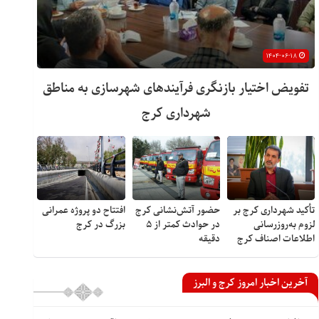
۱۴۰۴-۰۶-۱۸
تفویض اختیار بازنگری فرآیندهای شهرسازی به مناطق
شهرداری کرج
تأکید شهرداری کرج بر
حضور آتش‌نشانی کرج
افتتاح دو پروژه عمرانی
لزوم به‌روزرسانی
در حوادث کمتر از ۵
بزرگ در کرج
اطلاعات اصناف کرج
دقیقه
آخرین اخبار امروز کرج و البرز