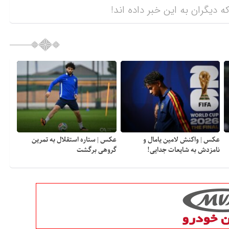
ه دیگران به این خبر داده اند!
عکس | واکنش لامین یامال و
عکس | ستاره استقلال به تمرین
نامزدش به شایعات جدایی!
گروهی برگشت