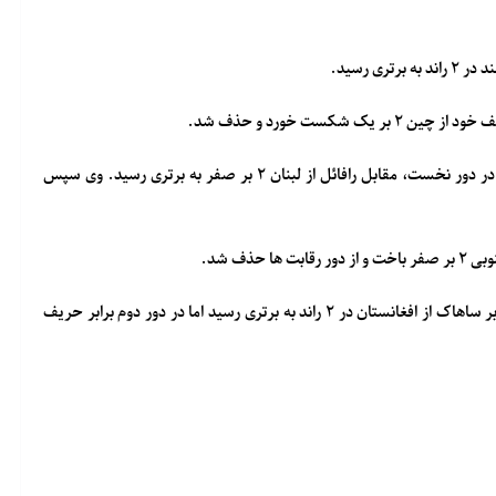
کست خورد و حذف شد.
مهدی حاج موسایی نماینده وزن ۶۳- کیلوگرم ایران پس از استراحت در دور نخست، مقابل رافائل از لبنان ۲ بر صفر به برتری رسید. وی سپس
محمدحسین یزدانی دیگر نماینده ایران در این وزن در دور نخست برابر ساهاک از افغانستان در ۲ راند به برتری رسید اما در دور دوم برابر حریف