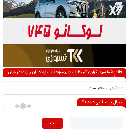
از شما سپاسگزاریم که نظرات و پیشنهادات سازنده تان را با ما در میان
می گذارید
دیدگاهها بسته است.
دنبال چه مطلبی هستید؟