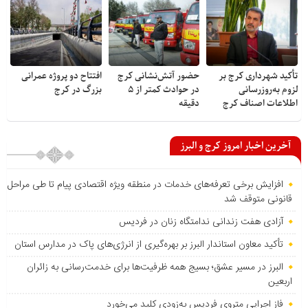
تأکید شهرداری کرج بر
حضور آتش‌نشانی کرج
افتتاح دو پروژه عمرانی
لزوم به‌روزرسانی
در حوادث کمتر از ۵
بزرگ در کرج
اطلاعات اصناف کرج
دقیقه
آخرین اخبار امروز کرج و البرز
افزایش برخی تعرفه‌های خدمات در منطقه ویژه اقتصادی پیام تا طی مراحل
قانونی متوقف شد
آزادی هفت زندانی ندامتگاه زنان در فردیس
تأکید معاون استاندار البرز بر بهره‌گیری از انرژی‌های پاک در مدارس استان
البرز در مسیر عشق؛ بسیج همه ظرفیت‌ها برای خدمت‌رسانی به زائران
اربعین
فاز اجرایی متروی فردیس به‌زودی کلید می‌خورد