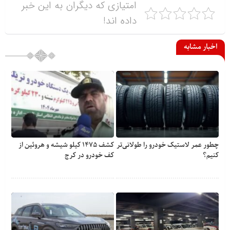
امتیازی که دیگران به این خبر
داده اند!
اخبار مشابه
چطور عمر لاستیک خودرو را طولانی‌تر
کشف ۱۴۷۵ کیلو شیشه و هروئین از
کنیم؟
کف خودرو در کرج