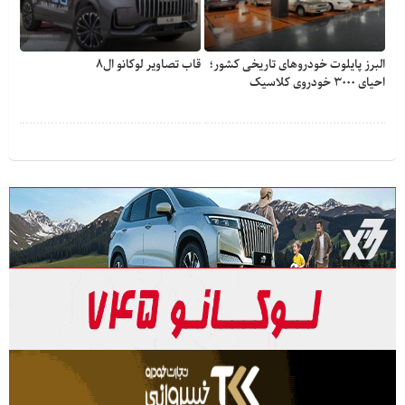
البرز پایلوت خودروهای تاریخی کشور؛
قاب تصاویر لوکانو ال۸
احیای ۳۰۰۰ خودروی کلاسیک