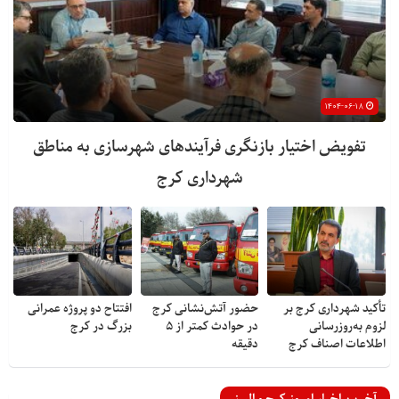
۱۴۰۴-۰۶-۱۸
تفویض اختیار بازنگری فرآیندهای شهرسازی به مناطق
شهرداری کرج
تأکید شهرداری کرج بر
حضور آتش‌نشانی کرج
افتتاح دو پروژه عمرانی
لزوم به‌روزرسانی
در حوادث کمتر از ۵
بزرگ در کرج
اطلاعات اصناف کرج
دقیقه