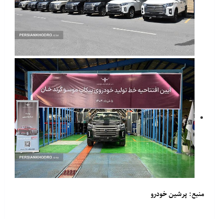
منبع: پرشین خودرو