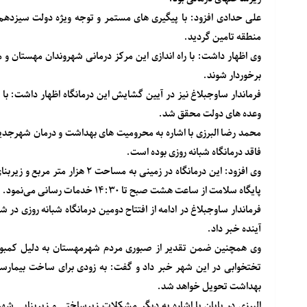
علی حدادی افزود: با پیگیری های مستمر و توجه ویژه دولت سیزدهم 
منطقه تامین گردید.
وی اظهار داشت: با راه اندازی این مرکز درمانی شهروندان مهستان و
برخوردار شوند.
فرماندار ساوجبلاغ نیز در آیین گشایش این درمانگاه اظهار داشت: با 
وعده های دولت محقق شد.
فاقد درمانگاه شبانه روزی بوده است.
پایگاه سلامت از ساعت هشت صبح تا ۱۴:۳۰ خدمات رسانی می‌نمود.
فرماندار ساوجبلاغ در ادامه از افتتاح دومین درمانگاه شبانه روزی 
آینده خبر داد.
تختخوابی در این شهر خبر داد و گفت: به زودی برای ساخت بیما
بهداشت تحویل خواهد شد.
البرزی در پایان با اشاره به دیگر مشکلات زیرساختی و زیربنایی ش