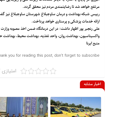
مرتفع خواهد شد تا رضایتمندی مردم نیز محقق گردد.
رییس شبکه بهداشت و درمان ساوجبلاغ شهرستان ساوجبلاغ نیز گفت: 
ارائه خدمات پزشکی و پرستاری خواهد پرداخت.
علی رنجبر پور اظهار داشت: در این درمانگاه ضمن اخذ مصوبه وزار
واکسیناسیون، بهداشت روان، واحد تغذیه، بهداشت محیط، بهداشت حرفه ای و بهداشت مد
منبع
ایرنا
hank you for reading this post, don't forget to subscribe!
امتیازی ک
اخبار مشابه