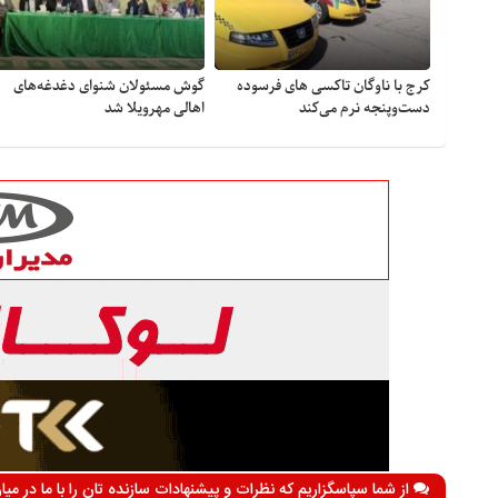
کرج با ناوگان تاکسی های فرسوده
گوش مسئولان شنوای دغدغه‎‌های
دست‌وپنجه نرم می‌کند
اهالی مهرویلا شد
از شما سپاسگزاریم که نظرات و پیشنهادات سازنده تان را با ما در می