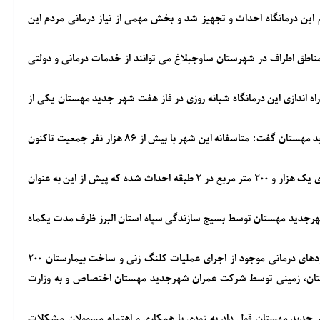
این درمانگاه احداث و تجهیز شد و بخش مهمی از نیاز درمانی مردم این
 مناطق اطراف در شهرستان ساوجبلاغ می توانند از خدمات درمانی و دولتی
راه اندازی این درمانگاه شبانه روزی در فاز هفت شهر جدید مهستان یکی از
محمد رضا البرزی با اشاره به محرومیت های بهداشت و درمان شهرجدید مهستان گفت: متاسفانه این شهر با بیش از ۸۶ هزار نفر جمعیت تاکنون
وی افزود: این درمانگاه در زمینی به مساحت ۲ هزار متر مربع و زیربنای یک هزار و ۲۰۰ متر مربع در ۲ طبقه احداث شده که پیش از این به عنوان
در شهرجدید مهستان توسط بسیج سازندگی سپاه استان البرز ظرف مدت یکماه
وی همچنین ضمن تقدیر از صبوری مردم شهرمهستان به دلیل کمبودهای درمانی موجود از اجرای عملیات کلنگ زنی و ساخت بیمارستان ۲۰۰
رستان، زمینی توسط شرکت عمران شهرجدید مهستان اختصاص و به وزارت
هر جدید مهستان قول داد به زودی با همکاری و اهتمام مسوولان مشکلات