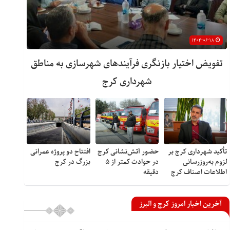
۱۴۰۴-۰۶-۱۸
تفویض اختیار بازنگری فرآیندهای شهرسازی به مناطق
شهرداری کرج
تأکید شهرداری کرج بر
حضور آتش‌نشانی کرج
افتتاح دو پروژه عمرانی
لزوم به‌روزرسانی
در حوادث کمتر از ۵
بزرگ در کرج
اطلاعات اصناف کرج
دقیقه
آخرین اخبار امروز کرج و البرز