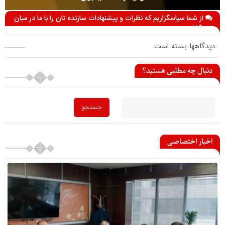
از شما سپاسگزاریم که نظرات و پیشنهادات سازنده تان را با ما در میان
می گذارید
دیدگاهها بسته است.
دنبال چه مطلبی هستید؟
اخبار اختصاصی