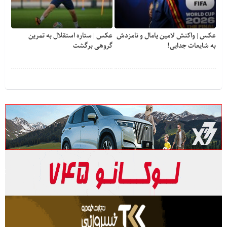
عکس | واکنش لامین یامال و نامزدش
عکس | ستاره استقلال به تمرین
به شایعات جدایی!
گروهی برگشت