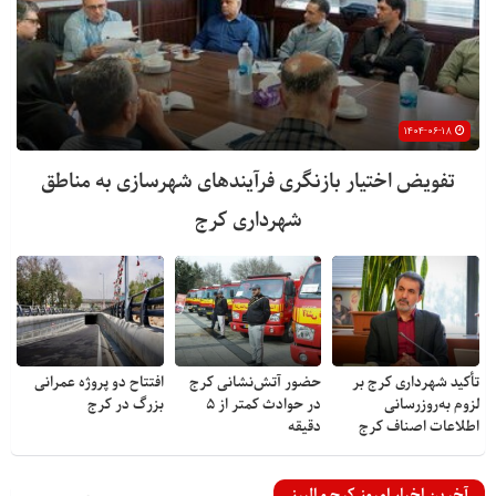
۱۴۰۴-۰۶-۱۸
تفویض اختیار بازنگری فرآیندهای شهرسازی به مناطق
شهرداری کرج
تأکید شهرداری کرج بر
حضور آتش‌نشانی کرج
افتتاح دو پروژه عمرانی
لزوم به‌روزرسانی
در حوادث کمتر از ۵
بزرگ در کرج
اطلاعات اصناف کرج
دقیقه
آخرین اخبار امروز کرج و البرز