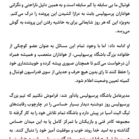
فوتبال ما بی سابقه یا کم سابقه است و به همین دلیل ناراحتی و نگرانی
هواداران پرسپولیس بابت به درازا کشیدن این پرونده را درک می‌کنم.
به‌ویژه این که هر روز شایعاتی برای به حاشیه رفتن این پرونده به گوش
می‌رسد.
او ادامه داد: اما با وجود تمام این مسائل به عنوان عضو کوچکی از
خانواده بزرگ باشگاه پرسپولیس، از هواداران متعصب و همیشه همراه
آن درخواست می‌کنم تا همچنان صبوری پیشه کرده و خویشتنداری خود
را حفظ کنند تا رای بدون هیچ حرف و حدیثی از سوی فدراسیون فوتبال و
کمیته تعیین وضعیت اعلام شود.
مدیرعامل باشگاه پرسپولیس یادآور شد: فراموش نکنیم که تیم بزرگ
پرسپولیس روز دوشنبه دیدار بسیار حساسی را در چارچوب رقابت‌های
لیگ الیت آسیا در پیش دارد و باشگاه تمام تلاش خود را به کار گرفته تا
مجموعه کادر فنی و بازیکنان با تمرکز کامل پا به این میدان حساس
گذاشته و به امید خدا روند خوب و موفقیت آمیز خود را دنبال کنند. به