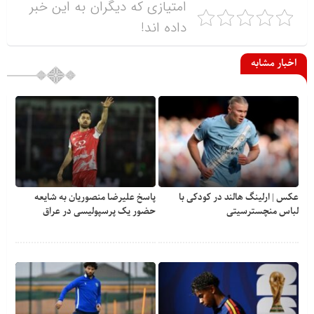
امتیازی که دیگران به این خبر
داده اند!
اخبار مشابه
عکس | ارلینگ هالند در کودکی با
پاسخ علیرضا منصوریان به شایعه
لباس منچسترسیتی
حضور یک پرسپولیسی در عراق