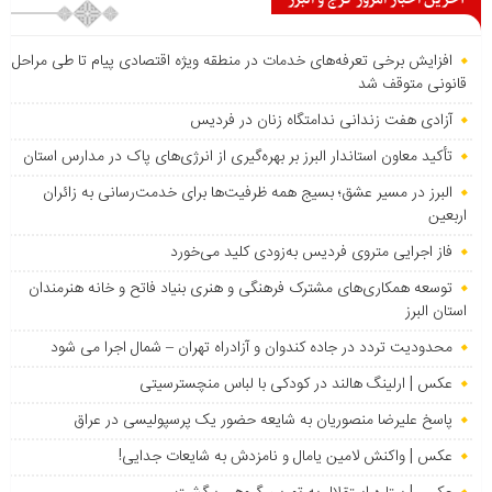
افزایش برخی تعرفه‌های خدمات در منطقه ویژه اقتصادی پیام تا طی مراحل
قانونی متوقف شد
آزادی هفت زندانی ندامتگاه زنان در فردیس
تأکید معاون استاندار البرز بر بهره‌گیری از انرژی‌های پاک در مدارس استان
البرز در مسیر عشق؛ بسیج همه ظرفیت‌ها برای خدمت‌رسانی به زائران
اربعین
فاز اجرایی متروی فردیس به‌زودی کلید می‌خورد
توسعه همکاری‌های مشترک فرهنگی و هنری بنیاد فاتح و خانه هنرمندان
استان البرز
محدودیت تردد در جاده کندوان و آزادراه تهران – شمال اجرا می شود
عکس | ارلینگ هالند در کودکی با لباس منچسترسیتی
پاسخ علیرضا منصوریان به شایعه حضور یک پرسپولیسی در عراق
عکس | واکنش لامین یامال و نامزدش به شایعات جدایی!