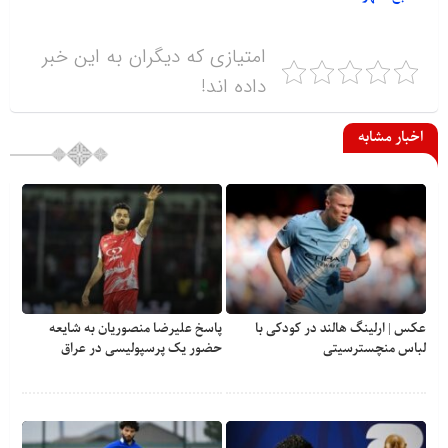
امتیازی که دیگران به این خبر
داده اند!
اخبار مشابه
عکس | ارلینگ هالند در کودکی با
پاسخ علیرضا منصوریان به شایعه
لباس منچسترسیتی
حضور یک پرسپولیسی در عراق