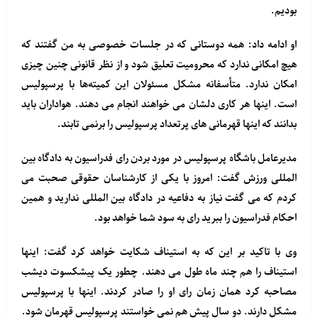
بودیم.
او ادامه داد: همه دوستانی که در جلسات خصوصی به من گفتند که
هیچ امکانی ندارد که محرومیت تعلیق شود و از نظر قانونی چنین چیزی
امکان ندارد. متأسفانه مشکل مسئولان این کمیته‌ها با پرسپولیس
است. اینها هر کاری دلشان می خواهند انجام می دهند. هواداران باید
بدانند که اینها قهرمانی های پرتعداد پرسپولیس را برنمی تابند.
مدیرعامل باشگاه پرسپولیس در مورد بردن رای فدراسیون به دادگاه بین
المللی ورزش گفت: امروز با یکی از کارشناسان حقوقی صحبت می
کردم که می گفت نیاز به دفاعیه در دادگاه بین المللی ندارید و همین
احکام فدراسیون را ببرید رای به سود شما خواهد بود.
وی با تاکید بر این که به استیناف شکایت خواهد کرد گفت: اینها
استیناف را هم چند ماه طول می دهند. چطور یک پیشکسوت دیشب
مصاحبه کرد همان زمان رای او را صادر کردند. اینها با پرسپولیس
مشکل دارند. دو سال پیش هم نمی خواستند پرسپولیس قهرمان شود.