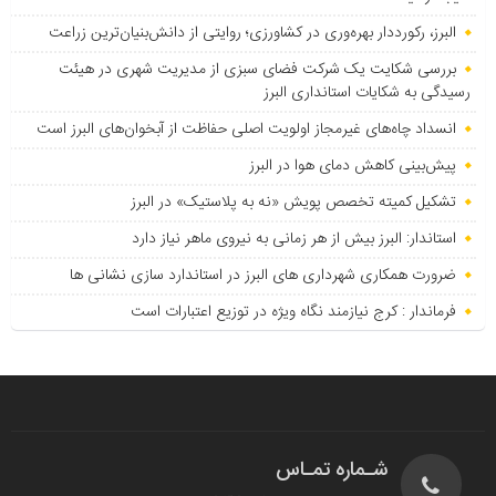
البرز، رکورددار بهره‌وری در کشاورزی؛ روایتی از دانش‌بنیان‌ترین زراعت
بررسی شکایت یک شرکت فضای سبزی از مدیریت شهری در هیئت
رسیدگی به شکایات استانداری البرز
انسداد چاه‌های غیرمجاز اولویت اصلی حفاظت از آبخوان‌های البرز است
پیش‌بینی کاهش دمای هوا در البرز
تشکیل کمیته تخصص پویش «نه به پلاستیک» در البرز
استاندار: البرز بیش از هر زمانی به نیروی ماهر نیاز دارد
ضرورت همکاری شهرداری های البرز در استاندارد سازی نشانی ها
فرماندار : کرج نیازمند نگاه ویژه در توزیع اعتبارات است
شـماره تمـاس