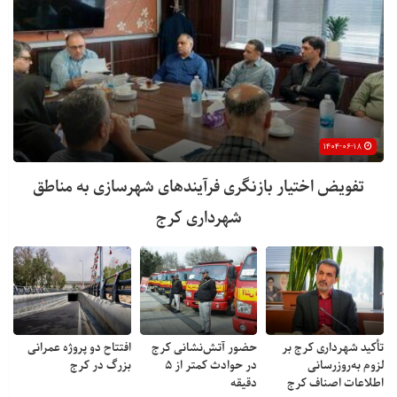
۱۴۰۴-۰۶-۱۸
تفویض اختیار بازنگری فرآیندهای شهرسازی به مناطق
شهرداری کرج
تأکید شهرداری کرج بر
حضور آتش‌نشانی کرج
افتتاح دو پروژه عمرانی
لزوم به‌روزرسانی
در حوادث کمتر از ۵
بزرگ در کرج
اطلاعات اصناف کرج
دقیقه