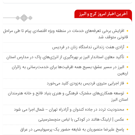
آخرین اخبار امروز کرج و البرز
افزایش برخی تعرفه‌های خدمات در منطقه ویژه اقتصادی پیام تا طی مراحل
قانونی متوقف شد
آزادی هفت زندانی ندامتگاه زنان در فردیس
تأکید معاون استاندار البرز بر بهره‌گیری از انرژی‌های پاک در مدارس استان
البرز در مسیر عشق؛ بسیج همه ظرفیت‌ها برای خدمت‌رسانی به زائران
اربعین
فاز اجرایی متروی فردیس به‌زودی کلید می‌خورد
توسعه همکاری‌های مشترک فرهنگی و هنری بنیاد فاتح و خانه هنرمندان
استان البرز
محدودیت تردد در جاده کندوان و آزادراه تهران – شمال اجرا می شود
عکس | ارلینگ هالند در کودکی با لباس منچسترسیتی
پاسخ علیرضا منصوریان به شایعه حضور یک پرسپولیسی در عراق