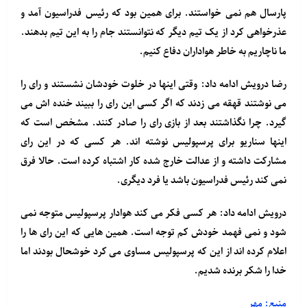
پارسال هم نمی خواستند. برای همین بود که رئیس فدراسیون آمد و
عذرخواهی کرد از یک تیم دیگر که نتوانستند جام را به این تیم بدهند.
ما ناچاریم به خاطر هواداران دفاع کنیم.
رضا درویش ادامه داد: وقتی اینها در خلوت خودشان نشستند و رای را
می نوشتند قهقه می زدند که اگر کسی این رای را ببیند خنده اش می
گیرد. چرا نگذاشتند بعد از بازی رای را صادر کنند. مشخص است که
اینها سناریو برای پرسپولیس نوشته اند. هر کسی که در این رای
مشارکت داشته و از عدالت خارج شده کار اشتباه کرده است. حالا فرق
نمی کند رئیس فدراسیون باشد یا فرد دیگری.
درویش ادامه داد: هر کسی فکر می کند هوادار پرسپولیس متوجه نمی
شود و نمی فهمد خودش کم توجه است. همین هایی که این رای ها را
اعلام کرده اند از این که پرسپولیس مساوی می کرد خوشحال بودند اما
خدا را شکر برنده شدیم.
منبع: مهر