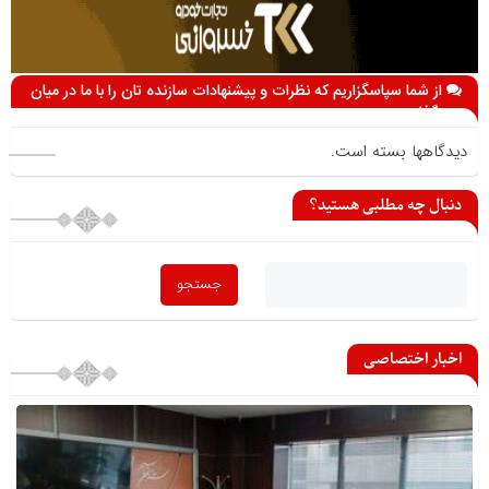
از شما سپاسگزاریم که نظرات و پیشنهادات سازنده تان را با ما در میان
می گذارید
دیدگاهها بسته است.
دنبال چه مطلبی هستید؟
اخبار اختصاصی