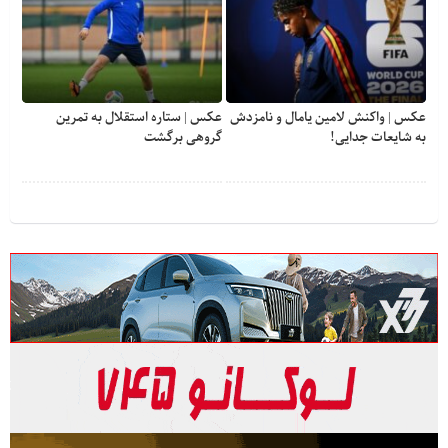
عکس | واکنش لامین یامال و نامزدش
عکس | ستاره استقلال به تمرین
به شایعات جدایی!
گروهی برگشت