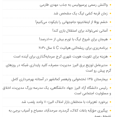
واکنش رسمی پرسپولیس به جذب مهدی طارمی
زمان قرعه کشی لیگ یک مشخص شد
خشم یوفا از اینفانتینو؛ جام‌جهانی را بایکوت می‌کنیم!
آسانی نمی‌تواند برای استقلال بازی کند!
هیجان برای شروع لیگ با تورم بیش از ۱۰۰درصد!
برنامه‌ریزی برای ریشه‌کنی هپاتیت C تا سال ۲۰۳۰
هزینه برای تقویت هویت شهری کرج سرمایه‌گذاری برای آینده است
مدیرعامل توزیع برق البرز: مدیریت مصرف، کلید پایداری شبکه در روزهای
گرم پیش رو است
بیمارستان ۱۳۵ تختخوابی ولیعصر کمالشهر در آستانه بهره‌برداری کامل
رئیس دانشگاه آزاد البرز: جهاد دانشگاهی، یک مدرسه بزرگ مدیریت، اخلاق
و مسئولیت اجتماعی است
برخورد تعزیرات با متخلفان بازار املاک البرز؛ ۱۱ واحد پلمب شد
پیگیری حق‌آبه باغات کلاک، گرمدره، سرحدآباد، مصباح و آسیاب برجی به
نتیجه رسید