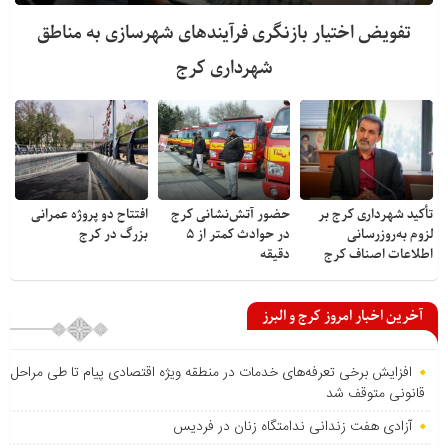
تفویض اختیار بازنگری فرآیندهای شهرسازی به مناطق
شهرداری کرج
تأکید شهرداری کرج بر
حضور آتش‌نشانی کرج
افتتاح دو پروژه عمرانی
لزوم به‌روزرسانی
در حوادث کمتر از ۵
بزرگ در کرج
اطلاعات اصناف کرج
دقیقه
آخرین اخبار امروز کرج و البرز
افزایش برخی تعرفه‌های خدمات در منطقه ویژه اقتصادی پیام تا طی مراحل
قانونی متوقف شد
آزادی هفت زندانی ندامتگاه زنان در فردیس