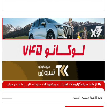
از شما سپاسگزاریم که نظرات و پیشنهادات سازنده تان را با ما در میان
می گذارید
دیدگاهها بسته است.