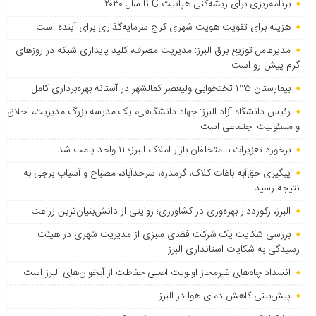
برنامه‌ریزی برای ریشه‌کنی هپاتیت C تا سال ۲۰۳۰
هزینه برای تقویت هویت شهری کرج سرمایه‌گذاری برای آینده است
مدیرعامل توزیع برق البرز: مدیریت مصرف، کلید پایداری شبکه در روزهای
گرم پیش رو است
بیمارستان ۱۳۵ تختخوابی ولیعصر کمالشهر در آستانه بهره‌برداری کامل
رئیس دانشگاه آزاد البرز: جهاد دانشگاهی، یک مدرسه بزرگ مدیریت، اخلاق
و مسئولیت اجتماعی است
برخورد تعزیرات با متخلفان بازار املاک البرز؛ ۱۱ واحد پلمب شد
پیگیری حق‌آبه باغات کلاک، گرمدره، سرحدآباد، مصباح و آسیاب برجی به
نتیجه رسید
البرز، رکورددار بهره‌وری در کشاورزی؛ روایتی از دانش‌بنیان‌ترین زراعت
بررسی شکایت یک شرکت فضای سبزی از مدیریت شهری در هیئت
رسیدگی به شکایات استانداری البرز
انسداد چاه‌های غیرمجاز اولویت اصلی حفاظت از آبخوان‌های البرز است
پیش‌بینی کاهش دمای هوا در البرز