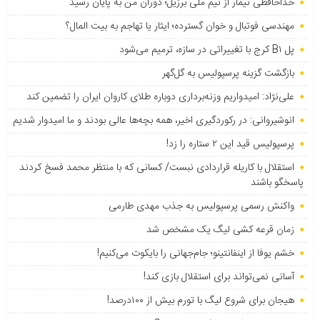
خداحافظی نیمار از تیم ملی برزیل؛ دوران من به پایان رسید
مهندسی فوتبال و خوان گسترده؛ ایثار یا تهاجم به بیت المال؟
پل B۱ کرج با تغییراتی در سازه، ترمیم می‌شود
بازگشت گزینه پرسپولیس به ‌گل‌گهر
علی‌نژاد: امیدواریم وزنه‌برداری دوباره طلای کاروان ایران را تضمین کند
انوشیروانی: در رکوردگیری اخیر، همه بچه‌ها عالی بودند و ما امیدوار شدیم
پرسپولیس قید این ۲ ستاره را زد!
استقلال با کاریله قراردادی نبست/ کسانی که با منتظر محمد فسخ کردند
پاسخگو باشند
واکنش رسمی پرسپولیس به جذب مهدی طارمی
زمان قرعه کشی لیگ یک مشخص شد
خشم یوفا از اینفانتینو؛ جام‌جهانی را بایکوت می‌کنیم!
آسانی نمی‌تواند برای استقلال بازی کند!
هیجان برای شروع لیگ با تورم بیش از ۱۰۰درصد!