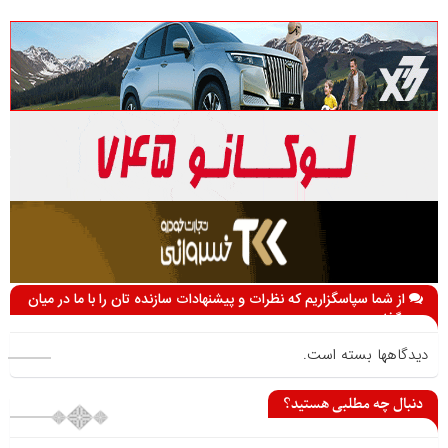
از شما سپاسگزاریم که نظرات و پیشنهادات سازنده تان را با ما در میان
می گذارید
دیدگاهها بسته است.
دنبال چه مطلبی هستید؟