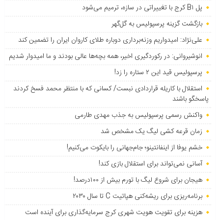
پل B۱ کرج با تغییراتی در سازه، ترمیم می‌شود
بازگشت گزینه پرسپولیس به ‌گل‌گهر
علی‌نژاد: امیدواریم وزنه‌برداری دوباره طلای کاروان ایران را تضمین کند
انوشیروانی: در رکوردگیری اخیر، همه بچه‌ها عالی بودند و ما امیدوار شدیم
پرسپولیس قید این ۲ ستاره را زد!
استقلال با کاریله قراردادی نبست/ کسانی که با منتظر محمد فسخ کردند
پاسخگو باشند
واکنش رسمی پرسپولیس به جذب مهدی طارمی
زمان قرعه کشی لیگ یک مشخص شد
خشم یوفا از اینفانتینو؛ جام‌جهانی را بایکوت می‌کنیم!
آسانی نمی‌تواند برای استقلال بازی کند!
هیجان برای شروع لیگ با تورم بیش از ۱۰۰درصد!
برنامه‌ریزی برای ریشه‌کنی هپاتیت C تا سال ۲۰۳۰
هزینه برای تقویت هویت شهری کرج سرمایه‌گذاری برای آینده است