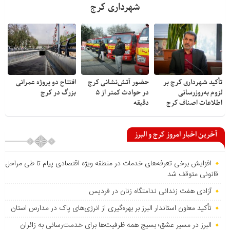
شهرداری کرج
تأکید شهرداری کرج بر
حضور آتش‌نشانی کرج
افتتاح دو پروژه عمرانی
لزوم به‌روزرسانی
در حوادث کمتر از ۵
بزرگ در کرج
اطلاعات اصناف کرج
دقیقه
آخرین اخبار امروز کرج و البرز
افزایش برخی تعرفه‌های خدمات در منطقه ویژه اقتصادی پیام تا طی مراحل
قانونی متوقف شد
آزادی هفت زندانی ندامتگاه زنان در فردیس
تأکید معاون استاندار البرز بر بهره‌گیری از انرژی‌های پاک در مدارس استان
البرز در مسیر عشق؛ بسیج همه ظرفیت‌ها برای خدمت‌رسانی به زائران