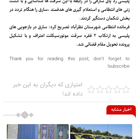
پلیسی رد پای سارقی را در رابطه با این سرقت ها شناسایی و با گشت
زنی های انتظامی و استعلام گیری های هدفمند ،سارق را هنگام تردد در
بخش تنکمان دستگیر کردند.
فرمانده انتظامی شهرستان نظرآباد تصریح کرد: سارق در بازجویی های
پلیسی به ارتکاب ۲ فقره سرقت موتورسیکلت اعتراف و با تشکیل
پرونده تحویل مقام قضائی شد.
Thank you for reading this post, don't forget to
subscribe!
امتیازی که دیگران به این خبر
داده اند!
اخبار مشابه