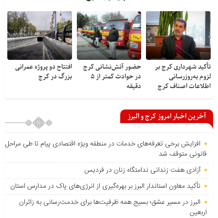
تأکید شهرداری کرج بر
حضور آتش‌نشانی کرج
افتتاح دو پروژه عمرانی
لزوم به‌روزرسانی
در حوادث کمتر از ۵
بزرگ در کرج
اطلاعات اصناف کرج
دقیقه
آخرین اخبار امروز کرج و البرز
افزایش برخی تعرفه‌های خدمات در منطقه ویژه اقتصادی پیام تا طی مراحل
قانونی متوقف شد
آزادی هفت زندانی ندامتگاه زنان در فردیس
تأکید معاون استاندار البرز بر بهره‌گیری از انرژی‌های پاک در مدارس استان
البرز در مسیر عشق؛ بسیج همه ظرفیت‌ها برای خدمت‌رسانی به زائران
اربعین