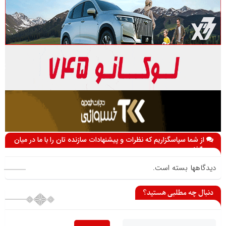
از شما سپاسگزاریم که نظرات و پیشنهادات سازنده تان را با ما در میان
می گذارید
دیدگاهها بسته است.
دنبال چه مطلبی هستید؟