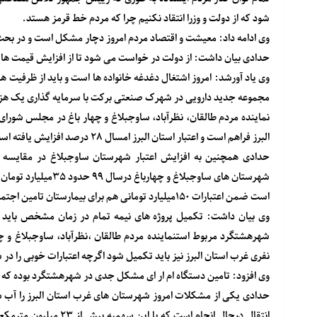
شود که از دولت و وزرا انتقاد نکنیم چرا که مردم خط قرمز هستد.
وی ادامه داد: معیشت و اقتصاد مردم امروز دچار مشکل است و در بحث
حدادی بیان داشت: از دولت در خواست می شود تا از افزایش قیمت ها جل
وی یاد آورشد: امروز اشتغال دغدغه خانواده ها است و باید از ظرفیت ها
مجموعه جدید دارویی در شهرک صنعتی برکت با سرمایه گذاری یک هزار و ۶۰۰ میلیارد تومان ظرفیتی مهم دراین زمینه به شمارم
نماینده مردم طالقان، نظرآباد، ساوجبلاغ و چهار باغ در مجلس شورا
البرز فراهم است و اعتبار استان البرز امسال ۲۸ درصد افزایش یافته است.
است ضمن اعتبارات ۱۵۰میلیارد تومانی هم برای بیمارستان تامین اجتماعی هشتگرد داشتیم .
وی بیان داشت: تکمیل پروژه های نیمه تمام در زمان مشخص باید در 
شهرهشتگرد مربوط استنماینده مردم طالقان ،نظرآباد، ساوجبلاغ و چ
نفری غرب استان البرز نیز باید تکمیل شود اگرچه اعتبارات خوبی را در 
وی افزود: تامین دستگاه ام ار ای مشکل جدی در شهرهشتگرد بوده که 
حدادی یکی از مشکلات امروز شهرستان های غرب استان البرز را آ
انتقال درحال انجام است