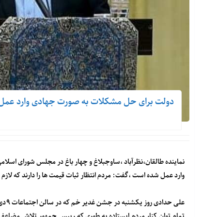
دولت برای حل مشکلات به صورت جهادی وارد عم
نماینده طالقان،نظرآباد ،ساوجبلاغ و چهار باغ در مجلس شورای اسلام
وارد عمل شده است ،گفت: مردم انتظار ثبات قیمت ها را دارند که لاز
علی 
تمام توان کنار مردم ایستاده به طوری که رییس جمهور تلاش مضاعف