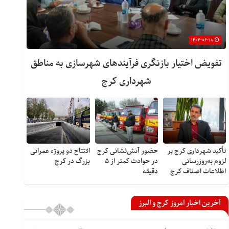
۱۴۰۴-۰۶-۱۸
تفویض اختیار بازنگری فرآیندهای شهرسازی به مناطق
شهرداری کرج
تأکید شهرداری کرج بر
حضور آتش‌نشانی کرج
افتتاح دو پروژه عمرانی
لزوم به‌روزرسانی
در حوادث کمتر از ۵
بزرگ در کرج
اطلاعات اصناف کرج
دقیقه
آخرین اخبار امروز کرج و البرز