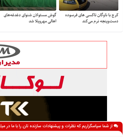
کرج با ناوگان تاکسی های فرسوده
گوش مسئولان شنوای دغدغه‎‌های
دست‌وپنجه نرم می‌کند
اهالی مهرویلا شد
از شما سپاسگزاریم که نظرات و پیشنهادات سازنده تان را با ما در می