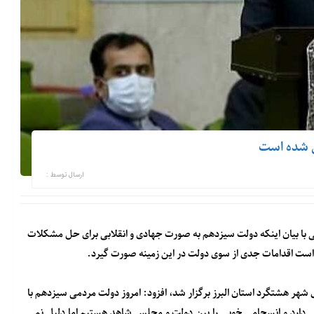
ل شده است
ارسال توسط :
ی با بیان اینکه دولت سیزدهم به صورت جهادی و انقلابی برای حل مشکلات
م است اقدامات جدی از سوی دولت در این زمینه صورت گیرد.
حدادی روز یکشنبه در جشن غدیر خم که در سالن اجتماعات ۹دی شهر هشتگرد استان البرز برگزار شد، افزود: امروز دولت مردمی سیزدهم با
ی دارد و انسجامی خوبی را بین دولت و مجلس شاهد هستیم اما دلیل نمی