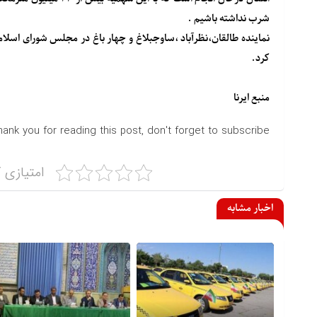
شرب نداشته باشیم .
نماینده طالقان،نظرآباد ،ساوجبلاغ و چهار باغ در مجلس شورای اسل
کرد.
منبع
ایرنا
hank you for reading this post, don't forget to subscribe!
امتیازی ک
اخبار مشابه