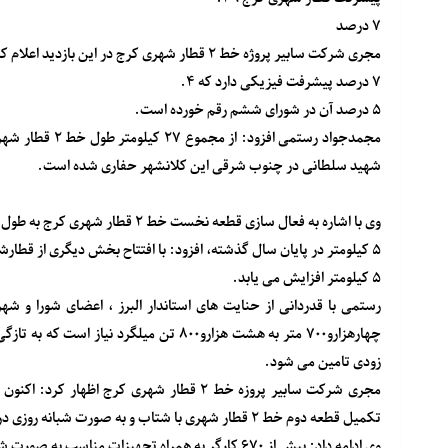
۷ درصد
مجری شرکت سابیر پروژه خط ۲ قطار شهری کرج در این بازدید اعلام کرد: اکنون این خط در مجموع ۴۹.
۷ درصد پیشرفت فیزیکی دارد که ۴.
۵ درصد آن در شورای ششم رقم خورده است.
شهید سلطانی در چنوب شرقی این کلانشهر حفاری شده است.
وی با اشاره به فعال سازی قطعه نخست خط ۲ قطار شهری کرج به طول ۶.
۵ کیلومتر در پایان سال گذشته، افزود: با افتتاح بخش دیگری از قطارشهری تا ۲۲ بهمن ماه امسال طول شبکه ریلی فعال این خط به ۱۰.
۵ کیلومتر افزایش می یابد.
زودی تامین می شود.
تکمیل قطعه دوم خط ۲ قطار شهری با شتاب و به صورت شبانه روزی در حال انجام است.
وی ادامه داد: بیش از ۶۷۰ کارگر به همراه تجهیزات مناسب به صورت شبانه روزی در حال تکمیل قطعه دوم خط ۲ قطار شهری کرج هستند.