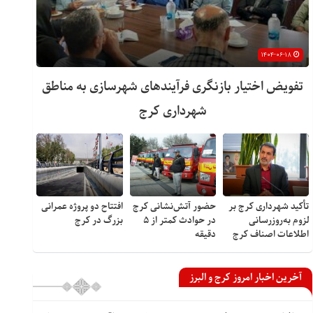
۱۴۰۴-۰۶-۱۸
تفویض اختیار بازنگری فرآیندهای شهرسازی به مناطق
شهرداری کرج
تأکید شهرداری کرج بر
حضور آتش‌نشانی کرج
افتتاح دو پروژه عمرانی
لزوم به‌روزرسانی
در حوادث کمتر از ۵
بزرگ در کرج
اطلاعات اصناف کرج
دقیقه
آخرین اخبار امروز کرج و البرز