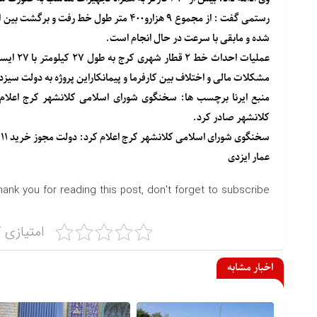
شده و مابقی با سرعت در حال انجام است.
مشکلات مالی و اختلاف بین کارفرما و پیمانکاراین پروژه به دولت سیز
منبع
ایرنا
کلانشهر صادر کرد.
سخنگوی شورای اسلامی کلانشهر کرج اعلام کرد: دولت مجوز خرید ۱۱ رام قطار شهری از محل بودجه ملی برای این کلانشهر صادر کرد.
عمار ایزدی
hank you for reading this post, don't forget to subscribe!
امتیازی ک
اخبار مشابه