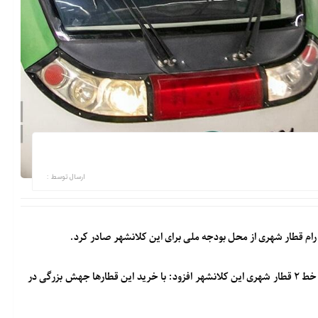
ارسال توسط :
عمار ایزدیار در حاشیه بازدید اعضای شورای اسلامی شهر کرج از پروژه خط ۲ قطار شهری این کلانشهر افزود: با خرید این قطارها جهش بزرگی در