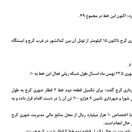
مجمدجواد رستمی افزود: از مجموع ۲۷ کیلومتر طول خط ۲ قطار شهری کرج تاکنون ۱۵ کیلومتر از تونل آن بین کمالشهر در غرب کرج و ایستگاه
رستمی با قدردانی از حنایت های استاندار البرز ، اعضای شورا و شهرداری کرج گفت: برای تکمیل قطعه دوم خط ۲ قطار شهری کرج به طول
چهارهزارو۷۰۰ متر به هشت هزارو۸۰۰ تن میلگرد نیاز است که به تازگی شورا و شهرداری تامین ۶ هزارو ۲۰۰ تن آن را در دست اقدام قرار داده و به
مجری شرکت سابیر پروزه خط ۲ قطار شهری کرج اظهار کرد: اکنون با اختصاص ۱۰ هزار میلیارد ریال از محل منابع مالی مدیریت شهری کرج