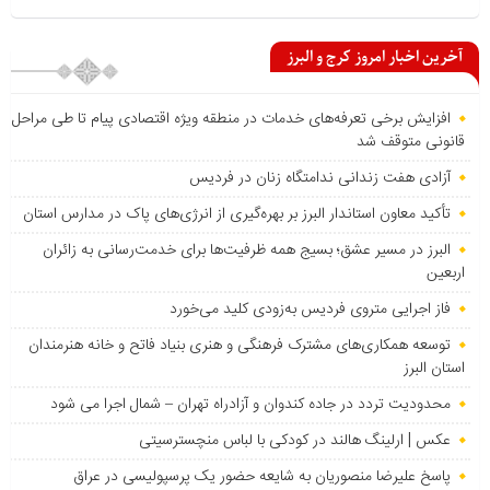
آخرین اخبار امروز کرج و البرز
افزایش برخی تعرفه‌های خدمات در منطقه ویژه اقتصادی پیام تا طی مراحل
قانونی متوقف شد
آزادی هفت زندانی ندامتگاه زنان در فردیس
تأکید معاون استاندار البرز بر بهره‌گیری از انرژی‌های پاک در مدارس استان
البرز در مسیر عشق؛ بسیج همه ظرفیت‌ها برای خدمت‌رسانی به زائران
اربعین
فاز اجرایی متروی فردیس به‌زودی کلید می‌خورد
توسعه همکاری‌های مشترک فرهنگی و هنری بنیاد فاتح و خانه هنرمندان
استان البرز
محدودیت تردد در جاده کندوان و آزادراه تهران – شمال اجرا می شود
عکس | ارلینگ هالند در کودکی با لباس منچسترسیتی
پاسخ علیرضا منصوریان به شایعه حضور یک پرسپولیسی در عراق