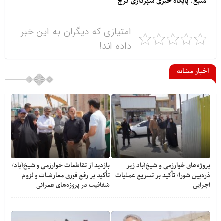
منبع: پایگاه خبری شهرداری کرج
امتیازی که دیگران به این خبر
داده اند!
اخبار مشابه
پروژه‌های خوارزمی و شیخ‌آباد زیر
بازدید از تقاطعات خوارزمی و شیخ‌آباد/
ذره‌بین شورا/ تأکید بر تسریع عملیات
تأکید بر رفع فوری معارضات و لزوم
اجرایی
شفافیت در پروژه‌های عمرانی