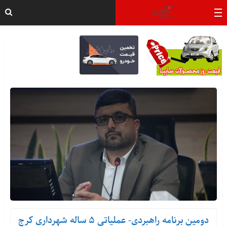
دومین برنامه راهبردی- عملیاتی ۵ ساله شهرداری کرج