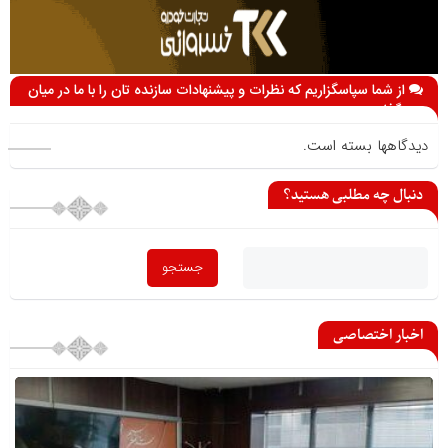
از شما سپاسگزاریم که نظرات و پیشنهادات سازنده تان را با ما در میان
می گذارید
دیدگاهها بسته است.
دنبال چه مطلبی هستید؟
اخبار اختصاصی