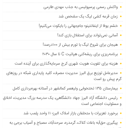
واکنش رسمی پرسپولیس به جذب مهدی طارمی
زمان قرعه کشی لیگ یک مشخص شد
خشم یوفا از اینفانتینو؛ جام‌جهانی را بایکوت می‌کنیم!
آسانی نمی‌تواند برای استقلال بازی کند!
هیجان برای شروع لیگ با تورم بیش از ۱۰۰درصد!
برنامه‌ریزی برای ریشه‌کنی هپاتیت C تا سال ۲۰۳۰
هزینه برای تقویت هویت شهری کرج سرمایه‌گذاری برای آینده است
مدیرعامل توزیع برق البرز: مدیریت مصرف، کلید پایداری شبکه در روزهای
گرم پیش رو است
بیمارستان ۱۳۵ تختخوابی ولیعصر کمالشهر در آستانه بهره‌برداری کامل
رئیس دانشگاه آزاد البرز: جهاد دانشگاهی، یک مدرسه بزرگ مدیریت، اخلاق
و مسئولیت اجتماعی است
برخورد تعزیرات با متخلفان بازار املاک البرز؛ ۱۱ واحد پلمب شد
پیگیری حق‌آبه باغات کلاک، گرمدره، سرحدآباد، مصباح و آسیاب برجی به