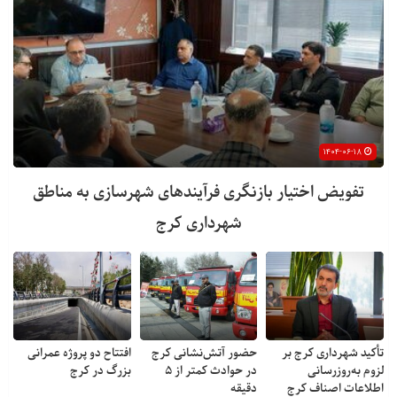
۱۴۰۴-۰۶-۱۸
تفویض اختیار بازنگری فرآیندهای شهرسازی به مناطق
شهرداری کرج
تأکید شهرداری کرج بر
حضور آتش‌نشانی کرج
افتتاح دو پروژه عمرانی
لزوم به‌روزرسانی
در حوادث کمتر از ۵
بزرگ در کرج
اطلاعات اصناف کرج
دقیقه