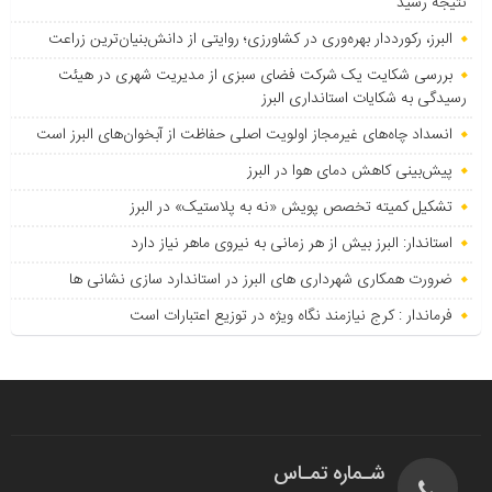
نتیجه رسید
البرز، رکورددار بهره‌وری در کشاورزی؛ روایتی از دانش‌بنیان‌ترین زراعت
بررسی شکایت یک شرکت فضای سبزی از مدیریت شهری در هیئت
رسیدگی به شکایات استانداری البرز
انسداد چاه‌های غیرمجاز اولویت اصلی حفاظت از آبخوان‌های البرز است
پیش‌بینی کاهش دمای هوا در البرز
تشکیل کمیته تخصص پویش «نه به پلاستیک» در البرز
استاندار: البرز بیش از هر زمانی به نیروی ماهر نیاز دارد
ضرورت همکاری شهرداری های البرز در استاندارد سازی نشانی ها
فرماندار : کرج نیازمند نگاه ویژه در توزیع اعتبارات است
شـماره تمـاس