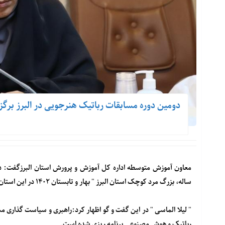
دومین دوره مسابقات رباتیک هنرجویی در البرز برگز
ساله، بزرگ مرد کوچک استان البرز " بهار و تابستان ۱۴۰۲ در این استان برگزار می شود.
" لیلا الماسی " در این گفت و گو اظهار کرد:راهبری و سیاست گذاری
رباتیک و هوش مصنوعی برنامه ریزی شده است.