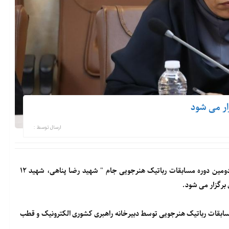
ار می شود
ارسال توسط :
معاون آموزش متوسطه اداره کل آموزش و پرورش استان البرزگفت: دومین دوره مسابقات رباتیک هنرجویی جام " شهید رضا پناهی، شهید ۱۲
 مسابقات رباتیک هنرجویی توسط دبیرخانه راهبری کشوری الکترونیک و قطب