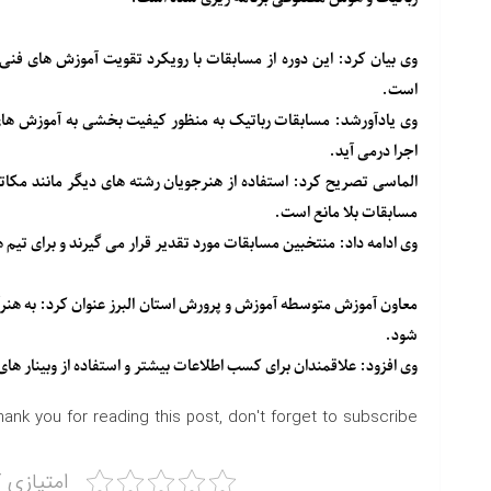
وی بیان کرد: این دوره از مسابقات با رویکرد تقویت آموزش های فن
است.
وی یادآورشد: مسابقات رباتیک به منظور کیفیت بخشی به آموزش های 
اجرا درمی آید.
الماسی تصریح کرد: استفاده از هنرجویان رشته های دیگر مانند مکاتر
مسابقات بلا مانع است.
وی ادامه داد: منتخبین مسابقات مورد تقدیر قرار می گیرند و برای تیم
معاون آموزش متوسطه آموزش و پرورش استان البرز عنوان کرد: به هنرآمو
شود.
وی افزود: علاقمندان برای کسب اطلاعات بیشتر و استفاده از وبینار های آموزشی به کانال @ic
hank you for reading this post, don't forget to subscribe!
امتیازی ک