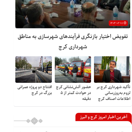
۱۴۰۴-۰۶-۱۸
تفویض اختیار بازنگری فرآیندهای شهرسازی به مناطق
شهرداری کرج
تأکید شهرداری کرج بر
حضور آتش‌نشانی کرج
افتتاح دو پروژه عمرانی
لزوم به‌روزرسانی
در حوادث کمتر از ۵
بزرگ در کرج
اطلاعات اصناف کرج
دقیقه
آخرین اخبار امروز کرج و البرز