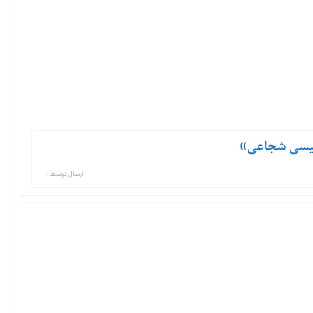
«عیسی شجاعی»
ارسال توسط :