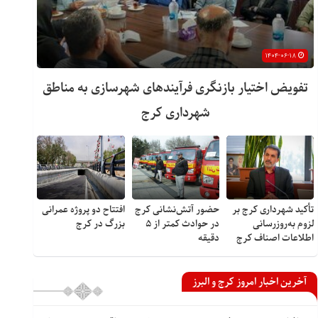
۱۴۰۴-۰۶-۱۸
تفویض اختیار بازنگری فرآیندهای شهرسازی به مناطق
شهرداری کرج
تأکید شهرداری کرج بر
حضور آتش‌نشانی کرج
افتتاح دو پروژه عمرانی
لزوم به‌روزرسانی
در حوادث کمتر از ۵
بزرگ در کرج
اطلاعات اصناف کرج
دقیقه
آخرین اخبار امروز کرج و البرز