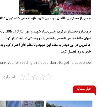
جمعی از مسئولین طالقان با والدین شهید تازه تفحص شده دوران د
فرماندار و بخشدار مرکزی، رئیس بنیاد شهید و امور ایثارگران طالقان 
دوران دفاع مقدس «عیسی شجاعی» در روستای دنبلید دیدار کرد.
حاضرین در این دیدار به مقام این شهید والامقام ادای احترام کرد و به
خانواده وی تجلیل کرد.
hank you for reading this post, don't forget to subscribe!
امتیازی ک
اخبار مشابه