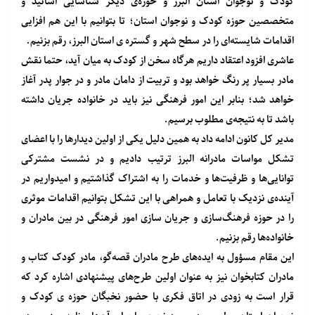
کودک و نوجوان استان البرز و حوزه‌ی دیگر شناسایی اساتید و
متخصصین حوزه کودک و نوجوان استان؛ تا بتوانیم با این هم افزایی
اقدامات شایسته‌ای را در سطح شهر و گستره ی استان البرز، رقم بزنیم.
عاشری افزود اعتقاد داریم هرگاه سخن از کودک به میان آید، حتما نقش
مادر بسیار پر رنگ خواهد بود و تربیت از دامان مادر و در جوار پدر آغاز
خواهد شد؛ بنابر این امور فرهنگی نیز باید در خانواده جریان داشته
باشد تا به نتیجه‌ی مطلوب برسیم.
مدیر کل کانون ادامه داد به همین دلیل یکی از اولین دیدارها را با اعضای
تشکل مواسات مادرانه البرز ترتیب دادیم و در نشست مشترکی
توانایی‌ها و ظرفیت‌ها و خدمات را به اشتراک گذاشتیم و امیدواریم در
آینده‌ی نزدیک با تعامل و همراهی با این تشکل بتوانیم اقدامات موثری
را در حوزه فرهنگ‌سازی و جریان سازی امور فرهنگی در بین مادران و
خانواده‌ها رقم بزنیم.
این مقام مسؤول به ایده‌های طرح مادران قصه‌گو، مادر کودک کتاب و
مادران کتابخوان نیز به عنوان اولین طرح‌های پیشنهادی اشاره کرد که
قرار است به زودی در اتاق فکری با حضور نخبگان حوزه ی کودک و