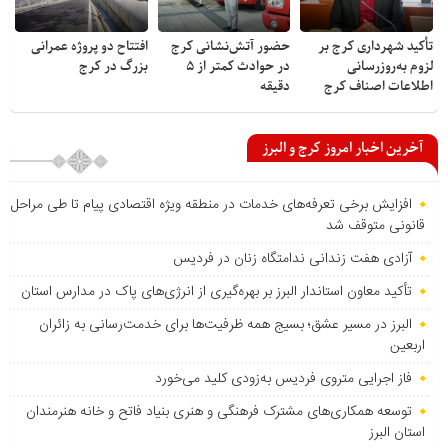
تأکید شهرداری کرج بر
حضور آتش‌نشانی کرج
افتتاح دو پروژه عمرانی
لزوم به‌روزرسانی
در حوادث کمتر از ۵
بزرگ در کرج
اطلاعات اصناف کرج
دقیقه
آخرین اخبار امروز کرج و البرز
افزایش برخی تعرفه‌های خدمات در منطقه ویژه اقتصادی پیام تا طی مراحل
قانونی متوقف شد
آزادی هفت زندانی ندامتگاه زنان در فردیس
تأکید معاون استاندار البرز بر بهره‌گیری از انرژی‌های پاک در مدارس استان
البرز در مسیر عشق؛ بسیج همه ظرفیت‌ها برای خدمت‌رسانی به زائران
اربعین
فاز اجرایی متروی فردیس به‌زودی کلید می‌خورد
توسعه همکاری‌های مشترک فرهنگی و هنری بنیاد فاتح و خانه هنرمندان
استان البرز