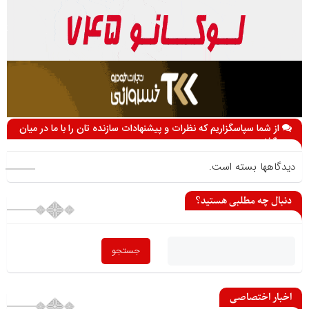
از شما سپاسگزاریم که نظرات و پیشنهادات سازنده تان را با ما در میان
می گذارید
دیدگاهها بسته است.
دنبال چه مطلبی هستید؟
اخبار اختصاصی