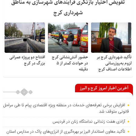
تفویض اختیار بازنگری فرآیندهای شهرسازی به مناطق
شهرداری کرج
تأکید شهرداری کرج بر
حضور آتش‌نشانی کرج
افتتاح دو پروژه عمرانی
لزوم به‌روزرسانی
در حوادث کمتر از ۵
بزرگ در کرج
اطلاعات اصناف کرج
دقیقه
آخرین اخبار امروز کرج و البرز
افزایش برخی تعرفه‌های خدمات در منطقه ویژه اقتصادی پیام تا طی مراحل
قانونی متوقف شد
آزادی هفت زندانی ندامتگاه زنان در فردیس
تأکید معاون استاندار البرز بر بهره‌گیری از انرژی‌های پاک در مدارس استان