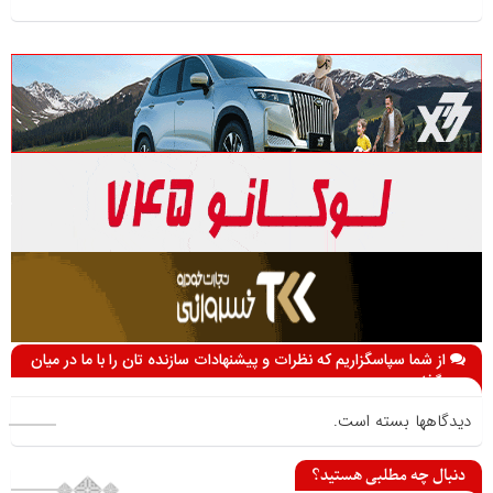
از شما سپاسگزاریم که نظرات و پیشنهادات سازنده تان را با ما در میان
می گذارید
دیدگاهها بسته است.
دنبال چه مطلبی هستید؟