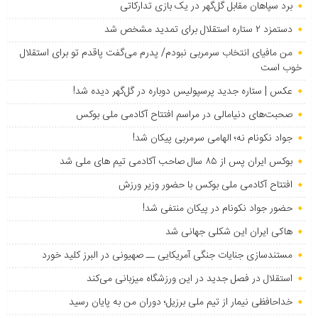
برد سپاهان مقابل گل‌گهر در یک بازی تدارکاتی
دستمزد ۲ ستاره استقلال برای تمدید مشخص شد
من مافیای انتخاب سرمربی نبودم/ پدرم می‌گفت پاقدم تو برای استقلال
خوب است
عکس | ستاره جدید پرسپولیس دوباره در گل‌گهر دیده شد!
صحبت‌های دنیامالی در مراسم افتتاح آکادمی ملی بوکس
جواد نکونام نه؛ الهامی سرمربی پیکان شد!
بوکس ایران پس از ۸۵ سال صاحب آکادمی تیم های ملی شد
افتتاح آکادمی ملی بوکس با حضور وزیر ورزش
حضور جواد نکونام در پیکان منتفی شد!
هاکی ایران این شکلی جهانی شد
مستندسازی جنایات جنگی آمریکایی ــ صهیونی در البرز کلید خورد
استقلال در فصل جدید در این ورزشگاه میزبانی می‌کند
خداحافظی نیمار از تیم ملی برزیل؛ دوران من به پایان رسید