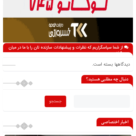
از شما سپاسگزاریم که نظرات و پیشنهادات سازنده تان را با ما در میان
می گذارید
دیدگاهها بسته است.
دنبال چه مطلبی هستید؟
اخبار اختصاصی