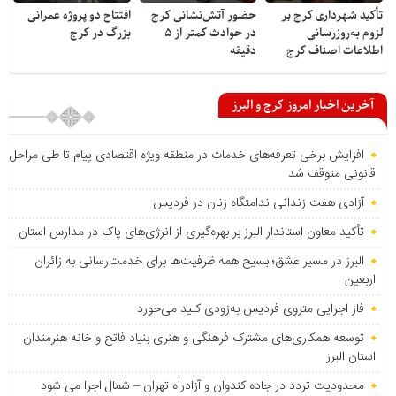
تأکید شهرداری کرج بر
حضور آتش‌نشانی کرج
افتتاح دو پروژه عمرانی
لزوم به‌روزرسانی
در حوادث کمتر از ۵
بزرگ در کرج
اطلاعات اصناف کرج
دقیقه
آخرین اخبار امروز کرج و البرز
افزایش برخی تعرفه‌های خدمات در منطقه ویژه اقتصادی پیام تا طی مراحل
قانونی متوقف شد
آزادی هفت زندانی ندامتگاه زنان در فردیس
تأکید معاون استاندار البرز بر بهره‌گیری از انرژی‌های پاک در مدارس استان
البرز در مسیر عشق؛ بسیج همه ظرفیت‌ها برای خدمت‌رسانی به زائران
اربعین
فاز اجرایی متروی فردیس به‌زودی کلید می‌خورد
توسعه همکاری‌های مشترک فرهنگی و هنری بنیاد فاتح و خانه هنرمندان
استان البرز
محدودیت تردد در جاده کندوان و آزادراه تهران – شمال اجرا می شود