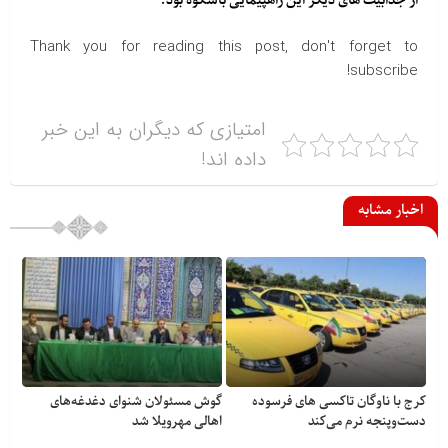
از جذابیت های دیگر این راهپیمایی باشکوه بود.
Thank you for reading this post, don't forget to
subscribe!
امتیازی که دیگران به این خبر
داده اند!
اخبار مشابه
کرج با ناوگان تاکسی های فرسوده
گوش مسئولان شنوای دغدغه‎‌های
دست‌وپنجه نرم می‌کند
اهالی مهرویلا شد