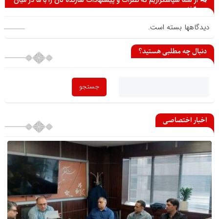
از شما سپاسگزاریم که نظرات و پیشنهادات سازنده تان را با ما در میان
می گذارید
دیدگاهها بسته است.
دنبال چه مطلبی هستید؟
اخبار اختصاصی