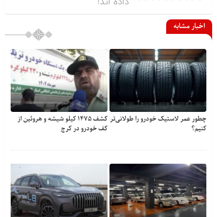
داده اند!
اخبار مشابه
چطور عمر لاستیک خودرو را طولانی‌تر
کشف ۱۴۷۵ کیلو شیشه و هروئین از
کنیم؟
کف خودرو در کرج