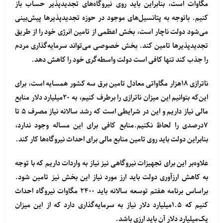
مگاوات است، بنابراین باید روی نیروگاه‌های تجدیدپذیر حساب باز
کنیم. باتوجه به پتانسیل‌های موجود در حوزه تجدیدپذیرها پیش‌بینی
می‌شود دولت ناچار است، بخش اعظمی از تامین انرژی خود را از طریق
تجدیدپذیرها تامین کند. بخش خصوصی می‌تواند سرمایه‌گذاری مردم
را جذب کند تنها کافی است دولت واسطه‌گری خود را کاهش دهد.
ناترازی ۱۸هزار مگاواتی معادل تامین برق سه کشور همسایه است، برای
این‌که بتوانیم این میزان ناترازی را برطرف کنیم، به ۲۰میلیارد دلار منابع
مالی نیاز داریم و این در شرایطی است که رشد سالانه نیاز مصرف ۵ تا
۷درصدی را لحاظ نکنیم.منابع کافی برای این مساله وجود ندارد،
بنابراین دولت باید روی تامین منابع مالی برای احداث نیروگاه‌ها کار کند.
علاوه‌بر این برای تجهیزات نیروگاهی نیز نیاز به واردات داریم که با توجه
به کاهش ارزآوری دولت باید ارز مورد نیاز این بخش نیز تامین شود.
براساس برنامه هفتم توسعه سالانه باید ۲۴۰۰ مگاوات نیروگاه احداث
کنیم که ۱.۵میلیارد دلار نیاز به سرمایه‌گذاری دارد که از این میزان
یک‌میلیارد دلار آن باید ارزی باشد.