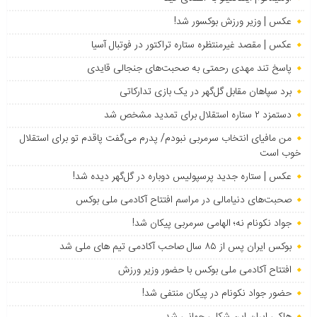
عکس | وزیر ورزش بوکسور شد!
عکس | مقصد غیرمنتظره ستاره تراکتور در فوتبال آسیا
پاسخ تند مهدی رحمتی به صحبت‌های جنجالی قایدی
برد سپاهان مقابل گل‌گهر در یک بازی تدارکاتی
دستمزد ۲ ستاره استقلال برای تمدید مشخص شد
من مافیای انتخاب سرمربی نبودم/ پدرم می‌گفت پاقدم تو برای استقلال
خوب است
عکس | ستاره جدید پرسپولیس دوباره در گل‌گهر دیده شد!
صحبت‌های دنیامالی در مراسم افتتاح آکادمی ملی بوکس
جواد نکونام نه؛ الهامی سرمربی پیکان شد!
بوکس ایران پس از ۸۵ سال صاحب آکادمی تیم های ملی شد
افتتاح آکادمی ملی بوکس با حضور وزیر ورزش
حضور جواد نکونام در پیکان منتفی شد!
هاکی ایران این شکلی جهانی شد