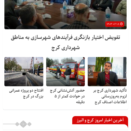
۱۴۰۴-۰۶-۱۸
تفویض اختیار بازنگری فرآیندهای شهرسازی به مناطق
شهرداری کرج
تأکید شهرداری کرج بر
حضور آتش‌نشانی کرج
افتتاح دو پروژه عمرانی
لزوم به‌روزرسانی
در حوادث کمتر از ۵
بزرگ در کرج
اطلاعات اصناف کرج
دقیقه
آخرین اخبار امروز کرج و البرز