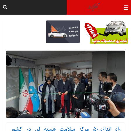
راه اندازی۵۰ مرکز سلامت هسته ای در کشور