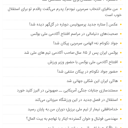
من مافیای انتخاب سرمربی نبودم/ پدرم می‌گفت پاقدم تو برای استقلال
خوب است
عکس | ستاره جدید پرسپولیس دوباره در گل‌گهر دیده شد!
صحبت‌های دنیامالی در مراسم افتتاح آکادمی ملی بوکس
جواد نکونام نه؛ الهامی سرمربی پیکان شد!
بوکس ایران پس از ۸۵ سال صاحب آکادمی تیم های ملی شد
افتتاح آکادمی ملی بوکس با حضور وزیر ورزش
حضور جواد نکونام در پیکان منتفی شد!
هاکی ایران این شکلی جهانی شد
مستندسازی جنایات جنگی آمریکایی ــ صهیونی در البرز کلید خورد
استقلال در فصل جدید در این ورزشگاه میزبانی می‌کند
خداحافظی نیمار از تیم ملی برزیل؛ دوران من به پایان رسید
مهندسی فوتبال و خوان گسترده؛ ایثار یا تهاجم به بیت المال؟