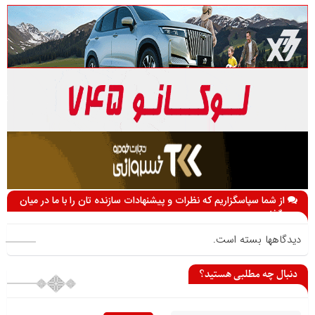
از شما سپاسگزاریم که نظرات و پیشنهادات سازنده تان را با ما در میان
می گذارید
دیدگاهها بسته است.
دنبال چه مطلبی هستید؟