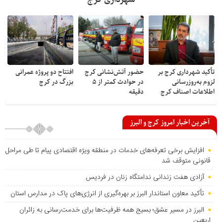
تأکید شهرداری کرج بر
حضور آتش‌نشانی کرج
افتتاح دو پروژه عمرانی
لزوم به‌روزرسانی
در حوادث کمتر از ۵
بزرگ در کرج
اطلاعات اصناف کرج
دقیقه
آخرین اخبار امروز کرج و البرز
افزایش برخی تعرفه‌های خدمات در منطقه ویژه اقتصادی پیام تا طی مراحل
قانونی متوقف شد
آزادی هفت زندانی ندامتگاه زنان در فردیس
تأکید معاون استاندار البرز بر بهره‌گیری از انرژی‌های پاک در مدارس استان
البرز در مسیر عشق؛ بسیج همه ظرفیت‌ها برای خدمت‌رسانی به زائران
اربعین