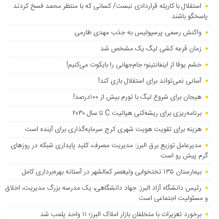
استقلال با کاریله قراردادی نبست/ کسانی که با منتظر محمد فسخ کردند
پاسخگو باشند
واکنش رسمی پرسپولیس به جذب مهدی طارمی
زمان قرعه کشی لیگ یک مشخص شد
خشم یوفا از اینفانتینو؛ جام‌جهانی را بایکوت می‌کنیم!
آسانی نمی‌تواند برای استقلال بازی کند!
هیجان برای شروع لیگ با تورم بیش از ۱۰۰درصد!
برنامه‌ریزی برای ریشه‌کنی هپاتیت C تا سال ۲۰۳۰
هزینه برای تقویت هویت شهری کرج سرمایه‌گذاری برای آینده است
مدیرعامل توزیع برق البرز: مدیریت مصرف، کلید پایداری شبکه در روزهای
گرم پیش رو است
بیمارستان ۱۳۵ تختخوابی ولیعصر کمالشهر در آستانه بهره‌برداری کامل
رئیس دانشگاه آزاد البرز: جهاد دانشگاهی، یک مدرسه بزرگ مدیریت، اخلاق
و مسئولیت اجتماعی است
برخورد تعزیرات با متخلفان بازار املاک البرز؛ ۱۱ واحد پلمب شد