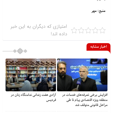
منبع: مهر
امتیازی که دیگران به این خبر
داده اند!
اخبار مشابه
افزایش برخی تعرفه‌های خدمات در
آزادی هفت زندانی ندامتگاه زنان در
منطقه ویژه اقتصادی پیام تا طی
فردیس
مراحل قانونی متوقف شد