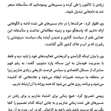
زیادی را تاکنون را طی کرده و مسیرهایی پیموده‌ایم که متأسفانه منجر
شد به دام‌هایی تبدیل شوند.
وی اظهار کرد: حرکت‌ها را در دام مسیرهای طی شده ادامه و الگوهایی
ارائه دادیم که پاسخگو نبود و زمینه مطالعاتی نداشت و متأسفانه این
جدایی علم از سیاست گذاری و ندیدن آینده یک سیاست سرنوشتی را
رقم زد که بر آب و خاک کشور تأثیر گذاشت.
وی با بیان اینکه کارآمدی و اثربخشی فعالیت‌های خود را باید دید و فقط
با مدیریت خودمان به این مساله وارد نشویم، گفت: به رغم فهم
مشترک از مسائل اقتصادی و سیاسی فرصت تاریخی زیادی نداریم زیرا
در منطقه به سرعت تغییرات ایجاد می‌شود و جاده‌هایی که کشیده
می‌شود و برنامه ریزی هایی می‌شود که همه روزانه با آن ارتباط داریم.
ربیعی تصریح کرد: هیچ زمانی برای اشتباه نداریم و برای رفتن در
مسیرهای طی شده زمانی نداریم و به جایی اینکه کدام تصمیم را کجا
بگیریم که درست باشد باید راجع به الزاماتی که در این دوره به آن نیاز