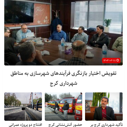
۱۴۰۴-۰۶-۱۸
تفویض اختیار بازنگری فرآیندهای شهرسازی به مناطق
شهرداری کرج
تأکید شهرداری کرج بر
حضور آتش‌نشانی کرج
افتتاح دو پروژه عمرانی