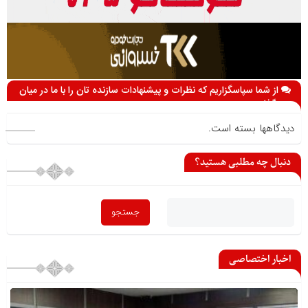
از شما سپاسگزاریم که نظرات و پیشنهادات سازنده تان را با ما در میان
می گذارید
دیدگاهها بسته است.
دنبال چه مطلبی هستید؟
اخبار اختصاصی