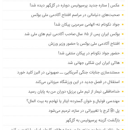
عکس | ستاره جدید پرسپولیس دوباره در گل‌گهر دیده شد!
صحبت‌های دنیامالی در مراسم افتتاح آکادمی ملی بوکس
جواد نکونام نه؛ الهامی سرمربی پیکان شد!
بوکس ایران پس از ۸۵ سال صاحب آکادمی تیم های ملی شد
افتتاح آکادمی ملی بوکس با حضور وزیر ورزش
حضور جواد نکونام در پیکان منتفی شد!
هاکی ایران این شکلی جهانی شد
مستندسازی جنایات جنگی آمریکایی ــ صهیونی در البرز کلید خورد
استقلال در فصل جدید در این ورزشگاه میزبانی می‌کند
خداحافظی نیمار از تیم ملی برزیل؛ دوران من به پایان رسید
مهندسی فوتبال و خوان گسترده؛ ایثار یا تهاجم به بیت المال؟
پل B۱ کرج با تغییراتی در سازه، ترمیم می‌شود
بازگشت گزینه پرسپولیس به ‌گل‌گهر