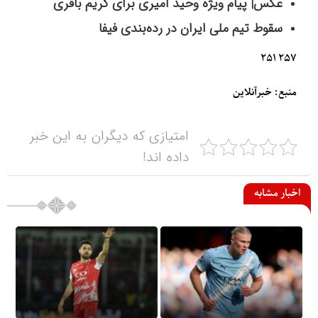
عکس| پیام ویژه وحید امیری برای کریم باقری
سقوط تیم ملی ایران در رده‌بندی فیفا
۲۵۷ ۲۵۱
منبع: خبرآنلاین
امتیازی که دیگران به این خبر
داده اند!
اخبار مشابه