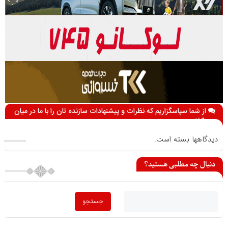
از شما سپاسگزاریم که نظرات و پیشنهادات سازنده تان را با ما در میان
می گذارید
دیدگاهها بسته است.
دنبال چه مطلبی هستید؟