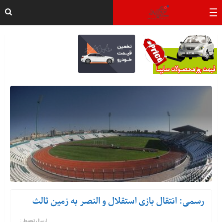
رسمی: انتقال بازی استقلال و النصر به زمین ثالث
ارسال توسط :