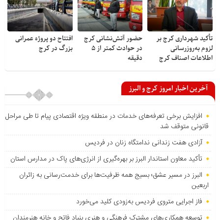
تأکید شهرداری کرج بر
حضور آتش‌نشانی کرج
افتتاح دو پروژه عمرانی
لزوم به‌روزرسانی
در حوادث کمتر از ۵
بزرگ در کرج
اطلاعات اصناف کرج
دقیقه
آخرین اخبار امروز کرج و البرز
افزایش برخی تعرفه‌های خدمات در منطقه ویژه اقتصادی پیام تا طی مراحل
قانونی متوقف شد
آزادی هفت زندانی ندامتگاه زنان در فردیس
تأکید معاون استاندار البرز بر بهره‌گیری از انرژی‌های پاک در مدارس استان
البرز در مسیر عشق؛ بسیج همه ظرفیت‌ها برای خدمت‌رسانی به زائران
اربعین
فاز اجرایی متروی فردیس به‌زودی کلید می‌خورد
توسعه همکاری‌های مشترک فرهنگی و هنری بنیاد فاتح و خانه هنرمندان