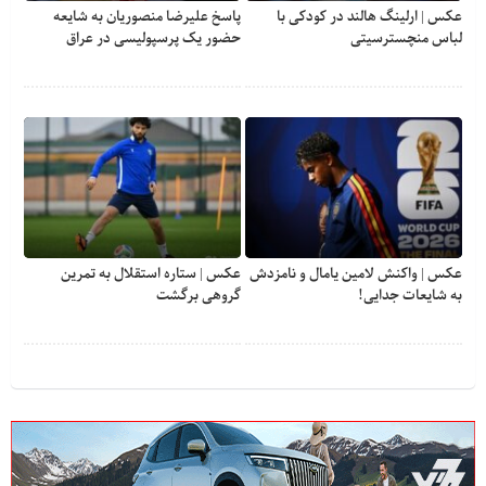
عکس | ارلینگ هالند در کودکی با
پاسخ علیرضا منصوریان به شایعه
لباس منچسترسیتی
حضور یک پرسپولیسی در عراق
عکس | واکنش لامین یامال و نامزدش
عکس | ستاره استقلال به تمرین
به شایعات جدایی!
گروهی برگشت