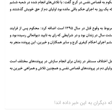
محکوم به قصاص نفس در کرج گفت: با تلاش‌های انجام شده در شعبه ششم
یک روز به اجرای حکم باقی مانده بود اولیای دم از حق خویش گذشتند و
دادستان عمومی و انقلاب مرکز استان البرز با بیان اینکه این پرونده مربوط به وقوع قتل در سال ۱۳۹۵ است اضافه کرد: محکوم پس از فرایند
سال در زندان بود و در شرایطی که رای به تایید دیوانعالی رسیده بود و
م اجرای احکام کیفری کرج و سایر همکاران و خیرین، این پرونده منجر به
حل اختلاف مستقر در زندان برای انجام سازش در پرونده‌های مختلف است
اولیای دم در پرونده‌های قصاص نفس و همچنین تلاش و همراهی خیرین به
ه دیگران به این خبر داده اند!