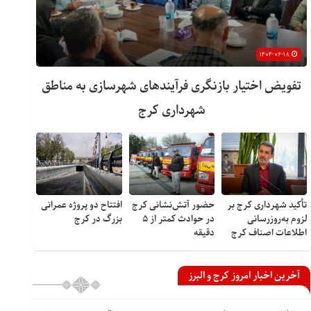
۱۴۰۴-۰۶-۱۸
تفویض اختیار بازنگری فرآیندهای شهرسازی به مناطق
شهرداری کرج
تأکید شهرداری کرج بر
حضور آتش‌نشانی کرج
افتتاح دو پروژه عمرانی
لزوم به‌روزرسانی
در حوادث کمتر از ۵
بزرگ در کرج
اطلاعات اصناف کرج
دقیقه
آخرین اخبار امروز کرج و البرز