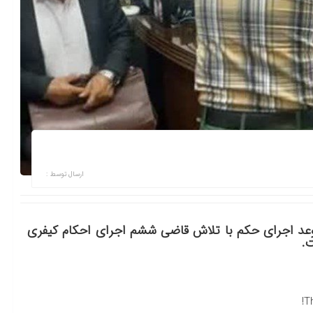
ارسال توسط :
عد اجرای حکم با تلاش قاضی ششم اجرای احکام کیفری
ت.
T