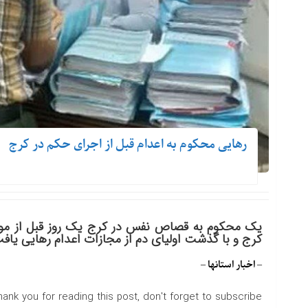
رهایی محکوم به اعدام قبل از اجرای حکم در کرج
یک محکوم به قصاص نفس در کرج یک روز قبل از مو
کرج و با گذشت اولیای دم از مجازات اعدام رهایی یاف
– اخبار استانها –
hank you for reading this post, don't forget to subscribe!