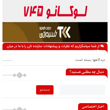
از شما سپاسگزاریم که نظرات و پیشنهادات سازنده تان را با ما در میان
می گذارید
دیدگاهها بسته است.
دنبال چه مطلبی هستید؟
اخبار اختصاصی