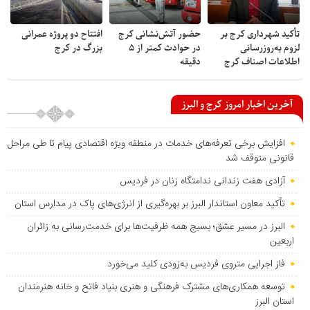
تأکید شهرداری کرج بر
حضور آتش‌نشانی کرج
افتتاح دو پروژه عمرانی
لزوم به‌روزرسانی
در حوادث کمتر از ۵
بزرگ در کرج
اطلاعات اصناف کرج
دقیقه
آخرین اخبار امروز کرج و البرز
افزایش برخی تعرفه‌های خدمات در منطقه ویژه اقتصادی پیام تا طی مراحل
قانونی متوقف شد
آزادی هفت زندانی ندامتگاه زنان در فردیس
تأکید معاون استاندار البرز بر بهره‌گیری از انرژی‌های پاک در مدارس استان
البرز در مسیر عشق؛ بسیج همه ظرفیت‌ها برای خدمت‌رسانی به زائران
اربعین
فاز اجرایی متروی فردیس به‌زودی کلید می‌خورد
توسعه همکاری‌های مشترک فرهنگی و هنری بنیاد فاتح و خانه هنرمندان
استان البرز