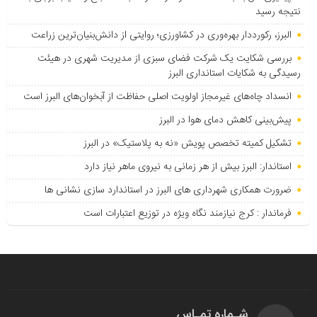
نتیجه رسید
البرز، رکورددار بهره‌وری در کشاورزی؛ روایتی از دانش‌بنیان‌ترین زراعت
بررسی شکایت یک شرکت فضای سبزی از مدیریت شهری در هیئت
رسیدگی به شکایات استانداری البرز
انسداد چاه‌های غیرمجاز اولویت اصلی حفاظت از آبخوان‌های البرز است
پیش‌بینی کاهش دمای هوا در البرز
تشکیل کمیته تخصص پویش «نه به پلاستیک» در البرز
استاندار: البرز بیش از هر زمانی به نیروی ماهر نیاز دارد
ضرورت همکاری شهرداری های البرز در استاندارد سازی نشانی ها
فرماندار : کرج نیازمند نگاه ویژه در توزیع اعتبارات است
شـماره تمـاس