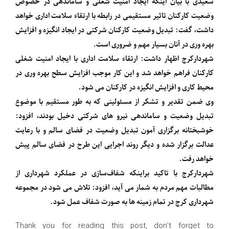
سعیدی با بیان اینکه ایجاد امنیت شغلی و ساماندهی در خصوص
وضعیت کارکنان تاثیر مستقیمی در رابطه با ارتقاء سلامت اداری خواهد
داشت، گفت: تبدیل وضعیت کارکنان شرکتی در ایجاد انگیزه و افزایش
بهره وری در آنان بسیار مهم و ضروری است.
شهردارکرج اظهار داشت: ارتقاء سلامت اداری با ایجاد امنیت شغلی
کارکنان فراهم خواهد شد و این کار موجب افزایش سطح بهره وری در
محیط کاری و افزایش انگیزه در کارکنان می شود.
وی ضمن تقدیر و تشکر از مسئولینی که به طور مستقیم با موضوع
تبدیل وضعیت و ساماندهی نیرو های شرکتی دخیل بودند، افزود:
خوشبختانه برگزاری آمون تبدیل وضعیت در فضای سالم و با رعایت
عدالت برگزار شده و دیگر روند اجرایی این طرح در فضای سالم پیش
خواهد رفت.
شهردارکرج با تاکید براینکه شفاف‌سازی در عملکرد شهرداری از
مطالبات مهم مردم به شمار می آید، افزود: تلاش می شود در مجموعه
شهرداری کرج در تمام زمینه ها به صورت شفاف عمل شود.
Thank you for reading this post, don't forget to