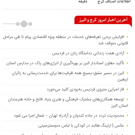
اطلاعات اصناف کرج
دقیقه
آخرین اخبار امروز کرج و البرز
افزایش برخی تعرفه‌های خدمات در منطقه ویژه اقتصادی پیام تا طی مراحل
قانونی متوقف شد
آزادی هفت زندانی ندامتگاه زنان در فردیس
تأکید معاون استاندار البرز بر بهره‌گیری از انرژی‌های پاک در مدارس استان
البرز در مسیر عشق؛ بسیج همه ظرفیت‌ها برای خدمت‌رسانی به زائران
اربعین
فاز اجرایی متروی فردیس به‌زودی کلید می‌خورد
توسعه همکاری‌های مشترک فرهنگی و هنری بنیاد فاتح و خانه هنرمندان
استان البرز
محدودیت تردد در جاده کندوان و آزادراه تهران – شمال اجرا می شود
عکس | ارلینگ هالند در کودکی با لباس منچسترسیتی