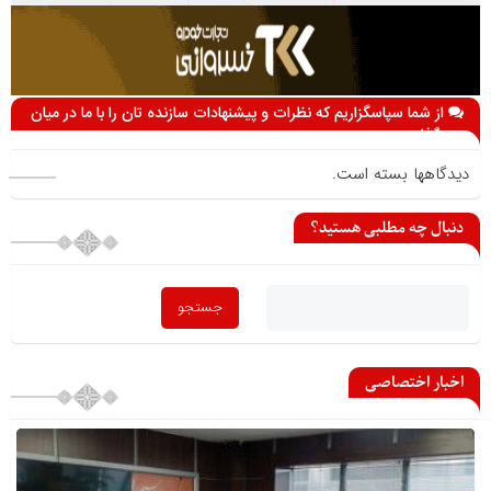
از شما سپاسگزاریم که نظرات و پیشنهادات سازنده تان را با ما در میان
می گذارید
دیدگاهها بسته است.
دنبال چه مطلبی هستید؟
اخبار اختصاصی