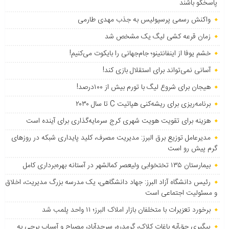
پاسخگو باشند
واکنش رسمی پرسپولیس به جذب مهدی طارمی
زمان قرعه کشی لیگ یک مشخص شد
خشم یوفا از اینفانتینو؛ جام‌جهانی را بایکوت می‌کنیم!
آسانی نمی‌تواند برای استقلال بازی کند!
هیجان برای شروع لیگ با تورم بیش از ۱۰۰درصد!
برنامه‌ریزی برای ریشه‌کنی هپاتیت C تا سال ۲۰۳۰
هزینه برای تقویت هویت شهری کرج سرمایه‌گذاری برای آینده است
مدیرعامل توزیع برق البرز: مدیریت مصرف، کلید پایداری شبکه در روزهای
گرم پیش رو است
بیمارستان ۱۳۵ تختخوابی ولیعصر کمالشهر در آستانه بهره‌برداری کامل
رئیس دانشگاه آزاد البرز: جهاد دانشگاهی، یک مدرسه بزرگ مدیریت، اخلاق
و مسئولیت اجتماعی است
برخورد تعزیرات با متخلفان بازار املاک البرز؛ ۱۱ واحد پلمب شد
پیگیری حق‌آبه باغات کلاک، گرمدره، سرحدآباد، مصباح و آسیاب برجی به