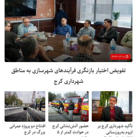
۱۴۰۴-۰۶-۱۸
تفویض اختیار بازنگری فرآیندهای شهرسازی به مناطق
شهرداری کرج
تأکید شهرداری کرج بر
حضور آتش‌نشانی کرج
افتتاح دو پروژه عمرانی
لزوم به‌روزرسانی
در حوادث کمتر از ۵
بزرگ در کرج