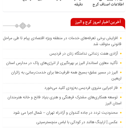
اطلاعات اصناف کرج
دقیقه
آخرین اخبار امروز کرج و البرز
افزایش برخی تعرفه‌های خدمات در منطقه ویژه اقتصادی پیام تا طی مراحل
قانونی متوقف شد
آزادی هفت زندانی ندامتگاه زنان در فردیس
تأکید معاون استاندار البرز بر بهره‌گیری از انرژی‌های پاک در مدارس استان
البرز در مسیر عشق؛ بسیج همه ظرفیت‌ها برای خدمت‌رسانی به زائران
اربعین
فاز اجرایی متروی فردیس به‌زودی کلید می‌خورد
توسعه همکاری‌های مشترک فرهنگی و هنری بنیاد فاتح و خانه هنرمندان
استان البرز
محدودیت تردد در جاده کندوان و آزادراه تهران – شمال اجرا می شود
عکس | ارلینگ هالند در کودکی با لباس منچسترسیتی