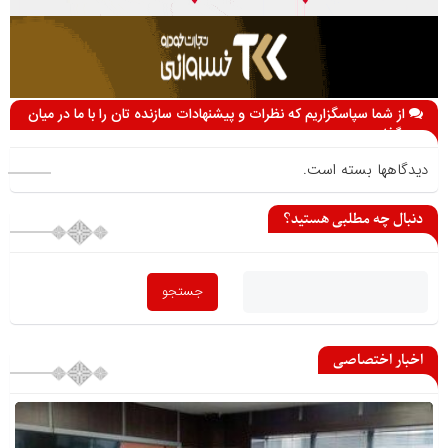
از شما سپاسگزاریم که نظرات و پیشنهادات سازنده تان را با ما در میان
می گذارید
دیدگاهها بسته است.
دنبال چه مطلبی هستید؟
اخبار اختصاصی