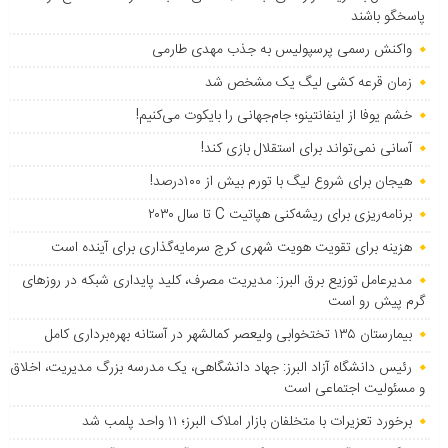
پاسخگو باشند
واکنش رسمی پرسپولیس به جذب مهدی طارمی
زمان قرعه کشی لیگ یک مشخص شد
خشم یوفا از اینفانتینو؛ جام‌جهانی را بایکوت می‌کنیم!
آسانی نمی‌تواند برای استقلال بازی کند!
هیجان برای شروع لیگ با تورم بیش از ۱۰۰درصد!
برنامه‌ریزی برای ریشه‌کنی هپاتیت C تا سال ۲۰۳۰
هزینه برای تقویت هویت شهری کرج سرمایه‌گذاری برای آینده است
مدیرعامل توزیع برق البرز: مدیریت مصرف، کلید پایداری شبکه در روزهای
گرم پیش رو است
بیمارستان ۱۳۵ تختخوابی ولیعصر کمالشهر در آستانه بهره‌برداری کامل
رئیس دانشگاه آزاد البرز: جهاد دانشگاهی، یک مدرسه بزرگ مدیریت، اخلاق
و مسئولیت اجتماعی است
برخورد تعزیرات با متخلفان بازار املاک البرز؛ ۱۱ واحد پلمب شد