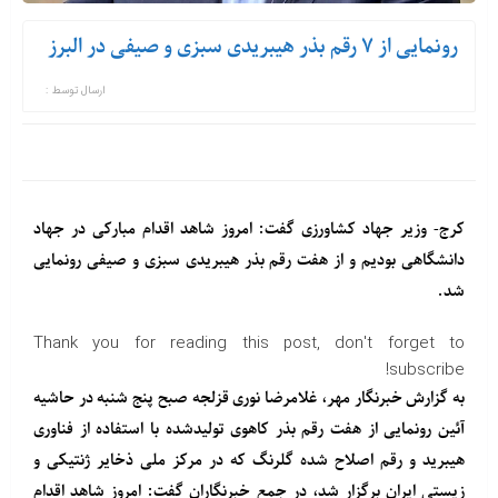
رونمایی از ۷ رقم بذر هیبریدی سبزی و صیفی در البرز
ارسال توسط :
کرج- وزیر جهاد کشاورزی گفت: امروز شاهد اقدام مبارکی در جهاد
دانشگاهی بودیم و از هفت رقم بذر هیبریدی سبزی و صیفی رونمایی
شد.
Thank you for reading this post, don't forget to
subscribe!
به گزارش خبرنگار مهر، غلامرضا نوری قزلجه صبح پنج شنبه در حاشیه
آئین رونمایی از هفت رقم بذر کاهوی تولیدشده با استفاده از فناوری
هیبرید و رقم اصلاح شده گلرنگ که در مرکز ملی ذخایر ژنتیکی و
زیستی ایران برگزار شد، در جمع خبرنگاران گفت: امروز شاهد اقدام