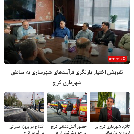
۱۴۰۴-۰۶-۱۸
تفویض اختیار بازنگری فرآیندهای شهرسازی به مناطق
شهرداری کرج
تأکید شهرداری کرج بر
حضور آتش‌نشانی کرج
افتتاح دو پروژه عمرانی
لزوم به‌روزرسانی
در حوادث کمتر از ۵
بزرگ در کرج