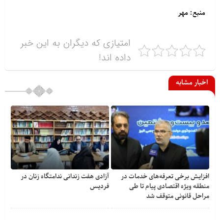
منبع: مهر
امتیازی که دیگران به این خبر
داده اند!
اخبار مشابه
افزایش برخی تعرفه‌های خدمات در
آزادی هفت زندانی ندامتگاه زنان در
منطقه ویژه اقتصادی پیام تا طی
فردیس
مراحل قانونی متوقف شد