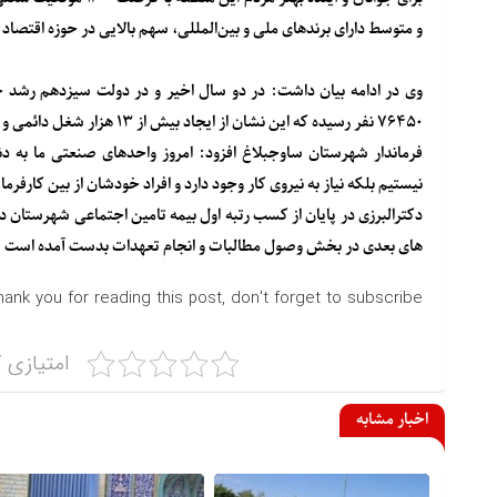
و متوسط دارای برندهای ملی و بین‌المللی، سهم بالایی در حوزه اقتصاد
۷۶۴۵۰ نفر رسیده که این نشان از ایجاد بیش از ۱۳ هزار شغل دائمی و پایه دار می باشد.
فرماندار شهرستان ساوجبلاغ افزود: امروز واحدهای صنعتی ما به د
نیستیم بلکه نیاز به نیروی کار وجود دارد و افراد خودشان از بین کارفر
های بعدی در بخش وصول مطالبات و انجام تعهدات بدست آمده است شگف
hank you for reading this post, don't forget to subscribe!
امتیازی ک
اخبار مشابه