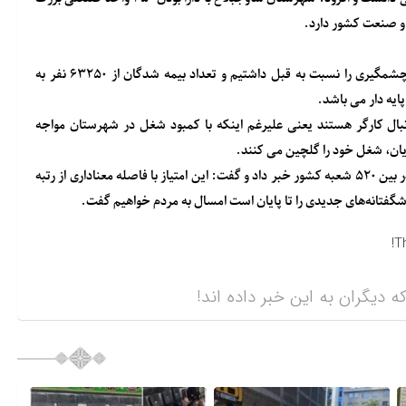
 و صنعت کشور دارد.
وی در ادامه بیان داشت: در دو سال اخیر و در دولت سیزدهم رشد چشمگیری را نسبت به قبل داشتیم و تعداد بیمه شدگان از ۶۳۲۵۰ نفر به
نبال کارگر هستند یعنی علیرغم اینکه با کمبود شغل در شهرستان مواجه
مایان، شغل خود را گلچین می کنند.
دکترالبرزی در پایان از کسب رتبه اول بیمه تامین اجتماعی شهرستان در بین ۵۲۰ شعبه کشور خبر داد و گفت: این امتیاز با فاصله معناداری از رتبه
تانه‌های جدیدی را تا پایان است امسال به مردم خواهیم گفت.
T
ه دیگران به این خبر داده اند!