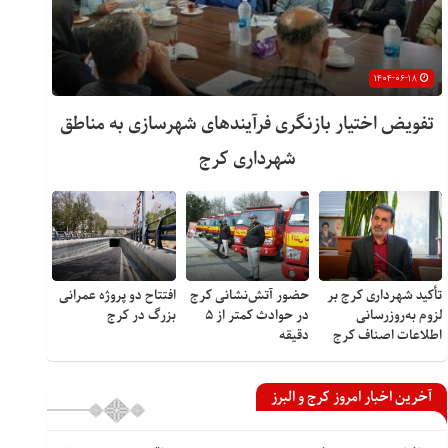
۱۴۰۴-۰۶-۱۸
تفویض اختیار بازنگری فرآیندهای شهرسازی به مناطق
شهرداری کرج
تأکید شهرداری کرج بر
حضور آتش‌نشانی کرج
افتتاح دو پروژه عمرانی
لزوم به‌روزرسانی
در حوادث کمتر از ۵
بزرگ در کرج
اطلاعات اصناف کرج
دقیقه
آخرین اخبار امروز کرج و البرز