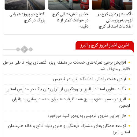
تأکید شهرداری کرج بر
حضور آتش‌نشانی کرج
افتتاح دو پروژه عمرانی
لزوم به‌روزرسانی
در حوادث کمتر از ۵
بزرگ در کرج
اطلاعات اصناف کرج
دقیقه
آخرین اخبار امروز کرج و البرز
افزایش برخی تعرفه‌های خدمات در منطقه ویژه اقتصادی پیام تا طی مراحل
قانونی متوقف شد
آزادی هفت زندانی ندامتگاه زنان در فردیس
تأکید معاون استاندار البرز بر بهره‌گیری از انرژی‌های پاک در مدارس استان
البرز در مسیر عشق؛ بسیج همه ظرفیت‌ها برای خدمت‌رسانی به زائران
اربعین
فاز اجرایی متروی فردیس به‌زودی کلید می‌خورد
توسعه همکاری‌های مشترک فرهنگی و هنری بنیاد فاتح و خانه هنرمندان
استان البرز