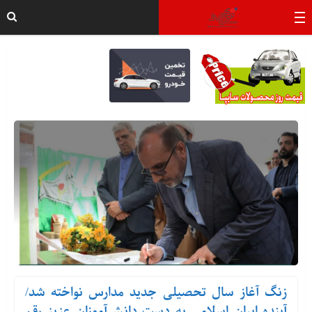
زنگ آغاز سال تحصیلی جدید مدارس نواخته شد/
آینده ایران اسلامی به دست دانش‌آموزان عزیز رقم