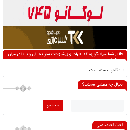
از شما سپاسگزاریم که نظرات و پیشنهادات سازنده تان را با ما در میان
می گذارید
دیدگاهها بسته است.
دنبال چه مطلبی هستید؟
اخبار اختصاصی