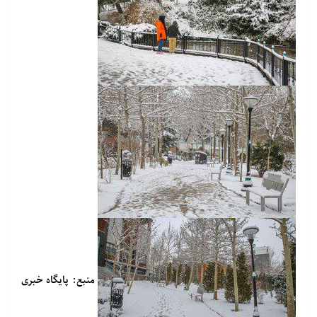
منبع: پایگاه خبری