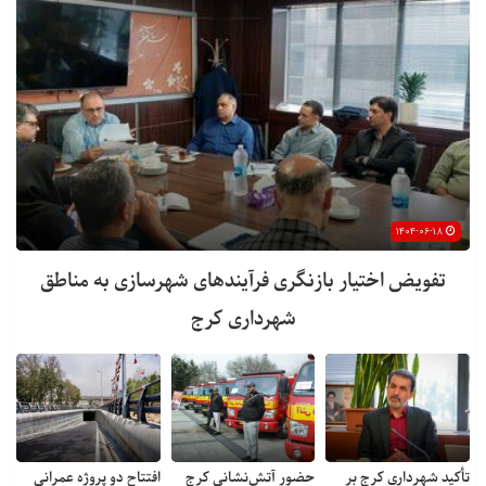
۱۴۰۴-۰۶-۱۸
تفویض اختیار بازنگری فرآیندهای شهرسازی به مناطق
شهرداری کرج
تأکید شهرداری کرج بر
حضور آتش‌نشانی کرج
افتتاح دو پروژه عمرانی