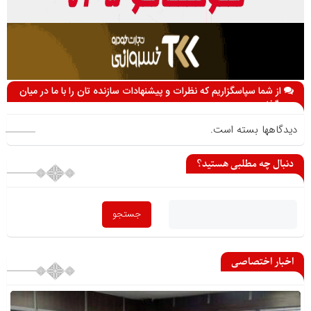
از شما سپاسگزاریم که نظرات و پیشنهادات سازنده تان را با ما در میان
می گذارید
دیدگاهها بسته است.
دنبال چه مطلبی هستید؟
اخبار اختصاصی