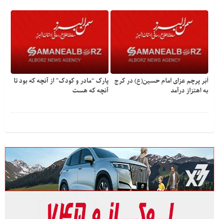
اَبَر پرچم عزای امام حسین(ع) در کرج
پارک “مادر و کودک” از آنچه که بود تا
به اهتزاز درآمد
آنچه که هست