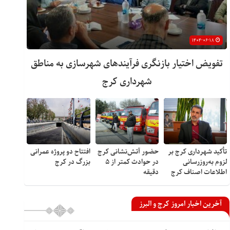
۱۴۰۴-۰۶-۱۸
تفویض اختیار بازنگری فرآیندهای شهرسازی به مناطق
شهرداری کرج
تأکید شهرداری کرج بر
حضور آتش‌نشانی کرج
افتتاح دو پروژه عمرانی
لزوم به‌روزرسانی
در حوادث کمتر از ۵
بزرگ در کرج
اطلاعات اصناف کرج
دقیقه
آخرین اخبار امروز کرج و البرز