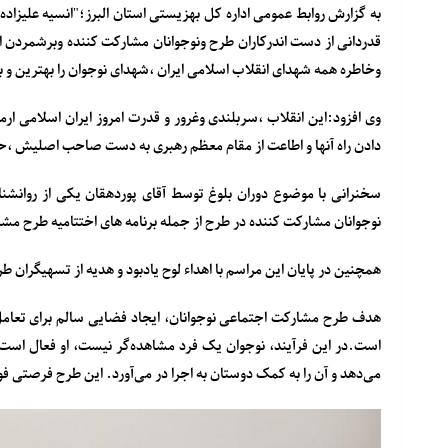
به گزارش روابط عمومی اداره کل بهزیستی استان البرز؛"انسیه علیز
قدردانی از دست اندرکاران طرح ونوجوانان مشارکت کننده وبرشمردن اه
وخاطره همه شهدای انقلاب اسلامی ایران ،شهدای نوجوان را بهترین و ‌ب
وی افزود:این انقلاب ،سربلندی وغرور و ‌قدرت امروز ایران اسلامی ا
دادن راه آنها و اطاعت از مقام معظم رهبری به دست صاحب اصلیش ،
سخنرانی با موضوع دوران بلوغ توسط آقای پوردهقان یکی از روانش
نوجوانان مشارکت کننده در طرح از جمله برنامه های اختتامیه طرح مشار
همچنین در پایان این مراسم با اهداء لوح یادبود ‌و هدیه از تسهیگران ط
هدف طرح مشارکت اجتماعی نوجوانان، ایجاد فضایی سالم برای تعام
است.در این فرآیند، نوجوان یک فرد مشاهده‌گر نیست، او فعال است
می‌دهد و آن را به کمک دوستان به اجرا در می‌آورد. این طرح فرصتی 