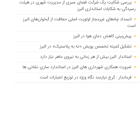
بررسی شکایت یک شرکت فضای سبزی از مدیریت شهری در هیئت
رسیدگی به شکایات استانداری البرز
انسداد چاه‌های غیرمجاز اولویت اصلی حفاظت از آبخوان‌های البرز
است
پیش‌بینی کاهش دمای هوا در البرز
تشکیل کمیته تخصص پویش «نه به پلاستیک» در البرز
استاندار: البرز بیش از هر زمانی به نیروی ماهر نیاز دارد
ضرورت همکاری شهرداری های البرز در استاندارد سازی نشانی ها
فرماندار : کرج نیازمند نگاه ویژه در توزیع اعتبارات است