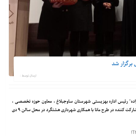
ارسال توسط :
لیزاده" رئیس اداره بهزیستی شهرستان ساوجبلاغ ، معاون حوزه تخصصی ،
کارشناسان شبکه بهداشت ودرمان،مجریان ،تسهیلگران و نوجوانان مشارکت کننده در طرح مانا با همکاری شهرداری هشتگرد در محل سالن ۹ دی
T