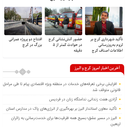
تأکید شهرداری کرج بر
حضور آتش‌نشانی کرج
افتتاح دو پروژه عمرانی
لزوم به‌روزرسانی
در حوادث کمتر از ۵
بزرگ در کرج
اطلاعات اصناف کرج
دقیقه
آخرین اخبار امروز کرج و البرز
افزایش برخی تعرفه‌های خدمات در منطقه ویژه اقتصادی پیام تا طی مراحل
قانونی متوقف شد
آزادی هفت زندانی ندامتگاه زنان در فردیس
تأکید معاون استاندار البرز بر بهره‌گیری از انرژی‌های پاک در مدارس استان
البرز در مسیر عشق؛ بسیج همه ظرفیت‌ها برای خدمت‌رسانی به زائران
اربعین