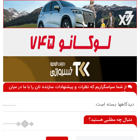
از شما سپاسگزاریم که نظرات و پیشنهادات سازنده تان را با ما در میان
می گذارید
دیدگاهها بسته است.
دنبال چه مطلبی هستید؟