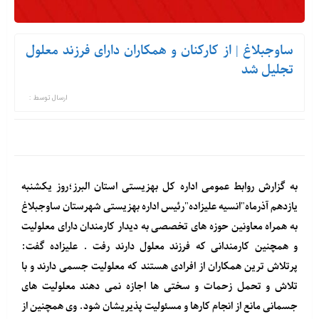
ساوجبلاغ | از کارکنان و همکاران دارای فرزند معلول
تجلیل شد
ارسال توسط :
به گزارش روابط عمومی اداره کل بهزیستی استان البرز؛روز یکشنبه
یازدهم آذرماه"انسیه علیزاده"رئیس اداره بهزیستی شهرستان ساوجبلاغ
به همراه معاونین حوزه های تخصصی به دیدار کارمندان دارای معلولیت
و همچنین کارمندانی که فرزند معلول دارند رفت . علیزاده گفت:
پرتلاش ترین همکاران از افرادی هستند که معلولیت جسمی دارند و با
تلاش و تحمل زحمات و سختی ها اجازه نمی دهند معلولیت های
جسمانی مانع از انجام کارها و مسئولیت پذیریشان شود. وی همچنین از