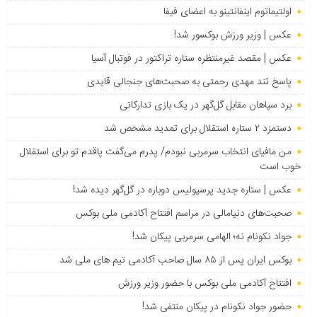
اولتیماتوم اینفانتینو به اعضای فیفا
عکس | وزیر ورزش بوکسور شد!
عکس | مقصد غیرمنتظره ستاره تراکتور در فوتبال آسیا
پاسخ تند مهدی رحمتی به صحبت‌های جنجالی قایدی
برد سپاهان مقابل گل‌گهر در یک بازی تدارکاتی
دستمزد ۲ ستاره استقلال برای تمدید مشخص شد
من مافیای انتخاب سرمربی نبودم/ پدرم می‌گفت پاقدم تو برای استقلال
خوب است
عکس | ستاره جدید پرسپولیس دوباره در گل‌گهر دیده شد!
صحبت‌های دنیامالی در مراسم افتتاح آکادمی ملی بوکس
جواد نکونام نه؛ الهامی سرمربی پیکان شد!
بوکس ایران پس از ۸۵ سال صاحب آکادمی تیم های ملی شد
افتتاح آکادمی ملی بوکس با حضور وزیر ورزش
حضور جواد نکونام در پیکان منتفی شد!