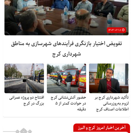
۱۴۰۴-۰۶-۱۸
تفویض اختیار بازنگری فرآیندهای شهرسازی به مناطق
شهرداری کرج
تأکید شهرداری کرج بر
حضور آتش‌نشانی کرج
افتتاح دو پروژه عمرانی
لزوم به‌روزرسانی
در حوادث کمتر از ۵
بزرگ در کرج
اطلاعات اصناف کرج
دقیقه
آخرین اخبار امروز کرج و البرز