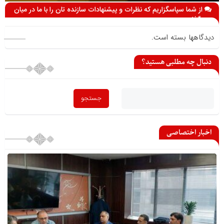
از شما سپاسگزاریم که نظرات و پیشنهادات سازنده تان را با ما در میان
می گذارید
دیدگاهها بسته است.
دنبال چه مطلبی هستید؟
اخبار اختصاصی