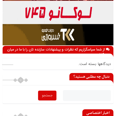
از شما سپاسگزاریم که نظرات و پیشنهادات سازنده تان را با ما در میان
می گذارید
دیدگاهها بسته است.
دنبال چه مطلبی هستید؟
اخبار اختصاصی