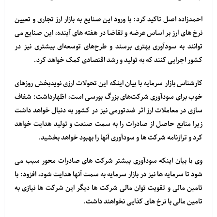
احمدزاده اصل تاکید کرد: با ورود این صنایع به بازار ارز تجاری و تعیین
نرخ های ارز بر اساس عرضه و تقاضا در هفته های آینده، این صنایع می
توانند به سودآوری بهتری برسند و طرح‌های توسعه‌ای بیشتری نیز در
کشور اجرایی کنند که به تولید و رشد اقتصادی کمک خواهد کرد.
کارشناس بازار سرمایه با بیان اینکه این تحولات ارزی نویدبخش روزهای
خوب برای سودآوری شرکت‌های بزرگ بورسی است، اظهارداشت: شفاف
سازی در معاملات ارز اثر ضدتورمی نیز در کشور به دنبال خواهد داشت
زیرا منابع حاصل از صادرات را به سمت صنعت و تولید هدایت خواهد
کرد و ترازنامه شرکت ها و سودآوری آنها را بهبود خواهد بخشید.
وی با بیان اینکه سودآوری بیشتر شرکت های صادرات محور سبب می
شود تا سرمایه ها نیز در بازار سرمایه به سمت آنها هدایت شود، افزود: با
تامین مالی و تقویت توان مالی شرکت ها دیگر این شرکت ها نیازی به
تامین مالی با نرخ های کذایی نخواهند داشت.