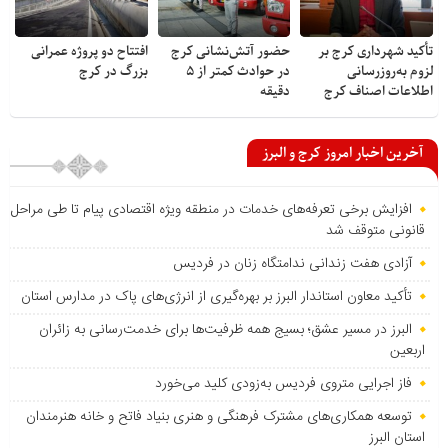
تأکید شهرداری کرج بر
حضور آتش‌نشانی کرج
افتتاح دو پروژه عمرانی
لزوم به‌روزرسانی
در حوادث کمتر از ۵
بزرگ در کرج
اطلاعات اصناف کرج
دقیقه
آخرین اخبار امروز کرج و البرز
افزایش برخی تعرفه‌های خدمات در منطقه ویژه اقتصادی پیام تا طی مراحل
قانونی متوقف شد
آزادی هفت زندانی ندامتگاه زنان در فردیس
تأکید معاون استاندار البرز بر بهره‌گیری از انرژی‌های پاک در مدارس استان
البرز در مسیر عشق؛ بسیج همه ظرفیت‌ها برای خدمت‌رسانی به زائران
اربعین
فاز اجرایی متروی فردیس به‌زودی کلید می‌خورد
توسعه همکاری‌های مشترک فرهنگی و هنری بنیاد فاتح و خانه هنرمندان
استان البرز