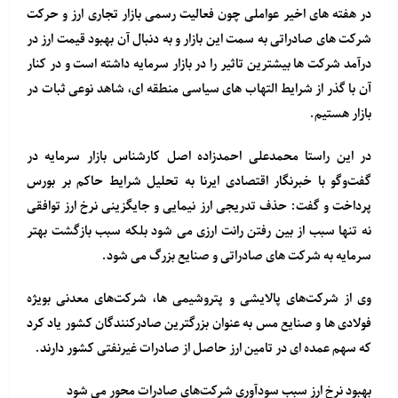
در هفته های اخیر عواملی چون فعالیت رسمی بازار تجاری ارز و حرکت
شرکت های صادراتی به سمت این بازار و به دنبال آن بهبود قیمت ارز در
درآمد شرکت ها بیشترین تاثیر را در بازار سرمایه داشته است و در کنار
آن با گذر از شرایط التهاب های سیاسی منطقه ای، شاهد نوعی ثبات در
بازار هستیم.
در این راستا
محمدعلی احمدزاده اصل کارشناس بازار سرمایه
در
گفت‌وگو با خبرنگار اقتصادی ایرنا به تحلیل شرایط حاکم بر بورس
پرداخت و گفت: حذف تدریجی ارز نیمایی و جایگزینی نرخ ارز توافقی
نه تنها سبب از بین رفتن رانت ارزی می شود بلکه سبب بازگشت بهتر
سرمایه به شرکت های صادراتی و صنایع بزرگ می شود.
وی از شرکت‌های پالایشی و پتروشیمی ها، شرکت‌های معدنی بویژه
فولادی ها و صنایع مس به عنوان بزرگترین صادرکنندگان کشور یاد کرد
که سهم عمده ای در تامین ارز حاصل از صادرات غیرنفتی کشور دارند.
بهبود نرخ ارز سبب سودآوری شرکت‌های صادرات محور می شود