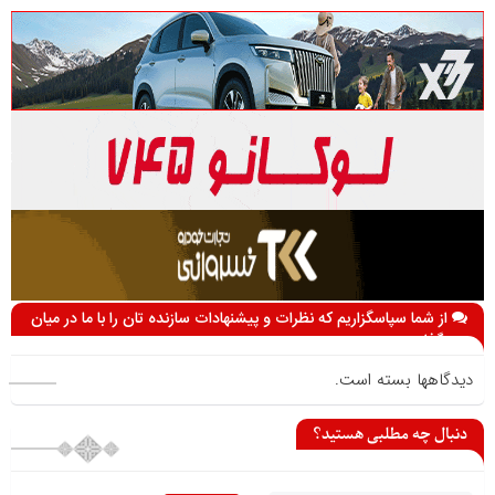
از شما سپاسگزاریم که نظرات و پیشنهادات سازنده تان را با ما در میان
می گذارید
دیدگاهها بسته است.
دنبال چه مطلبی هستید؟