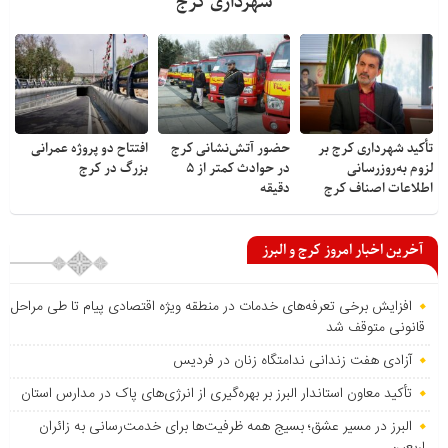
شهرداری کرج
تأکید شهرداری کرج بر
حضور آتش‌نشانی کرج
افتتاح دو پروژه عمرانی
لزوم به‌روزرسانی
در حوادث کمتر از ۵
بزرگ در کرج
اطلاعات اصناف کرج
دقیقه
آخرین اخبار امروز کرج و البرز
افزایش برخی تعرفه‌های خدمات در منطقه ویژه اقتصادی پیام تا طی مراحل
قانونی متوقف شد
آزادی هفت زندانی ندامتگاه زنان در فردیس
تأکید معاون استاندار البرز بر بهره‌گیری از انرژی‌های پاک در مدارس استان
البرز در مسیر عشق؛ بسیج همه ظرفیت‌ها برای خدمت‌رسانی به زائران