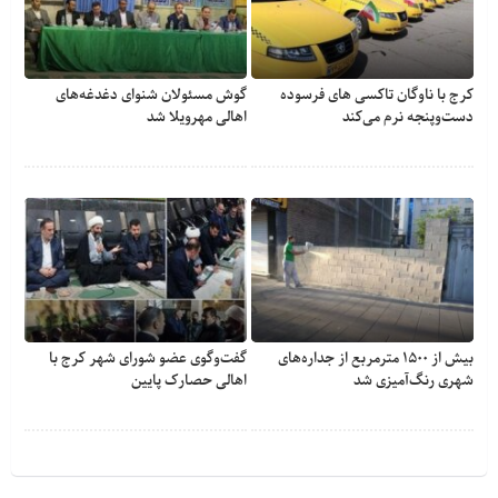
کرج با ناوگان تاکسی های فرسوده
گوش مسئولان شنوای دغدغه‎‌های
دست‌وپنجه نرم می‌کند
اهالی مهرویلا شد
بیش از ۱۵۰۰ مترمربع از جداره‌های
گفت‌وگوی عضو شورای شهر کرج با
شهری رنگ‌آمیزی شد
اهالی حصارک پایین