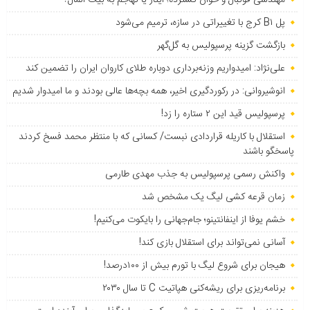
پل B۱ کرج با تغییراتی در سازه، ترمیم می‌شود
بازگشت گزینه پرسپولیس به ‌گل‌گهر
علی‌نژاد: امیدواریم وزنه‌برداری دوباره طلای کاروان ایران را تضمین کند
انوشیروانی: در رکوردگیری اخیر، همه بچه‌ها عالی بودند و ما امیدوار شدیم
پرسپولیس قید این ۲ ستاره را زد!
استقلال با کاریله قراردادی نبست/ کسانی که با منتظر محمد فسخ کردند
پاسخگو باشند
واکنش رسمی پرسپولیس به جذب مهدی طارمی
زمان قرعه کشی لیگ یک مشخص شد
خشم یوفا از اینفانتینو؛ جام‌جهانی را بایکوت می‌کنیم!
آسانی نمی‌تواند برای استقلال بازی کند!
هیجان برای شروع لیگ با تورم بیش از ۱۰۰درصد!
برنامه‌ریزی برای ریشه‌کنی هپاتیت C تا سال ۲۰۳۰