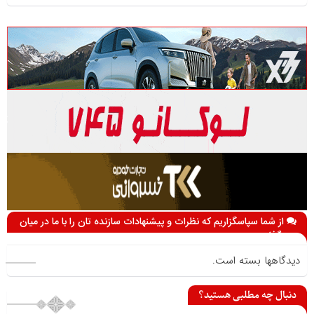
از شما سپاسگزاریم که نظرات و پیشنهادات سازنده تان را با ما در میان
می گذارید
دیدگاهها بسته است.
دنبال چه مطلبی هستید؟