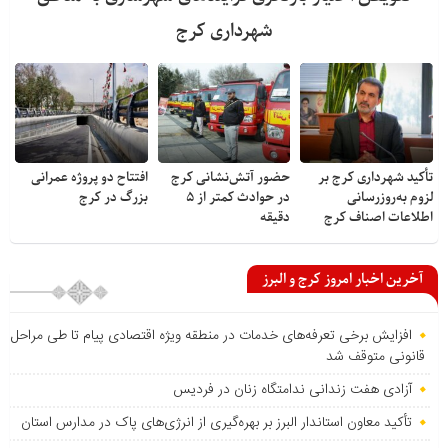
شهرداری کرج
تأکید شهرداری کرج بر
حضور آتش‌نشانی کرج
افتتاح دو پروژه عمرانی
لزوم به‌روزرسانی
در حوادث کمتر از ۵
بزرگ در کرج
اطلاعات اصناف کرج
دقیقه
آخرین اخبار امروز کرج و البرز
افزایش برخی تعرفه‌های خدمات در منطقه ویژه اقتصادی پیام تا طی مراحل
قانونی متوقف شد
آزادی هفت زندانی ندامتگاه زنان در فردیس
تأکید معاون استاندار البرز بر بهره‌گیری از انرژی‌های پاک در مدارس استان