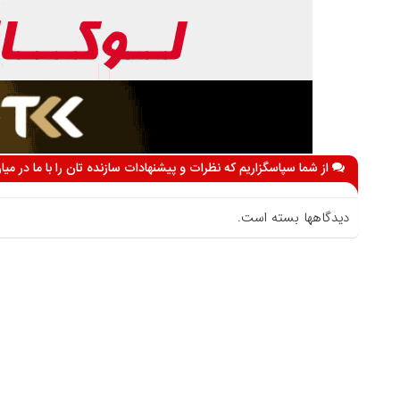
از شما سپاسگزاریم که نظرات و پیشنهادات سازنده تان را با ما در می
دیدگاهها بسته است.