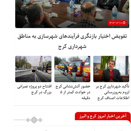
۱۴۰۴-۰۶-۱۸
تفویض اختیار بازنگری فرآیندهای شهرسازی به مناطق
شهرداری کرج
تأکید شهرداری کرج بر
حضور آتش‌نشانی کرج
افتتاح دو پروژه عمرانی
لزوم به‌روزرسانی
در حوادث کمتر از ۵
بزرگ در کرج
اطلاعات اصناف کرج
دقیقه
آخرین اخبار امروز کرج و البرز