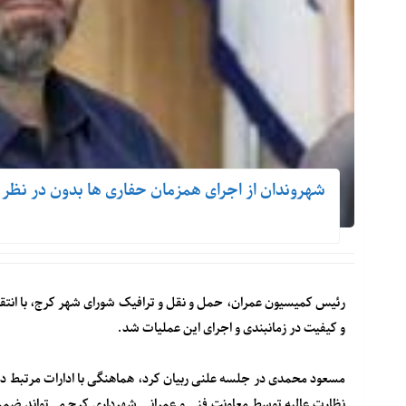
شهروندان از اجرای همزمان حفاری ها بدون در نظر 
رئیس کمیسیون عمران، حمل و نقل و ترافیک شورای شهر کرج، با انتق
و کیفیت در زمانبندی و اجرای این عملیات شد.
مسعود محمدی در جلسه علنی ربیان کرد، هماهنگی با ادارات مرتبط 
نظارت عالیه توسط معاونت فنی و عمرانی شهرداری کرج می‌تواند ضمن