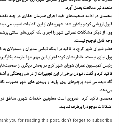
متعدد نیز ممانعت بعمل آورد.
محمدی در ادامه صحبت‌های خود اجرای همزمان حفاری در چند نقطه ا
قبول ارزیابی کرد و یادآور شد: شهروندان از این اقدامات آسیب می بینن
وی، از دیگر مشکلات عمرانی شهر را اجرای لکه گیری‌های سنتی برشمرد
وجه قابل توجیح نیست.
عضو شورای شهر کرج، با تاکید بر اینکه تمامی مدیران و مسئولان به 
پول نیازی نیست، خاطرنشان کرد: اجرای این مهم تنها نیازمند بکارگی
رئیس کمیسیون عمران شورای شهر کرج در بخش دیگری از صحبت‌های خ
تاکید کرد و گفت: نبودن برخی از این تجهیزات از در هم ریختگی و آشف
گاه دیده می‌شود پرچم‌های روی پل‌ها و ورودی های شهر بصورت ناق
می‌دهد.
محمدی تاکید کرد: ضروری است معاونین خدمات شهری مناطق در ا
اشکالات موجود را برطرف نمایند.
hank you for reading this post, don't forget to subscribe!