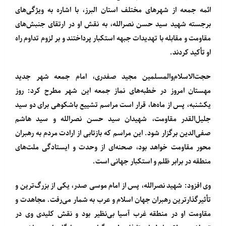
ائمه جمعه از شهرهای مختلف استان البرز، با اشاره به ویژگی‌های
برجسته شهید سید حسن نصرالله، به نقش او در ارتقای جنبش‌های
مقاومت و مقابله با تهدیدات جبهه استکبار پرداختند و بر لزوم تداوم راه
او تأکید کردند.
حجت‌الاسلام‌والمسلمین مجید صفدری، امام جمعه شهر جدید
مهستان امروز در خطبه‌های نماز جمعه این شهر مطرح کرد: روز
یکشنبه، پس از ماه‌ها، قرار است مراسم تشییع باشکوهی برای دو سید
جلیل‌القدر مقاومت، شهیدان سید حسن نصرالله و سید هاشم
صفی‌الدین برگزار شود. این مراسم که بازتابی از ارادت مردم به رهبران
محور مقاومت خواهد بود، صحنه‌ای از وحدت و ایستادگی ملت‌های
منطقه در برابر ظلم و استکبار جهانی است.
وی افزود: شهید نصرالله، پس از امام موسی صدر، یکی از بزرگ‌ترین و
تأثیرگذارترین رهبران جهان اسلام و عرب به شمار می‌رفت. مجاهدت و
مقاومت او در منطقه غرب آسیا بی‌نظیر بود و نقش کلیدی وی در