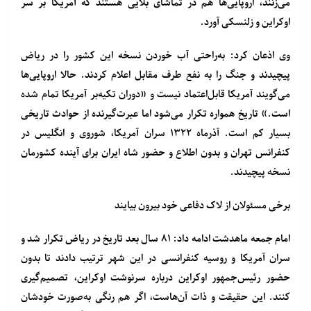
می‌زنند، اروپایی‌ها هم در تماشای بلایی هستند که آمریکا بر سر
اوکراین و زلنسکی آورد.
وی اذعان کرد: به‌راحتی آب خوردن نسخه این کشور را در ریاض
پیچیدند و جنگ را به نفع طرف مقابل اعلام کردند. حالا اروپایی‌ها
می‌گویند آمریکا قابل‌اعتماد نیست و «دوران تکیه‌بر آمریکا تمام شده
است.» تاریخ همواره تکرار می‌شود اما عبرت‌گیرنده از حوادث تاریخی
بسیار کم است. آذرماه ۱۳۲۲ سران آمریکا، شوروی و انگلیس در
کنفرانس تهران و بدون اطلاع و حضور شاه ایران برای آینده کشورمان
نسخه پیچیدند.
برخی مسئولان از لاک دفاعی خود بیرون بیایند
امام جمعه ماهدشت ادامه داد: ۸۱ سال بعد تاریخ در ریاض تکرار شد و
سران آمریکا و روسیه کنفرانسی در این شهر ترتیب دادند تا بدون
حضور رئیس‌جمهور اوکراین درباره سرنوشت اوکراین، تصمیم‌گیری
کنند. این حقیقت و ذات آن‌هاست، اگر هم‌ رنگی به‌صورت خودشان