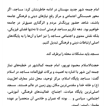
امام جمعه شهر جدید مهستان در ادامه خاطرنشان کرد: مساجد، اگر
محور همبستگی اجتماعی و مرکز رفع نیازهای دینی و فرهنگی جامعه
باشند، شاهد حضور پررنگ‌تر مردم و اثرگذاری عمیق‌تر در جامعه
خواهیم بود. دهه تکریم مساجد فرصتی است تا نه‌تنها فضای فیزیکی،
بلکه نقش معنوی و اجتماعی مساجد را نیز احیا و آن‌ها را به پایگاه‌های
اصلی ارتباطات دینی و فرهنگی تبدیل کنیم.
مسجد باید مشکلات محله را برطرف کند
حجت‌الاسلام محمود نورپور، امام جمعه کمالشهر در خطبه‌های نماز
جمعه این شهر با اشاره به اهمیت و برکات فوق‌العاده مساجد در اسلام
گفت: مساجد پایگاه اسلام، مرکز توحید، محل نشر معارف اهل‌بیت
(ع) و خانه خدا و مقدس‌ترین مکان روی زمین در عالم هستند. مسجد
اصلی‌ترین پایگاه عبادت، اجتماع، فعالیت‌های فرهنگی، آموزشی،
اجتماعی، سیاسی و … بوده که عمران و خادمی آن منحصراً بر عهده
مؤمنان راستین است.