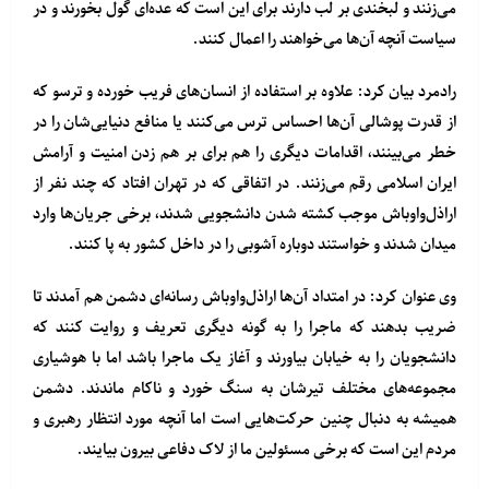
می‌زنند و لبخندی بر لب دارند برای این است که عده‌ای گول بخورند و در
سیاست آنچه آن‌ها می‌خواهند را اعمال کنند.
رادمرد بیان کرد: علاوه بر استفاده از انسان‌های فریب خورده و ترسو که
از قدرت پوشالی آن‌ها احساس ترس می‌کنند یا منافع دنیایی‌شان را در
خطر می‌بینند، اقدامات دیگری را هم برای بر هم زدن امنیت و آرامش
ایران اسلامی رقم می‌زنند. در اتفاقی که در تهران افتاد که چند نفر از
اراذل‌واوباش موجب کشته شدن دانشجویی شدند، برخی جریان‌ها وارد
میدان شدند و خواستند دوباره آشوبی را در داخل کشور به پا کنند.
وی عنوان کرد: در امتداد آن‌ها اراذل‌واوباش رسانه‌ای دشمن هم آمدند تا
ضریب بدهند که ماجرا را به گونه دیگری تعریف و روایت کنند که
دانشجویان را به خیابان بیاورند و آغاز یک ماجرا باشد اما با هوشیاری
مجموعه‌های مختلف تیرشان به سنگ خورد و ناکام ماندند. دشمن
همیشه به دنبال چنین حرکت‌هایی است اما آنچه مورد انتظار رهبری و
مردم این است که برخی مسئولین ما از لاک دفاعی بیرون بیایند.