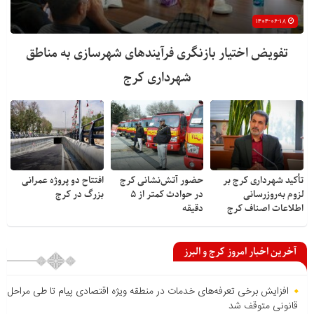
۱۴۰۴-۰۶-۱۸
تفویض اختیار بازنگری فرآیندهای شهرسازی به مناطق
شهرداری کرج
تأکید شهرداری کرج بر
حضور آتش‌نشانی کرج
افتتاح دو پروژه عمرانی
لزوم به‌روزرسانی
در حوادث کمتر از ۵
بزرگ در کرج
اطلاعات اصناف کرج
دقیقه
آخرین اخبار امروز کرج و البرز
افزایش برخی تعرفه‌های خدمات در منطقه ویژه اقتصادی پیام تا طی مراحل
قانونی متوقف شد