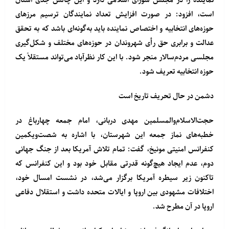
نماینده را در مجلس شورای اسلامی دارد و این چالش جدی استان
است، افزود: در صورت افزایش تعداد نمایندگان ترسیم مرزهای
حوزه‌های انتخابیه و اختصاص نماینده باید به‌گونه‌ای باشد که به تحقق
عدالت و برابری حق رأی شهروندان در حوزه‌های مختلف و شکل‌گیری
مجلسی مردم‌سالار منجر شود. با این کار نظرآباد می‌تواند مستقلاً یک
حوزه انتخابیه تعریف شود.
دشمن در حال تحریف تاریخ است
حجت‌الاسلام‌والمسلمین مهدی دربانی، امام جمعه چهارباغ در
خطبه‌های نماز جمعه این شهرستان، با اشاره به شصت‌ویکمین
کنفرانس امنیتی مونیخ، گفت: تمام تلاش آمریکا بعد از جنگ جهانی
دوم، عدم ایجاد هیچ‌گونه قدرتی مقابل خود بود و این کنفرانس که
تاکنون زیر سیطره‌ آمریکا برگزار می‌شد، در نشست امسال خود،
اختلافات مشهودی بین اروپا و ایالات متحده داشت و استقلال دفاعی
اروپا در آن مطرح شد.