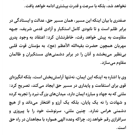
نخواهد شد، بلکه با سرعت و قدرت بیشتری ادامه خواهد یافت.
صفدری با بیان اینکه این مسیر، همان مسیر حق، عدالت و ایستادگی در
برابر ظلم است و تا نابودی کامل استکبار و آزادی قدس شریف، جبهه
مقاومت به پیش خواهد رفت، خاطرنشان کرد: اعتقاد به وجود پدری
مهربان همچون حضرت بقیه‌الله الأعظم (عج)، به مؤمنان قوت قلبی
بی‌نظیر می‌بخشد و آنان را در برابر دشمنی‌های مستکبران و ظالمان
مقاوم می‌سازد.
وی با اشاره به اینکه این ایمان، نه‌تنها آرامش‌بخش است، بلکه انگیزه‌ای
قوی برای استقامت و پایداری در مسیر حق ایجاد می‌کند، تصریح کرد:
ملتی که به جهاد و مبارزه ایمان دارد، میدان‌های بزرگ نبرد را تجربه کرده
و شهادت را نه یک پایان، بلکه یک آرزو و افتخار می‌داند و از هیچ
دشمنی هراس ندارد. چنین ملتی، سرنوشت خود را با پیروزی و
سرافرازی رقم خواهد زد، چراکه وعده الهی همواره با مجاهدان در راه حق
است.