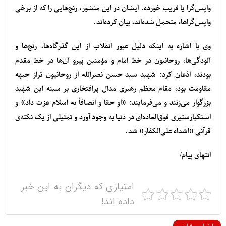
واپس‌گرا یا فریب خورده. ایشان در این منشور، رنج‌هایی را که از برخی
واپس‌گراها، متحمل شده‌اند، بیان کرده‌اند‌.
وی با اشاره به اینکه دلیل عبور انقلاب از این گذرگاه‌ها، رنج‌ها و
آلودگی‌ها، روحانیون در خط امام و مؤمنین پیرو آن‌ها در خط مقدم
بودند، اذعان کرد: شهید سید حسن نصرالله از روحانیون تراز جبهه
مقاومت بود، مقام معظم رهبری مدال پرافتخاری بر سینه‌ این شهید
بزرگوار می‌زنند و می‌فرمایند: «او حقا و انصافاً به اسلام عزت داد» و
استکبارستیزی فوق‌العاده‌ای در دنیا به وجود آورد و تمثیلی از یک نکته‌ی
قرآنی «اشداه علی‌الکفار» شد.
انتهای پیام/
امتیازی که دیگران به این خبر
داده اند!