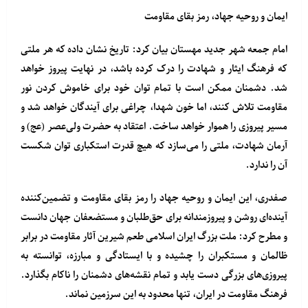
ایمان و روحیه جهاد، رمز بقای مقاومت
امام جمعه شهر جدید مهستان بیان کرد: تاریخ نشان داده که هر ملتی
که فرهنگ ایثار و شهادت را درک کرده باشد، در نهایت پیروز خواهد
شد. دشمنان ممکن است با تمام توان خود برای خاموش کردن نور
مقاومت تلاش کنند، اما خون شهدا، چراغی برای آیندگان خواهد شد و
مسیر پیروزی را هموار خواهد ساخت. اعتقاد به حضرت ولی‌عصر (عج) و
آرمان شهادت، ملتی را می‌سازد که هیچ قدرت استکباری توان شکست
آن را ندارد.
صفدری، این ایمان و روحیه جهاد را رمز بقای مقاومت و تضمین‌کننده
آینده‌ای روشن و پیروزمندانه برای حق‌طلبان و مستضعفان جهان دانست
و مطرح کرد: ملت بزرگ ایران اسلامی طعم شیرین آثار مقاومت در برابر
ظالمان و مستکبران را چشیده و با ایستادگی و مبارزه، توانسته به
پیروزی‌های بزرگی دست یابد و تمام نقشه‌های دشمنان را ناکام بگذارد.
فرهنگ مقاومت در ایران، تنها محدود به این سرزمین نماند.