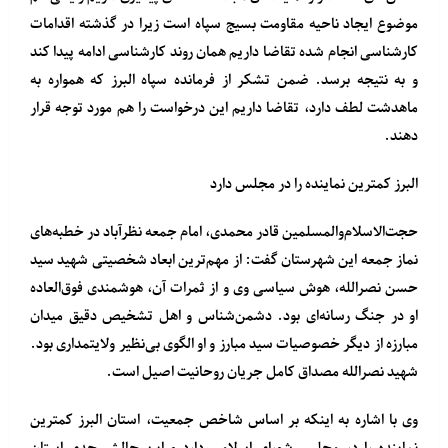
موضوع ایجاد ناحیه مقاومت بسیج سپاه است زیرا در گذشته اقدامات
کارشناسی انجام شده تقاضا داریم همان روند کارشناسی ادامه پیدا کند
و به نتیجه برسد. ضمن تشکر از فرمانده سپاه البرز که همواره به
ماهدشت لطف دارد، تقاضا داریم این درخواست را هم مورد توجه قرار
دهند.
البرز کمترین نماینده را در مجلس دارد
حجت‌الاسلام‌والمسلمین قادر محمدی، امام جمعه نظرآباد در خطبه‌های
نماز جمعه این شهرستان گفت: از مهم‌ترین ابعاد شخصیتی شهید سید
حسن نصرالله، هوش سیاسی وی و از ثمرات آن، هوشمندی فوق‌العاده
او در جنگ رسانه‌ای بود. دشمن‌شناس و اهل تشخیص دقیق میدان
مبارزه از دیگر خصوصیات سید مبارز و او الگوی بی‌نظیر ولایتمداری بود.
شهید نصرالله مصداق کامل جریان روحانیت اصیل است.
وی با اشاره به اینکه بر اساس شاخص جمعیت، استان البرز کمترین