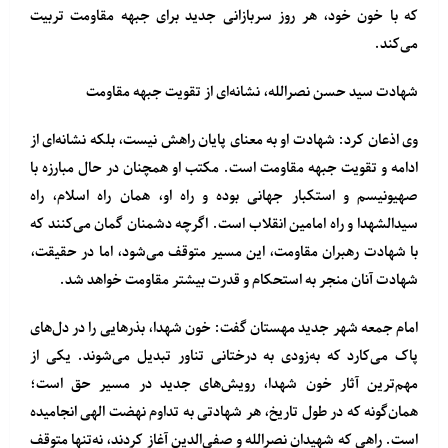
که با خون خود، هر روز سربازانی جدید برای جبهه مقاومت تربیت
می‌کند.
شهادت سید حسن نصرالله، نشانه‌ای از تقویت جبهه مقاومت
وی اذعان کرد: شهادت او به معنای پایان راهش نیست، بلکه نشانه‌ای از
ادامه و تقویت جبهه مقاومت است. مکتب او همچنان در حال مبارزه با
صهیونیسم و استکبار جهانی بوده و راه او، همان راه اسلام، راه
سیدالشهدا و راه امامین انقلاب است. اگرچه دشمنان گمان می‌کنند که
با شهادت رهبران مقاومت، این مسیر متوقف می‌شود، اما در حقیقت،
شهادت آنان منجر به استحکام و قدرت بیشتر مقاومت خواهد شد.
امام جمعه شهر جدید مهستان گفت: خون شهدا، بذرهایی را در دل‌های
پاک می‌کارد که به‌زودی به درختانی تناور تبدیل می‌شوند. یکی از
مهم‌ترین آثار خون شهدا، رویش‌های جدید در مسیر حق است؛
همان‌گونه که در طول تاریخ، هر شهادتی به تداوم نهضت الهی انجامیده
است. راهی که شهیدان نصرالله و صفی‌الدین آغاز کردند، نه‌تنها متوقف