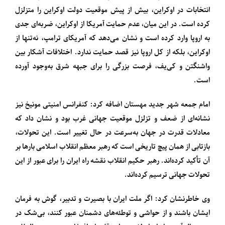
انتخابات در اوکراین، بیش از پیش موقعیت دولت اوکراین را متزلزل
کرده است. در این میان، عدم حمایت آمریکا از اوکراین، ضربه‌ای جدی
به اروپا وارد کرده است و نشان می‌دهد که آمریکای ترامپ، نه‌تنها از
اوکراین، بلکه از کل اروپا نیز قصد حمایت ندارد. اختلافات آشکار بین
واشنگتن و کی‌یف، فرصت بزرگی را برای جبهه شرق به‌وجود آورده
است.
امام جمعه شهر جدید مهستان اضافه کرد: کنفرانس امنیتی مونیخ نیز
نشانه‌ای از ضعف و تزلزل موقعیت جهانی غرب بود و نشان داد که
معادلات قدرت در جهان به‌سرعت در حال تغییر است. این تحولات،
بازتابی از همان پیچ تاریخی است که رهبر معظم انقلاب اسلامی بارها بر
آن تأکید کرده‌اند. رهبر حکیم انقلاب نقشه راه ایران را برای عبور از این
تحولات جهانی ترسیم کرده‌اند.
وی خاطرنشان کرد: اگر ملت ایران با بصیرت و تدبیر، گوش به فرمان
ایشان باشند و از حواشی و توطئه‌های دشمنان عبور کنند، بی‌شک در