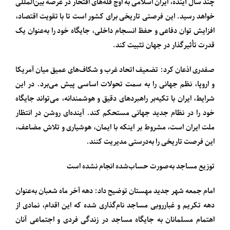
چند سال آینده، ایران اسلامی به اوج قله‌های افتخار در عرصه بین‌المللی
خواهد رسید. این فرصتی تاریخی برای کشور است تا با تقویت اقتصاد،
افزایش توان دفاعی و حفظ انسجام داخلی، جایگاه خود را به‌عنوان یک
قدرت تأثیرگذار در جهان تثبیت کند.
صفدری اذعان کرد: تضعیف اتحاد غرب و شکاف‌های عمیق میان آمریکا
و اروپا، نظم جهانی را به سمت تحولات اساسی پیش می‌برد. در این
شرایط، ایران با تکیه‌بر راهبردهای دقیق و هوشمندانه، می‌تواند جایگاه
خود را در نظام جدید جهانی مستحکم کند. آینده‌ای روشن در انتظار
ملت ایران است، مشروط بر اینکه با ایمان، هوشیاری و تلاش مضاعف،
این فرصت تاریخی را به‌درستی مدیریت کنند.
توزیع مساجد به‌صورت حساب‌شده انجام نشده است
امام جمعه شهر جدید مهستان توضیح داد: دهه آخر ماه شعبان به‌عنوان
دهه تکریم و غبارروبی مساجد نام‌گذاری شده که این اقدام، نمادی از
اهتمام مسلمانان به جایگاه مساجد در زندگی فردی و اجتماعی آنان