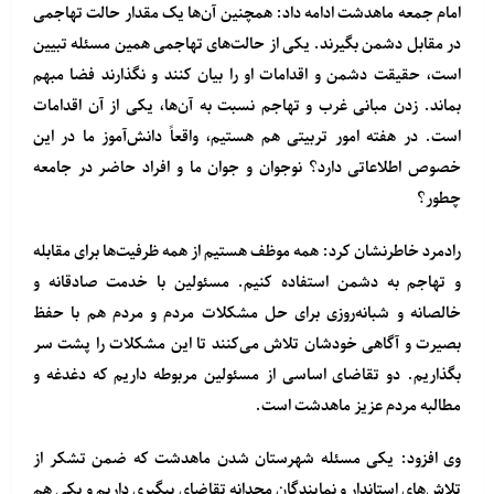
امام جمعه ماهدشت ادامه داد: همچنین آن‌ها یک مقدار حالت تهاجمی
در مقابل دشمن بگیرند. یکی از حالت‌های تهاجمی همین مسئله تبیین
است، حقیقت دشمن و اقدامات او را بیان کنند و نگذارند فضا مبهم
بماند. زدن مبانی غرب و تهاجم نسبت به آن‌ها، یکی از آن اقدامات
است. در هفته امور تربیتی هم هستیم، واقعاً دانش‌آموز ما در این
خصوص اطلاعاتی دارد؟ نوجوان و جوان ما و افراد حاضر در جامعه
چطور؟
رادمرد خاطرنشان کرد: همه موظف هستیم از همه ظرفیت‌ها برای مقابله
و تهاجم به دشمن استفاده کنیم. مسئولین با خدمت صادقانه و
خالصانه و شبانه‌روزی برای حل مشکلات مردم و مردم هم با حفظ
بصیرت و آگاهی خودشان تلاش می‌کنند تا این مشکلات را پشت سر
بگذاریم. دو تقاضای اساسی از مسئولین مربوطه داریم که دغدغه و
مطالبه مردم عزیز ماهدشت است.
وی افزود: یکی مسئله شهرستان شدن ماهدشت که ضمن تشکر از
تلاش‌های استاندار و نمایندگان مجدانه تقاضای پیگیری داریم و یکی هم