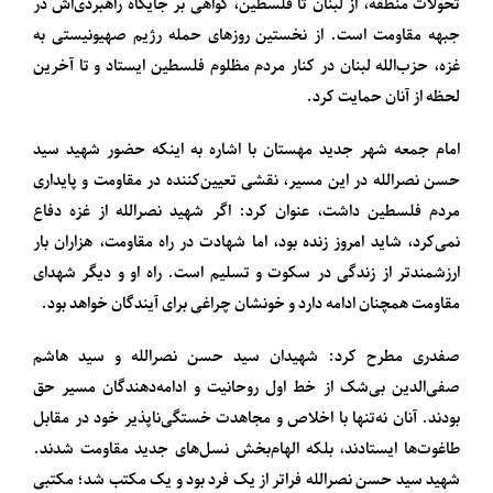
تحولات منطقه، از لبنان تا فلسطین، گواهی بر جایگاه راهبردی‌اش در
جبهه مقاومت است. از نخستین روزهای حمله رژیم صهیونیستی به
غزه، حزب‌الله لبنان در کنار مردم مظلوم فلسطین ایستاد و تا آخرین
لحظه از آنان حمایت کرد.
امام جمعه شهر جدید مهستان با اشاره به اینکه حضور شهید سید
حسن نصرالله در این مسیر، نقشی تعیین‌کننده در مقاومت و پایداری
مردم فلسطین داشت، عنوان کرد: اگر شهید نصرالله از غزه دفاع
نمی‌کرد، شاید امروز زنده بود، اما شهادت در راه مقاومت، هزاران بار
ارزشمندتر از زندگی در سکوت و تسلیم است. راه او و دیگر شهدای
مقاومت همچنان ادامه دارد و خونشان چراغی برای آیندگان خواهد بود.
صفدری مطرح کرد: شهیدان سید حسن نصرالله و سید هاشم
صفی‌الدین بی‌شک از خط اول روحانیت و ادامه‌دهندگان مسیر حق
بودند. آنان نه‌تنها با اخلاص و مجاهدت خستگی‌ناپذیر خود در مقابل
طاغوت‌ها ایستادند، بلکه الهام‌بخش نسل‌های جدید مقاومت شدند.
شهید سید حسن نصرالله فراتر از یک فرد بود و یک مکتب شد؛ مکتبی