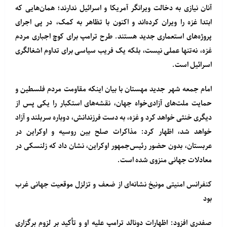
آنان نیازی به دخالت ویرانگر آمریکا و اسرائیل ندارند؛ همان‌هایی که
ابتدا غزه را ویران کرده‌اند و اکنون با تظاهر به کمک، در پی اجرای
پروژه‌های استعماری جدید هستند. طرح ترامپ برای کوچ اجباری مردم
غزه، نه‌تنها عملی نیست، بلکه یک فریب سیاسی برای تداوم اشغالگری
اسرائیل است.
امام جمعه شهر جدید مهستان با بیان اینکه مقاومت مردم فلسطین و
حمایت ملت‌های آزادی‌خواه جهان، نقشه‌های استکبار را یکی پس از
دیگری خنثی خواهد کرد و غزه، به دست فرزندانش، دوباره سربلند و آزاد
خواهد شد، اظهار کرد: مذاکرات صلح بین روسیه و اوکراین در
عربستان، بدون حضور رئیس‌جمهور اوکراین، نشان داد که زلنسکی در
معادلات جهانی منزوی شده است.
کنفرانس امنیتی مونیخ نشانه‌ای از ضعف و تزلزل موقعیت جهانی غرب
بود
صفدری افزود: اظهارات دونالد ترامپ علیه او و تأکید بر لزوم برگزاری