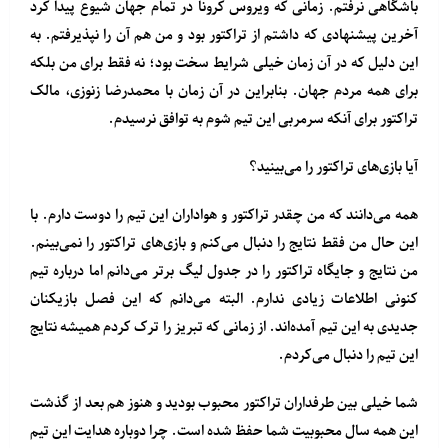
باشگاهی نرفتم. زمانی که ویروس کرونا در تمام جهان شیوع پیدا کرد
آخرین پیشنهادی که داشتم از تراکتور بود و من هم آن را نپذیرفتم. به
این دلیل که در آن زمان خیلی شرایط سخت بود؛ نه فقط برای من بلکه
برای همه مردم جهان. بنابراین در آن زمان با محمدرضا زنوزی، مالک
تراکتور برای آنکه سرمربی این تیم شوم به توافق نرسیدم.
آیا بازی‌های تراکتور را می‌بینید؟
همه می‌دانند که من چقدر تراکتور و هواداران این تیم را دوست دارم. با
این حال من فقط نتایج را دنبال می‌کنم و بازی‌های تراکتور را نمی‌بینم.
من نتایج و جایگاه تراکتور را در جدول لیگ برتر می‌دانم اما درباره تیم
کنونی اطلاعات زیادی ندارم. البته می‌دانم که این فصل بازیکنان
جدیدی به این تیم آمده‌اند. از زمانی که تبریز را ترک کردم همیشه نتایج
این تیم را دنبال می‌کردم.
شما خیلی بین طرفداران تراکتور محبوب بودید و هنوز هم بعد از گذشت
این همه سال محبوبیت شما حفظ شده است. چرا دوباره هدایت این تیم