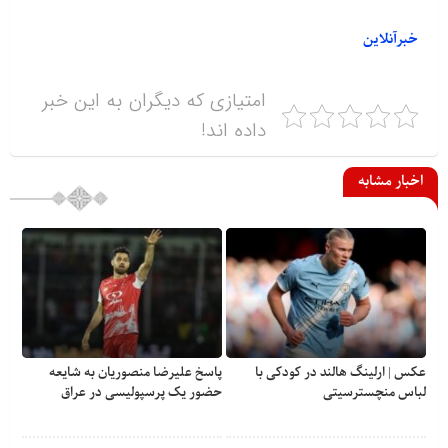
خبرآنلاین
امتیازی که دیگران به این خبر
داده اند!
اخبار مشابه
عکس | ارلینگ هالند در کودکی با
پاسخ علیرضا منصوریان به شایعه
لباس منچسترسیتی
حضور یک پرسپولیسی در عراق