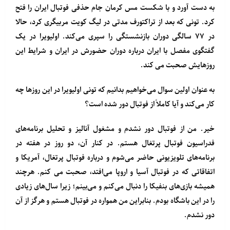
به دست آورد و با شکست مس کرمان جام حذفی فوتبال ایران را فتح
کرد. تونی که بعد از تراکتورف مدتی در لیگ کویت مربیگری کرد، حالا
در ۷۷ سالگی دوران بازنشستگی را سپری می‌کند. اولیویرا در یک
گفتگوی مفصل با ایران درباره دوران حضورش در ایران و شرایط این
روزهایش صحبت می کند.
به عنوان اولین سوال می‌خواهیم بدانیم که تونی اولیویرا در این روزها چه
کار می‌کند و آیا کاملاً از فوتبال دور شده است؟
خیر. من از فوتبال دور نشدم و مشغول آنالیز و تحلیل برنامه‌های
فدراسیون فوتبال پرتغال هستم. در کنار آن، دو روز در هفته در
برنامه‌های تلویزیونی حاضر می‌شوم و درباره فوتبال پرتغال، آمریکا و
اتفاقاتی که در فوتبال آسیا و اروپا می‌افتد، صحبت می کنم. هرچند
همیشه بازی‌های بنفیکا را دنبال می‌کنم و می‌بینم؛ زیرا سال‌های زیادی
را در این باشگاه بودم. بنابراین من همواره در فوتبال هستم و هرگز از آن
دور نشدم.