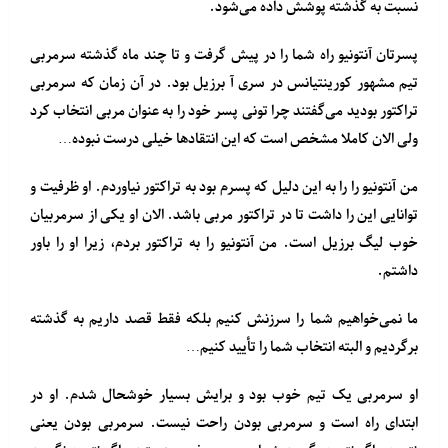
نسبت به گذشته پوشش داده می‌شود.
پسرتان آنتونیو راه شما را در پیش گرفت و تا چند ماه گذشته سرمربی
تیم مشهور کورینتیانس در سری آ برزیل بود. در آن زمان که سرمربی
تراکتور بودید می‌گفتند چرا تونی پسر خود را به عنوان مربی انتخاب کرد
ولی الان کاملا مشخص است که این انتقادها خیلی درست نبوده…
من آنتونیو را را به این دلیل که پسرم بود به تراکتور نیاوردم. او ظرفیت و
توانایی این را داشت تا در تراکتور مربی باشد. الان او یکی از سرمربیان
خوب لیگ برزیل است. من آنتونیو را به تراکتور بردم، زیرا او را باور
داشتم.
ما نمی‌خواهیم شما را سرزنش کنیم بلکه فقط قصد داریم به گذشته
برگردیم و البته انتخاب شما را تأیید کنیم…
او سرمربی یک تیم خوب بود و برایش بسیار خوشحال شدم. او در
ابتدای راه است و سرمربی بودن راحت نیست. سرمربی بودن یعنی