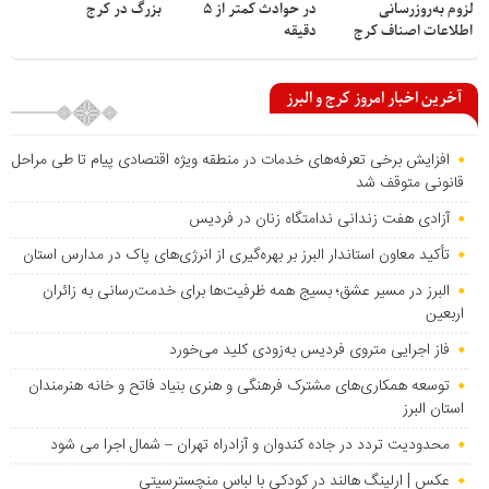
لزوم به‌روزرسانی
در حوادث کمتر از ۵
بزرگ در کرج
اطلاعات اصناف کرج
دقیقه
آخرین اخبار امروز کرج و البرز
افزایش برخی تعرفه‌های خدمات در منطقه ویژه اقتصادی پیام تا طی مراحل
قانونی متوقف شد
آزادی هفت زندانی ندامتگاه زنان در فردیس
تأکید معاون استاندار البرز بر بهره‌گیری از انرژی‌های پاک در مدارس استان
البرز در مسیر عشق؛ بسیج همه ظرفیت‌ها برای خدمت‌رسانی به زائران
اربعین
فاز اجرایی متروی فردیس به‌زودی کلید می‌خورد
توسعه همکاری‌های مشترک فرهنگی و هنری بنیاد فاتح و خانه هنرمندان
استان البرز
محدودیت تردد در جاده کندوان و آزادراه تهران – شمال اجرا می شود
عکس | ارلینگ هالند در کودکی با لباس منچسترسیتی