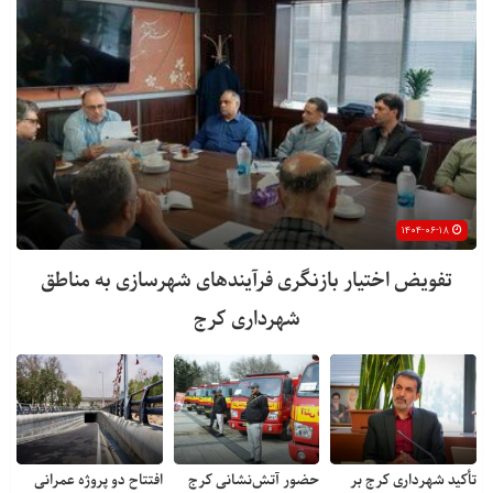
۱۴۰۴-۰۶-۱۸
تفویض اختیار بازنگری فرآیندهای شهرسازی به مناطق
شهرداری کرج
تأکید شهرداری کرج بر
حضور آتش‌نشانی کرج
افتتاح دو پروژه عمرانی