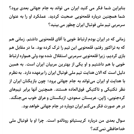
بنابراین شما فکر می کنید ایران می تواند به جام جهانی بعدی برود؟
شما همچنین درباره قلعه‌نویی صحبت کردید. عملکرد او را به عنوان
سرمربی تیم ملی فوتبال ایران چطور می بینید؟
زمانی که در ایران بودم ارتباط خوبی با آقای قلعه‌نویی داشتم. زمانی هم
که به تراکتور رفتم، قلعه‌نویی این تیم را ترک کرده بود. ما در مقابل هم
بازی کردیم، زیرا قلعه‌نویی سرمربی استقلال شده بود ولی همواره ارتباط
خوبی با هم داشتیم و او یکی از بهترین مربیان ایران است. به همین
دلیل است که الان هدایت تیم ملی فوتبال ایران را برعهده دارد. به نظرم
با هدایت او ایران می‌تواند به جام جهانی برود؛ چون بازیکنان ایران از
نظر تکنیکی و تاکتیکی فوق‌العاده هستند. همچنین آنها برابر تیم‌های
کره‌جنوبی، ژاپن، عربستان سعودی، ازبکستان و عراق خوب می‌جنگند.
در هر صورت فکر می‌کنم ایران دوباره در جام جهانی خواهد بود.
سوال بعدی من درباره کریستیانو رونالدو است. چرا او با فوتبال ملی
خداحافظی نمی‌کند؟