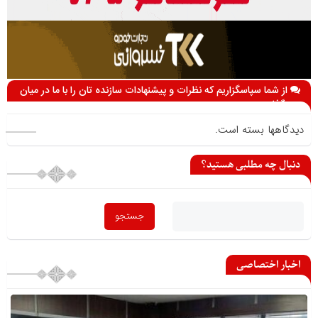
از شما سپاسگزاریم که نظرات و پیشنهادات سازنده تان را با ما در میان
می گذارید
دیدگاهها بسته است.
دنبال چه مطلبی هستید؟
اخبار اختصاصی